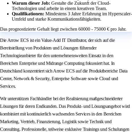
Warum dieser Job:
Gestalte die Zukunft der Cloud-
Technologien und arbeite in einem kreativen Team.
Qualifikationen:
Mindestens 3 Jahre Erfahrung im Hyperscaler-
Umfeld und starke Kommunikationsfähigkeiten.
Das prognostizierte Gehalt liegt zwischen 60000 - 75000 € pro Jahr.
Die Arrow ECS ist ein Value-Add IT Distributor, der sich auf die
Bereitstellung von Produkten und Lösungen führender
Technologieanbieter für den unternehmensweiten Einsatz in den
Bereichen Enterprise und Midrange Computing fokussiert hat. In
Deutschland konzentriert sich Arrow ECS auf die Produktbereiche Data
Center, Network & Security, Enterprise Software sowie Cloud und
Services.
Wir unterstützen Fachhändler bei der Realisierung maßgeschneiderter
Lösungen für deren Endkunden. Das Produkt- und Lösungsangebot wird
kombiniert mit kontinuierlich wachsenden Services in den Bereichen
Marketing, Vertrieb, Finanzierung, Logistik sowie Technik und
Consulting. Professionelle, teilweise exklusive Trainings und Schulungen