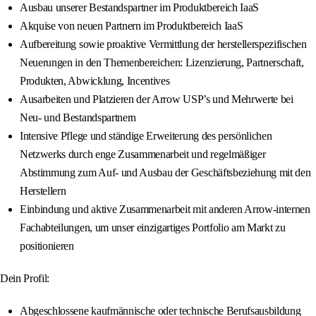
Ausbau unserer Bestandspartner im Produktbereich IaaS
Akquise von neuen Partnern im Produktbereich IaaS
Aufbereitung sowie proaktive Vermittlung der herstellerspezifischen
Neuerungen in den Themenbereichen: Lizenzierung, Partnerschaft,
Produkten, Abwicklung, Incentives
Ausarbeiten und Platzieren der Arrow USP’s und Mehrwerte bei
Neu- und Bestandspartnern
Intensive Pflege und ständige Erweiterung des persönlichen
Netzwerks durch enge Zusammenarbeit und regelmäßiger
Abstimmung zum Auf- und Ausbau der Geschäftsbeziehung mit den
Herstellern
Einbindung und aktive Zusammenarbeit mit anderen Arrow-internen
Fachabteilungen, um unser einzigartiges Portfolio am Markt zu
positionieren
Dein Profil:
Abgeschlossene kaufmännische oder technische Berufsausbildung