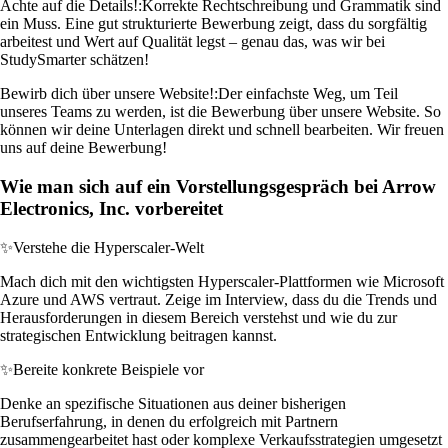
Achte auf die Details!:
Korrekte Rechtschreibung und Grammatik sind
ein Muss. Eine gut strukturierte Bewerbung zeigt, dass du sorgfältig
arbeitest und Wert auf Qualität legst – genau das, was wir bei
StudySmarter schätzen!
Bewirb dich über unsere Website!:
Der einfachste Weg, um Teil
unseres Teams zu werden, ist die Bewerbung über unsere Website. So
können wir deine Unterlagen direkt und schnell bearbeiten. Wir freuen
uns auf deine Bewerbung!
Wie man sich auf ein Vorstellungsgespräch bei Arrow
Electronics, Inc. vorbereitet
✨
Verstehe die Hyperscaler-Welt
Mach dich mit den wichtigsten Hyperscaler-Plattformen wie Microsoft
Azure und AWS vertraut. Zeige im Interview, dass du die Trends und
Herausforderungen in diesem Bereich verstehst und wie du zur
strategischen Entwicklung beitragen kannst.
✨
Bereite konkrete Beispiele vor
Denke an spezifische Situationen aus deiner bisherigen
Berufserfahrung, in denen du erfolgreich mit Partnern
zusammengearbeitet hast oder komplexe Verkaufsstrategien umgesetzt