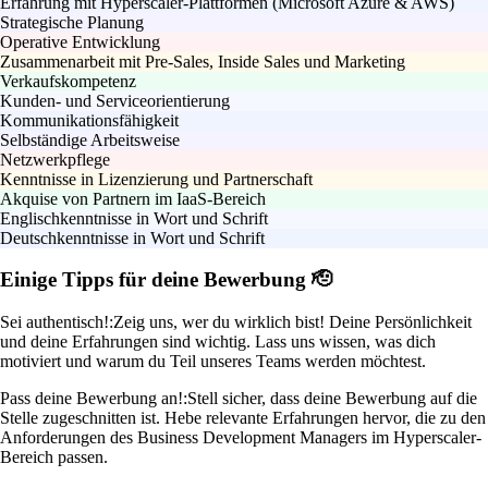
Erfahrung mit Hyperscaler-Plattformen (Microsoft Azure & AWS)
Strategische Planung
Operative Entwicklung
Zusammenarbeit mit Pre-Sales, Inside Sales und Marketing
Verkaufskompetenz
Kunden- und Serviceorientierung
Kommunikationsfähigkeit
Selbständige Arbeitsweise
Netzwerkpflege
Kenntnisse in Lizenzierung und Partnerschaft
Akquise von Partnern im IaaS-Bereich
Englischkenntnisse in Wort und Schrift
Deutschkenntnisse in Wort und Schrift
Einige Tipps für deine Bewerbung 🫡
Sei authentisch!:
Zeig uns, wer du wirklich bist! Deine Persönlichkeit
und deine Erfahrungen sind wichtig. Lass uns wissen, was dich
motiviert und warum du Teil unseres Teams werden möchtest.
Pass deine Bewerbung an!:
Stell sicher, dass deine Bewerbung auf die
Stelle zugeschnitten ist. Hebe relevante Erfahrungen hervor, die zu den
Anforderungen des Business Development Managers im Hyperscaler-
Bereich passen.