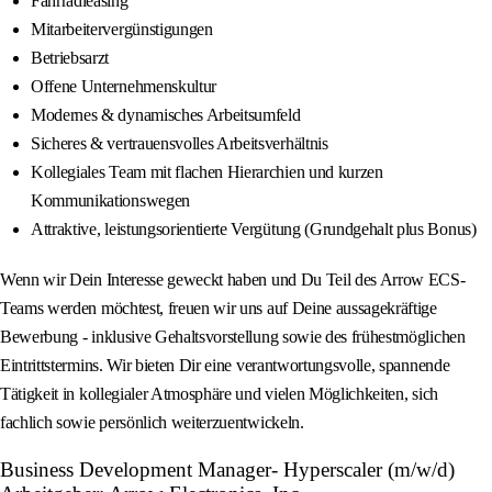
Fahrradleasing
Mitarbeitervergünstigungen
Betriebsarzt
Offene Unternehmenskultur
Modernes & dynamisches Arbeitsumfeld
Sicheres & vertrauensvolles Arbeitsverhältnis
Kollegiales Team mit flachen Hierarchien und kurzen
Kommunikationswegen
Attraktive, leistungsorientierte Vergütung (Grundgehalt plus Bonus)
Wenn wir Dein Interesse geweckt haben und Du Teil des Arrow ECS-
Teams werden möchtest, freuen wir uns auf Deine aussagekräftige
Bewerbung - inklusive Gehaltsvorstellung sowie des frühestmöglichen
Eintrittstermins. Wir bieten Dir eine verantwortungsvolle, spannende
Tätigkeit in kollegialer Atmosphäre und vielen Möglichkeiten, sich
fachlich sowie persönlich weiterzuentwickeln.
Business Development Manager- Hyperscaler (m/w/d)