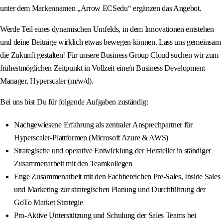
unter dem Markennamen „Arrow ECSedu“ ergänzen das Angebot.
Werde Teil eines dynamischen Umfelds, in dem Innovationen entstehen
und deine Beiträge wirklich etwas bewegen können. Lass uns gemeinsam
die Zukunft gestalten! Für unsere Business Group Cloud suchen wir zum
frühestmöglichen Zeitpunkt in Vollzeit eine/n Business Development
Manager, Hyperscaler (m/w/d).
Bei uns bist Du für folgende Aufgaben zuständig:
Nachgewiesene Erfahrung als zentraler Ansprechpartner für
Hyperscaler-Plattformen (Microsoft Azure & AWS)
Strategische und operative Entwicklung der Hersteller in ständiger
Zusammenarbeit mit den Teamkollegen
Enge Zusammenarbeit mit den Fachbereichen Pre-Sales, Inside Sales
und Marketing zur strategischen Planung und Durchführung der
GoTo Market Strategie
Pro-Aktive Unterstützung und Schulung der Sales Teams bei