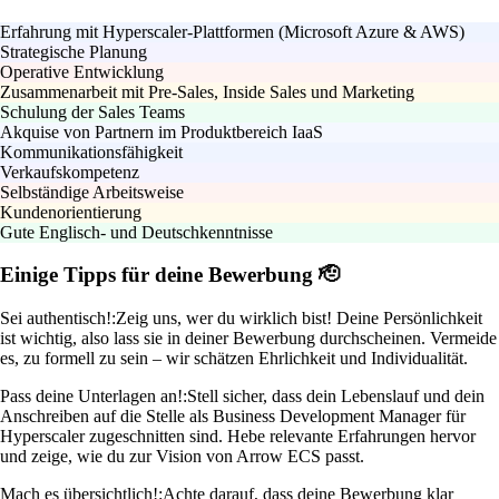
Erfahrung mit Hyperscaler-Plattformen (Microsoft Azure & AWS)
Strategische Planung
Operative Entwicklung
Zusammenarbeit mit Pre-Sales, Inside Sales und Marketing
Schulung der Sales Teams
Akquise von Partnern im Produktbereich IaaS
Kommunikationsfähigkeit
Verkaufskompetenz
Selbständige Arbeitsweise
Kundenorientierung
Gute Englisch- und Deutschkenntnisse
Einige Tipps für deine Bewerbung 🫡
Sei authentisch!:
Zeig uns, wer du wirklich bist! Deine Persönlichkeit
ist wichtig, also lass sie in deiner Bewerbung durchscheinen. Vermeide
es, zu formell zu sein – wir schätzen Ehrlichkeit und Individualität.
Pass deine Unterlagen an!:
Stell sicher, dass dein Lebenslauf und dein
Anschreiben auf die Stelle als Business Development Manager für
Hyperscaler zugeschnitten sind. Hebe relevante Erfahrungen hervor
und zeige, wie du zur Vision von Arrow ECS passt.
Mach es übersichtlich!:
Achte darauf, dass deine Bewerbung klar