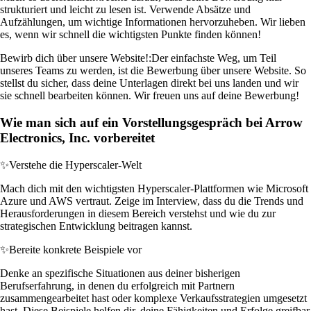
strukturiert und leicht zu lesen ist. Verwende Absätze und
Aufzählungen, um wichtige Informationen hervorzuheben. Wir lieben
es, wenn wir schnell die wichtigsten Punkte finden können!
Bewirb dich über unsere Website!:
Der einfachste Weg, um Teil
unseres Teams zu werden, ist die Bewerbung über unsere Website. So
stellst du sicher, dass deine Unterlagen direkt bei uns landen und wir
sie schnell bearbeiten können. Wir freuen uns auf deine Bewerbung!
Wie man sich auf ein Vorstellungsgespräch bei Arrow
Electronics, Inc. vorbereitet
✨
Verstehe die Hyperscaler-Welt
Mach dich mit den wichtigsten Hyperscaler-Plattformen wie Microsoft
Azure und AWS vertraut. Zeige im Interview, dass du die Trends und
Herausforderungen in diesem Bereich verstehst und wie du zur
strategischen Entwicklung beitragen kannst.
✨
Bereite konkrete Beispiele vor
Denke an spezifische Situationen aus deiner bisherigen
Berufserfahrung, in denen du erfolgreich mit Partnern
zusammengearbeitet hast oder komplexe Verkaufsstrategien umgesetzt
hast. Diese Beispiele helfen dir, deine Fähigkeiten und Erfolge greifbar