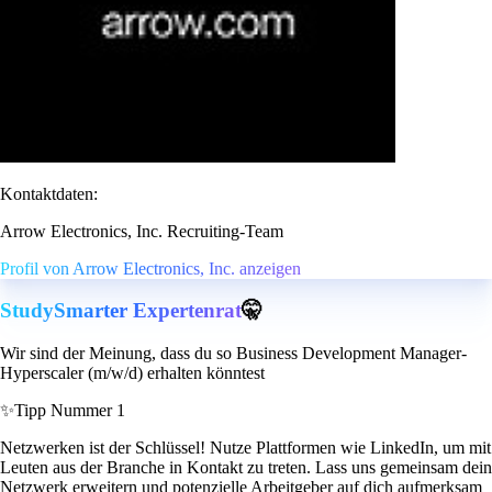
Kontaktdaten:
Arrow Electronics, Inc. Recruiting-Team
Profil von Arrow Electronics, Inc. anzeigen
StudySmarter Expertenrat
🤫
Wir sind der Meinung, dass du so Business Development Manager-
Hyperscaler (m/w/d) erhalten könntest
✨
Tipp Nummer 1
Netzwerken ist der Schlüssel! Nutze Plattformen wie LinkedIn, um mit
Leuten aus der Branche in Kontakt zu treten. Lass uns gemeinsam dein
Netzwerk erweitern und potenzielle Arbeitgeber auf dich aufmerksam