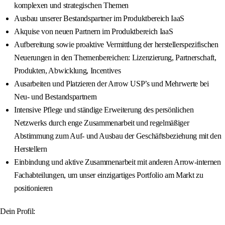
komplexen und strategischen Themen
Ausbau unserer Bestandspartner im Produktbereich IaaS
Akquise von neuen Partnern im Produktbereich IaaS
Aufbereitung sowie proaktive Vermittlung der herstellerspezifischen
Neuerungen in den Themenbereichen: Lizenzierung, Partnerschaft,
Produkten, Abwicklung, Incentives
Ausarbeiten und Platzieren der Arrow USP’s und Mehrwerte bei
Neu- und Bestandspartnern
Intensive Pflege und ständige Erweiterung des persönlichen
Netzwerks durch enge Zusammenarbeit und regelmäßiger
Abstimmung zum Auf- und Ausbau der Geschäftsbeziehung mit den
Herstellern
Einbindung und aktive Zusammenarbeit mit anderen Arrow-internen
Fachabteilungen, um unser einzigartiges Portfolio am Markt zu
positionieren
Dein Profil: