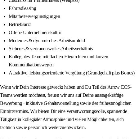
Zuschuss für Firmenfitness (Wellpass)
Fahrradleasing
Mitarbeitervergünstigungen
Betriebsarzt
Offene Unternehmenskultur
Modernes & dynamisches Arbeitsumfeld
Sicheres & vertrauensvolles Arbeitsverhältnis
Kollegiales Team mit flachen Hierarchien und kurzen
Kommunikationswegen
Attraktive, leistungsorientierte Vergütung (Grundgehalt plus Bonus)
Wenn wir Dein Interesse geweckt haben und Du Teil des Arrow ECS-
Teams werden möchtest, freuen wir uns auf Deine aussagekräftige
Bewerbung - inklusive Gehaltsvorstellung sowie des frühestmöglichen
Eintrittstermins. Wir bieten Dir eine verantwortungsvolle, spannende
Tätigkeit in kollegialer Atmosphäre und vielen Möglichkeiten, sich
fachlich sowie persönlich weiterzuentwickeln.