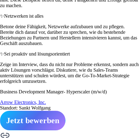
zu machen.
✨
Netzwerken ist alles
Betone deine Fähigkeit, Netzwerke aufzubauen und zu pflegen.
Bereite dich darauf vor, darüber zu sprechen, wie du bestehende
Beziehungen zu Partnern und Herstellern intensivieren kannst, um das
Geschäft auszubauen.
✨
Sei proaktiv und lösungsorientiert
Zeige im Interview, dass du nicht nur Probleme erkennst, sondern auch
aktiv Lösungen vorschlägst. Diskutiere, wie du Sales-Teams
unterstützen und schulen würdest, um die Go-To-Market-Strategie
erfolgreich umzusetzen.
Business Development Manager- Hyperscaler (m/w/d)
Arrow Electronics, Inc.
Standort: Sankt Wolfgang
Jetzt bewerben