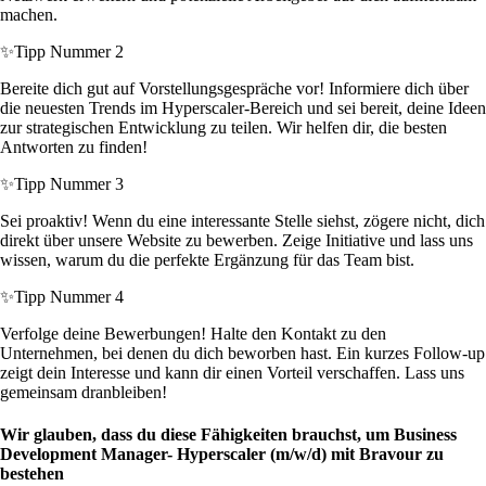
machen.
✨
Tipp Nummer 2
Bereite dich gut auf Vorstellungsgespräche vor! Informiere dich über
die neuesten Trends im Hyperscaler-Bereich und sei bereit, deine Ideen
zur strategischen Entwicklung zu teilen. Wir helfen dir, die besten
Antworten zu finden!
✨
Tipp Nummer 3
Sei proaktiv! Wenn du eine interessante Stelle siehst, zögere nicht, dich
direkt über unsere Website zu bewerben. Zeige Initiative und lass uns
wissen, warum du die perfekte Ergänzung für das Team bist.
✨
Tipp Nummer 4
Verfolge deine Bewerbungen! Halte den Kontakt zu den
Unternehmen, bei denen du dich beworben hast. Ein kurzes Follow-up
zeigt dein Interesse und kann dir einen Vorteil verschaffen. Lass uns
gemeinsam dranbleiben!
Wir glauben, dass du diese Fähigkeiten brauchst, um Business
Development Manager- Hyperscaler (m/w/d) mit Bravour zu
bestehen