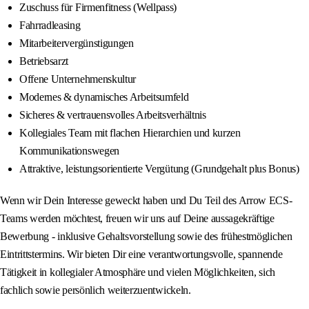
Zuschuss für Firmenfitness (Wellpass)
Fahrradleasing
Mitarbeitervergünstigungen
Betriebsarzt
Offene Unternehmenskultur
Modernes & dynamisches Arbeitsumfeld
Sicheres & vertrauensvolles Arbeitsverhältnis
Kollegiales Team mit flachen Hierarchien und kurzen
Kommunikationswegen
Attraktive, leistungsorientierte Vergütung (Grundgehalt plus Bonus)
Wenn wir Dein Interesse geweckt haben und Du Teil des Arrow ECS-
Teams werden möchtest, freuen wir uns auf Deine aussagekräftige
Bewerbung - inklusive Gehaltsvorstellung sowie des frühestmöglichen
Eintrittstermins. Wir bieten Dir eine verantwortungsvolle, spannende
Tätigkeit in kollegialer Atmosphäre und vielen Möglichkeiten, sich
fachlich sowie persönlich weiterzuentwickeln.