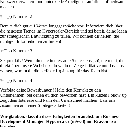
Netzwerk erweitern und potenzielle Arbeitgeber auf dich aufmerksam
machen.
✨
Tipp Nummer 2
Bereite dich gut auf Vorstellungsgespräche vor! Informiere dich über
die neuesten Trends im Hyperscaler-Bereich und sei bereit, deine Ideen
zur strategischen Entwicklung zu teilen. Wir können dir helfen, die
richtigen Informationen zu finden!
✨
Tipp Nummer 3
Sei proaktiv! Wenn du eine interessante Stelle siehst, zögere nicht, dich
direkt über unsere Website zu bewerben. Zeige Initiative und lass uns
wissen, warum du die perfekte Ergänzung für das Team bist.
✨
Tipp Nummer 4
Verfolge deine Bewerbungen! Halte den Kontakt zu den
Unternehmen, bei denen du dich beworben hast. Ein kurzes Follow-up
zeigt dein Interesse und kann den Unterschied machen. Lass uns
zusammen an deiner Strategie arbeiten!
Wir glauben, dass du diese Fähigkeiten brauchst, um Business
Development Manager- Hyperscaler (m/w/d) mit Bravour zu
bestehen