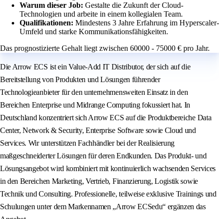
Warum dieser Job:
Gestalte die Zukunft der Cloud-
Technologien und arbeite in einem kollegialen Team.
Qualifikationen:
Mindestens 3 Jahre Erfahrung im Hyperscaler-
Umfeld und starke Kommunikationsfähigkeiten.
Das prognostizierte Gehalt liegt zwischen 60000 - 75000 € pro Jahr.
Die Arrow ECS ist ein Value-Add IT Distributor, der sich auf die
Bereitstellung von Produkten und Lösungen führender
Technologieanbieter für den unternehmensweiten Einsatz in den
Bereichen Enterprise und Midrange Computing fokussiert hat. In
Deutschland konzentriert sich Arrow ECS auf die Produktbereiche Data
Center, Network & Security, Enterprise Software sowie Cloud und
Services. Wir unterstützen Fachhändler bei der Realisierung
maßgeschneiderter Lösungen für deren Endkunden. Das Produkt- und
Lösungsangebot wird kombiniert mit kontinuierlich wachsenden Services
in den Bereichen Marketing, Vertrieb, Finanzierung, Logistik sowie
Technik und Consulting. Professionelle, teilweise exklusive Trainings und
Schulungen unter dem Markennamen „Arrow ECSedu“ ergänzen das