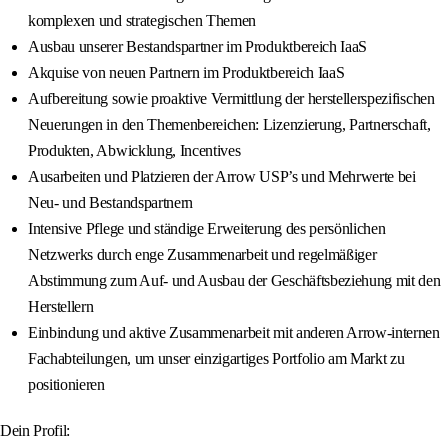
komplexen und strategischen Themen
Ausbau unserer Bestandspartner im Produktbereich IaaS
Akquise von neuen Partnern im Produktbereich IaaS
Aufbereitung sowie proaktive Vermittlung der herstellerspezifischen
Neuerungen in den Themenbereichen: Lizenzierung, Partnerschaft,
Produkten, Abwicklung, Incentives
Ausarbeiten und Platzieren der Arrow USP’s und Mehrwerte bei
Neu- und Bestandspartnern
Intensive Pflege und ständige Erweiterung des persönlichen
Netzwerks durch enge Zusammenarbeit und regelmäßiger
Abstimmung zum Auf- und Ausbau der Geschäftsbeziehung mit den
Herstellern
Einbindung und aktive Zusammenarbeit mit anderen Arrow-internen
Fachabteilungen, um unser einzigartiges Portfolio am Markt zu
positionieren
Dein Profil: