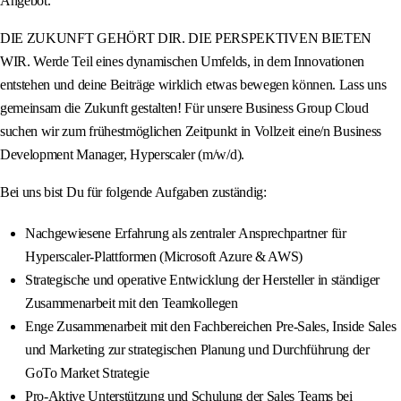
Angebot.
DIE ZUKUNFT GEHÖRT DIR. DIE PERSPEKTIVEN BIETEN
WIR. Werde Teil eines dynamischen Umfelds, in dem Innovationen
entstehen und deine Beiträge wirklich etwas bewegen können. Lass uns
gemeinsam die Zukunft gestalten! Für unsere Business Group Cloud
suchen wir zum frühestmöglichen Zeitpunkt in Vollzeit eine/n Business
Development Manager, Hyperscaler (m/w/d).
Bei uns bist Du für folgende Aufgaben zuständig:
Nachgewiesene Erfahrung als zentraler Ansprechpartner für
Hyperscaler-Plattformen (Microsoft Azure & AWS)
Strategische und operative Entwicklung der Hersteller in ständiger
Zusammenarbeit mit den Teamkollegen
Enge Zusammenarbeit mit den Fachbereichen Pre-Sales, Inside Sales
und Marketing zur strategischen Planung und Durchführung der
GoTo Market Strategie
Pro-Aktive Unterstützung und Schulung der Sales Teams bei