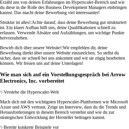
Erzähl uns von deinen Erfahrungen im Hyperscaler-Bereich und wie
du diese in die Rolle des Business Development Managers einbringen
kannst. Das macht deine Bewerbung viel interessanter!
Struktur ist alles!:
Achte darauf, dass deine Bewerbung gut strukturiert
ist. Ein klarer Aufbau hilft uns, deine Qualifikationen schnell zu
erfassen. Verwende Absätze und Aufzählungen, um wichtige Punkte
hervorzuheben.
Bewirb dich über unsere Website!:
Wir empfehlen dir, deine
Bewerbung direkt über unsere Website einzureichen. So stellst du
sicher, dass sie schnell bei uns ankommt und wir sie zügig bearbeiten
können. Wir freuen uns auf deine Unterlagen!
Wie man sich auf ein Vorstellungsgespräch bei Arrow
Electronics, Inc. vorbereitet
✨
Verstehe die Hyperscaler-Welt
Mach dich mit den wichtigsten Hyperscaler-Plattformen wie Microsoft
Azure und AWS vertraut. Zeige im Interview, dass du die Trends und
Herausforderungen in diesem Bereich verstehst und wie du zur
strategischen Entwicklung der Hersteller beitragen kannst.
✨
Bereite konkrete Beispiele vor