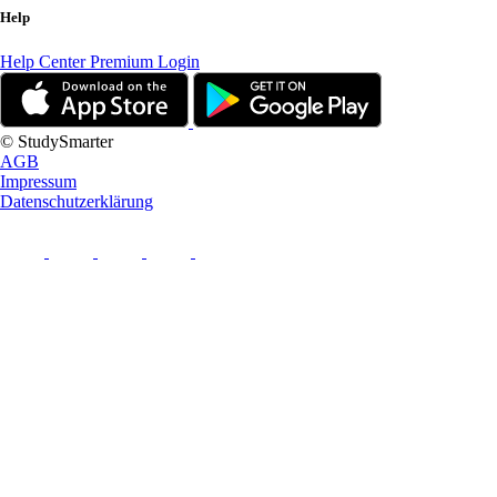
Help
Help Center
Premium Login
© StudySmarter
AGB
Impressum
Datenschutzerklärung