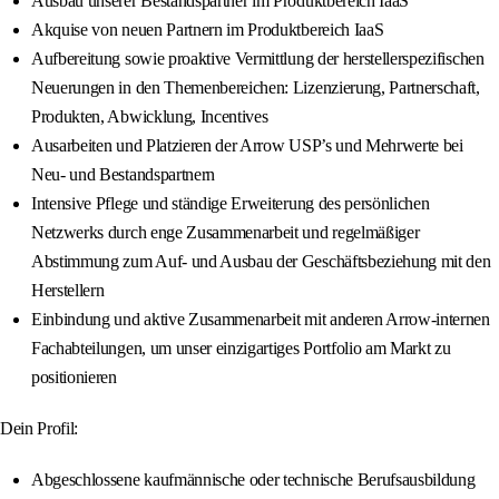
Ausbau unserer Bestandspartner im Produktbereich IaaS
Akquise von neuen Partnern im Produktbereich IaaS
Aufbereitung sowie proaktive Vermittlung der herstellerspezifischen
Neuerungen in den Themenbereichen: Lizenzierung, Partnerschaft,
Produkten, Abwicklung, Incentives
Ausarbeiten und Platzieren der Arrow USP’s und Mehrwerte bei
Neu- und Bestandspartnern
Intensive Pflege und ständige Erweiterung des persönlichen
Netzwerks durch enge Zusammenarbeit und regelmäßiger
Abstimmung zum Auf- und Ausbau der Geschäftsbeziehung mit den
Herstellern
Einbindung und aktive Zusammenarbeit mit anderen Arrow-internen
Fachabteilungen, um unser einzigartiges Portfolio am Markt zu
positionieren
Dein Profil:
Abgeschlossene kaufmännische oder technische Berufsausbildung