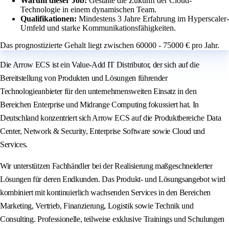
Warum dieser Job:
Gestalte die Zukunft der Cloud-
Technologie in einem dynamischen Team.
Qualifikationen:
Mindestens 3 Jahre Erfahrung im Hyperscaler-
Umfeld und starke Kommunikationsfähigkeiten.
Das prognostizierte Gehalt liegt zwischen 60000 - 75000 € pro Jahr.
Die Arrow ECS ist ein Value-Add IT Distributor, der sich auf die
Bereitstellung von Produkten und Lösungen führender
Technologieanbieter für den unternehmensweiten Einsatz in den
Bereichen Enterprise und Midrange Computing fokussiert hat. In
Deutschland konzentriert sich Arrow ECS auf die Produktbereiche Data
Center, Network & Security, Enterprise Software sowie Cloud und
Services.
Wir unterstützen Fachhändler bei der Realisierung maßgeschneiderter
Lösungen für deren Endkunden. Das Produkt- und Lösungsangebot wird
kombiniert mit kontinuierlich wachsenden Services in den Bereichen
Marketing, Vertrieb, Finanzierung, Logistik sowie Technik und
Consulting. Professionelle, teilweise exklusive Trainings und Schulungen