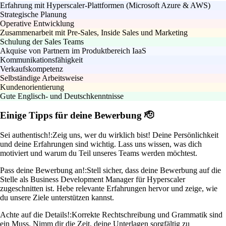
Erfahrung mit Hyperscaler-Plattformen (Microsoft Azure & AWS)
Strategische Planung
Operative Entwicklung
Zusammenarbeit mit Pre-Sales, Inside Sales und Marketing
Schulung der Sales Teams
Akquise von Partnern im Produktbereich IaaS
Kommunikationsfähigkeit
Verkaufskompetenz
Selbständige Arbeitsweise
Kundenorientierung
Gute Englisch- und Deutschkenntnisse
Einige Tipps für deine Bewerbung 🫡
Sei authentisch!:
Zeig uns, wer du wirklich bist! Deine Persönlichkeit
und deine Erfahrungen sind wichtig. Lass uns wissen, was dich
motiviert und warum du Teil unseres Teams werden möchtest.
Pass deine Bewerbung an!:
Stell sicher, dass deine Bewerbung auf die
Stelle als Business Development Manager für Hyperscaler
zugeschnitten ist. Hebe relevante Erfahrungen hervor und zeige, wie
du unsere Ziele unterstützen kannst.
Achte auf die Details!:
Korrekte Rechtschreibung und Grammatik sind
ein Muss. Nimm dir die Zeit, deine Unterlagen sorgfältig zu