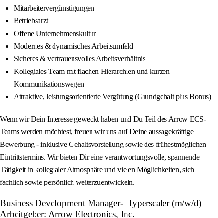
Mitarbeitervergünstigungen
Betriebsarzt
Offene Unternehmenskultur
Modernes & dynamisches Arbeitsumfeld
Sicheres & vertrauensvolles Arbeitsverhältnis
Kollegiales Team mit flachen Hierarchien und kurzen
Kommunikationswegen
Attraktive, leistungsorientierte Vergütung (Grundgehalt plus Bonus)
Wenn wir Dein Interesse geweckt haben und Du Teil des Arrow ECS-
Teams werden möchtest, freuen wir uns auf Deine aussagekräftige
Bewerbung - inklusive Gehaltsvorstellung sowie des frühestmöglichen
Eintrittstermins. Wir bieten Dir eine verantwortungsvolle, spannende
Tätigkeit in kollegialer Atmosphäre und vielen Möglichkeiten, sich
fachlich sowie persönlich weiterzuentwickeln.
Business Development Manager- Hyperscaler (m/w/d)
Arbeitgeber: Arrow Electronics, Inc.