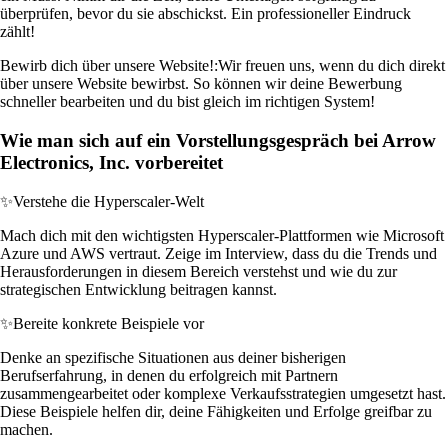
überprüfen, bevor du sie abschickst. Ein professioneller Eindruck
zählt!
Bewirb dich über unsere Website!:
Wir freuen uns, wenn du dich direkt
über unsere Website bewirbst. So können wir deine Bewerbung
schneller bearbeiten und du bist gleich im richtigen System!
Wie man sich auf ein Vorstellungsgespräch bei Arrow
Electronics, Inc. vorbereitet
✨
Verstehe die Hyperscaler-Welt
Mach dich mit den wichtigsten Hyperscaler-Plattformen wie Microsoft
Azure und AWS vertraut. Zeige im Interview, dass du die Trends und
Herausforderungen in diesem Bereich verstehst und wie du zur
strategischen Entwicklung beitragen kannst.
✨
Bereite konkrete Beispiele vor
Denke an spezifische Situationen aus deiner bisherigen
Berufserfahrung, in denen du erfolgreich mit Partnern
zusammengearbeitet oder komplexe Verkaufsstrategien umgesetzt hast.
Diese Beispiele helfen dir, deine Fähigkeiten und Erfolge greifbar zu
machen.