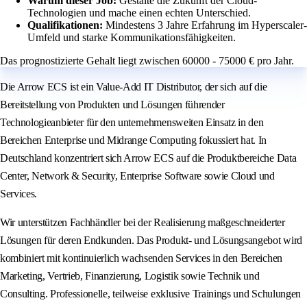
Warum dieser Job:
Gestalte die Zukunft der Cloud-
Technologien und mache einen echten Unterschied.
Qualifikationen:
Mindestens 3 Jahre Erfahrung im Hyperscaler-
Umfeld und starke Kommunikationsfähigkeiten.
Das prognostizierte Gehalt liegt zwischen 60000 - 75000 € pro Jahr.
Die Arrow ECS ist ein Value-Add IT Distributor, der sich auf die
Bereitstellung von Produkten und Lösungen führender
Technologieanbieter für den unternehmensweiten Einsatz in den
Bereichen Enterprise und Midrange Computing fokussiert hat. In
Deutschland konzentriert sich Arrow ECS auf die Produktbereiche Data
Center, Network & Security, Enterprise Software sowie Cloud und
Services.
Wir unterstützen Fachhändler bei der Realisierung maßgeschneiderter
Lösungen für deren Endkunden. Das Produkt- und Lösungsangebot wird
kombiniert mit kontinuierlich wachsenden Services in den Bereichen
Marketing, Vertrieb, Finanzierung, Logistik sowie Technik und
Consulting. Professionelle, teilweise exklusive Trainings und Schulungen