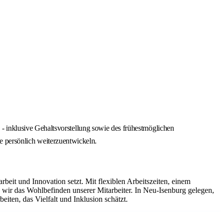
 inklusive Gehaltsvorstellung sowie des frühestmöglichen
ie persönlich weiterzuentwickeln.
it und Innovation setzt. Mit flexiblen Arbeitszeiten, einem
ir das Wohlbefinden unserer Mitarbeiter. In Neu-Isenburg gelegen,
iten, das Vielfalt und Inklusion schätzt.