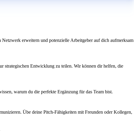
n Netzwerk erweitern und potenzielle Arbeitgeber auf dich aufmerksam
ur strategischen Entwicklung zu teilen. Wir können dir helfen, die
s wissen, warum du die perfekte Ergänzung für das Team bist.
munizieren. Übe deine Pitch-Fähigkeiten mit Freunden oder Kollegen,
n