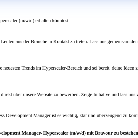
erscaler (m/w/d) erhalten könntest
 Leuten aus der Branche in Kontakt zu treten. Lass uns gemeinsam dei
ie neuesten Trends im Hyperscaler-Bereich und sei bereit, deine Ideen z
ch direkt über unsere Website zu bewerben. Zeige Initiative und lass un
ness Development Manager ist es wichtig, klar und überzeugend zu kom
evelopment Manager- Hyperscaler (m/w/d) mit Bravour zu bestehe