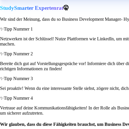
StudySmarter Expertenrat
🤫
Wir sind der Meinung, dass du so Business Development Manager- Hyp
✨
Tipp Nummer 1
Netzwerken ist der Schlüssel! Nutze Plattformen wie LinkedIn, um mit
machen.
✨
Tipp Nummer 2
Bereite dich gut auf Vorstellungsgespräche vor! Informiere dich über d
richtigen Informationen zu finden!
✨
Tipp Nummer 3
Sei proaktiv! Wenn du eine interessante Stelle siehst, zögere nicht, di
✨
Tipp Nummer 4
Vertraue auf deine Kommunikationsfähigkeiten! In der Rolle als Busi
um sicherer aufzutreten.
Wir glauben, dass du diese Fähigkeiten brauchst, um Business D