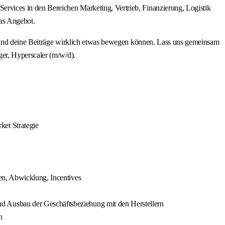
rvices in den Bereichen Marketing, Vertrieb, Finanzierung, Logistik
as Angebot.
ine Beiträge wirklich etwas bewegen können. Lass uns gemeinsam
er, Hyperscaler (m/w/d).
ket Strategie
en, Abwicklung, Incentives
d Ausbau der Geschäftsbeziehung mit den Herstellern
n