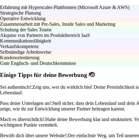
Erfahrung mit Hyperscaler-Plattformen (Microsoft Azure & AWS)
Strategische Planung
Operative Entwicklung
Zusammenarbeit mit Pre-Sales, Inside Sales und Marketing
Schulung der Sales Teams
Akquise von Partnern im Produktbereich IaaS
Kommunikationsfähigkeit
Verkaufskompetenz
Selbständige Arbeitsweise
Kundenorientierung
Gute Englisch- und Deutschkenntnisse
Einige Tipps für deine Bewerbung 🫡
Sei authentisch!:
Zeig uns, wer du wirklich bist! Deine Persönlichkeit i
Lebenslauf.
Pass deine Unterlagen an!:
Stell sicher, dass dein Lebenslauf und dein
zeige, wie du zur Entwicklung unserer Partner beitragen kannst.
Mach es übersichtlich!:
Halte deine Bewerbung klar und strukturiert. 
wichtigsten Punkte vermittelt.
Bewirb dich über unsere Website!:
Der einfachste Weg, um Teil unseres