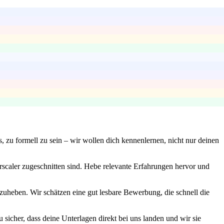
s, zu formell zu sein – wir wollen dich kennenlernen, nicht nur deinen
rscaler zugeschnitten sind. Hebe relevante Erfahrungen hervor und
uheben. Wir schätzen eine gut lesbare Bewerbung, die schnell die
sicher, dass deine Unterlagen direkt bei uns landen und wir sie