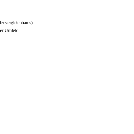
er vergleichbares)
ler Umfeld