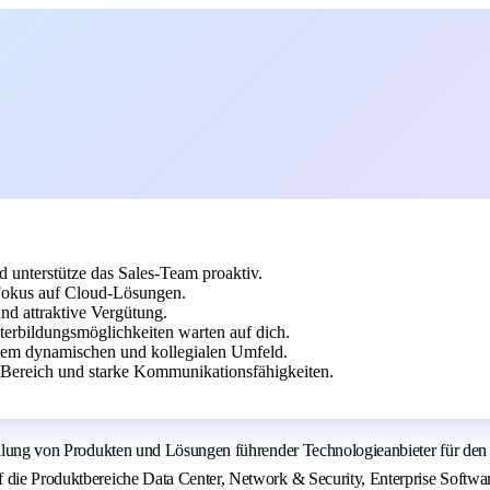
d unterstütze das Sales-Team proaktiv.
 Fokus auf Cloud-Lösungen.
nd attraktive Vergütung.
terbildungsmöglichkeiten warten auf dich.
inem dynamischen und kollegialen Umfeld.
-Bereich und starke Kommunikationsfähigkeiten.
stellung von Produkten und Lösungen führender Technologieanbieter für de
 die Produktbereiche Data Center, Network & Security, Enterprise Softwar