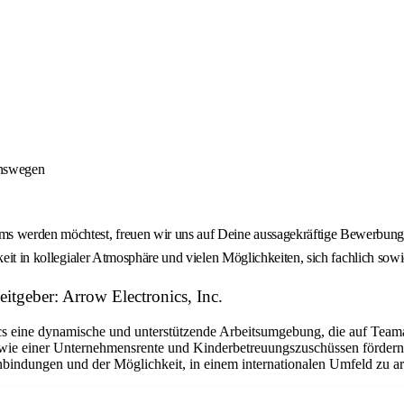
onswegen
 werden möchtest, freuen wir uns auf Deine aussagekräftige Bewerbung -
keit in kollegialer Atmosphäre und vielen Möglichkeiten, sich fachlich sow
tgeber: Arrow Electronics, Inc.
eine dynamische und unterstützende Arbeitsumgebung, die auf Teamarbe
ie einer Unternehmensrente und Kinderbetreuungszuschüssen fördern w
bindungen und der Möglichkeit, in einem internationalen Umfeld zu arbe