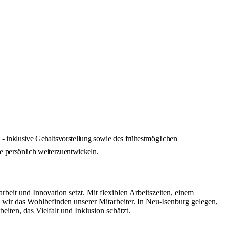
 inklusive Gehaltsvorstellung sowie des frühestmöglichen
ie persönlich weiterzuentwickeln.
it und Innovation setzt. Mit flexiblen Arbeitszeiten, einem
ir das Wohlbefinden unserer Mitarbeiter. In Neu-Isenburg gelegen,
iten, das Vielfalt und Inklusion schätzt.