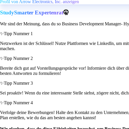
Profil von Arrow Electronics, Inc. anzeigen
StudySmarter Expertenrat
🤫
Wir sind der Meinung, dass du so Business Development Manager- Hyp
✨
Tipp Nummer 1
Netzwerken ist der Schlüssel! Nutze Plattformen wie LinkedIn, um mit
machen.
✨
Tipp Nummer 2
Bereite dich gut auf Vorstellungsgespräche vor! Informiere dich über d
besten Antworten zu formulieren!
✨
Tipp Nummer 3
Sei proaktiv! Wenn du eine interessante Stelle siehst, zögere nicht, di
✨
Tipp Nummer 4
Verfolge deine Bewerbungen! Halte den Kontakt zu den Unternehmen, 
Plan erstellen, wie du das am besten angehen kannst!
Wir glauben, dass du diese Fähigkeiten brauchst, um Business D