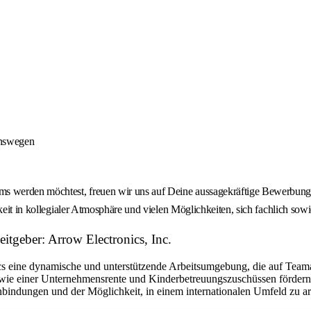
onswegen
 werden möchtest, freuen wir uns auf Deine aussagekräftige Bewerbung -
keit in kollegialer Atmosphäre und vielen Möglichkeiten, sich fachlich sow
tgeber: Arrow Electronics, Inc.
eine dynamische und unterstützende Arbeitsumgebung, die auf Teamarbe
ie einer Unternehmensrente und Kinderbetreuungszuschüssen fördern w
bindungen und der Möglichkeit, in einem internationalen Umfeld zu arbe