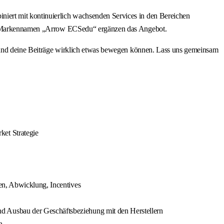
iert mit kontinuierlich wachsenden Services in den Bereichen
 dem Markennamen „Arrow ECSedu“ ergänzen das Angebot.
ine Beiträge wirklich etwas bewegen können. Lass uns gemeinsam
ket Strategie
en, Abwicklung, Incentives
d Ausbau der Geschäftsbeziehung mit den Herstellern
n