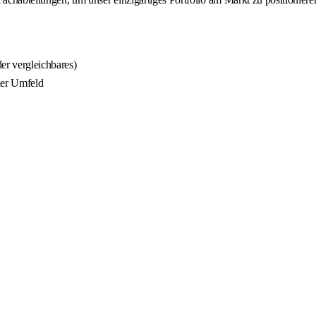
er vergleichbares)
ler Umfeld