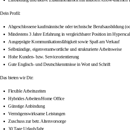
Dein Profil:
Abgeschlossene kaufmännische oder technische Berufsausbildung (od
Mindestens 3 Jahre Erfahrung in vergleichbarer Position im Hypersca
Ausgeprägte Kommunikationsfähigkeit sowie Spaß am Verkauf
Selbständige, eigenverantwortliche und strukturierte Arbeitsweise
Hohe Kunden- bzw. Serviceorientierung
Gute Englisch- und Deutschkenntnisse in Wort und Schrift
Das bieten wir Dir:
Flexible Arbeitszeiten
Hybrides Arbeiten/Home Office
Günstige Anbindung
Vermögenswirksame Leistungen
Zuschuss zur betr. Altersvorsorge
30 Tage Urlaub/Jahr