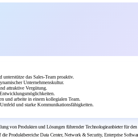
d unterstütze das Sales-Team proaktiv.
 dynamischer Unternehmenskultur.
nd attraktive Vergütung.
Entwicklungsmöglichkeiten.
en und arbeite in einem kollegialen Team.
-Umfeld und starke Kommunikationsfähigkeiten.
stellung von Produkten und Lösungen führender Technologieanbieter für de
f die Produktbereiche Data Center, Network & Security, Enterprise Softwa