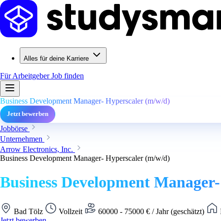
Alles für deine Karriere
Für Arbeitgeber
Job finden
Business Development Manager- Hyperscaler (m/w/d)
Jetzt bewerben
Jobbörse
Unternehmen
Arrow Electronics, Inc.
Business Development Manager- Hyperscaler (m/w/d)
Business Development Manager-
Bad Tölz
Vollzeit
60000 - 75000 € / Jahr (geschätzt)
Jetzt bewerben