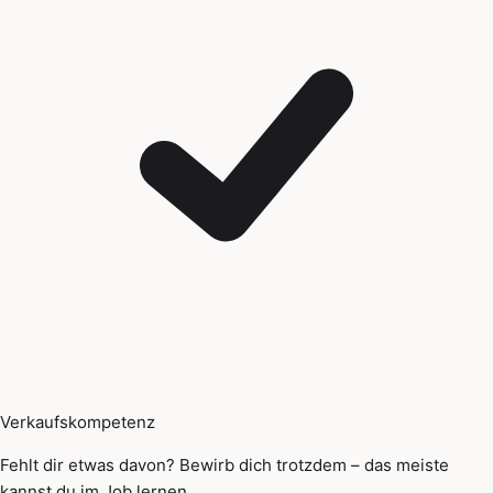
Verkaufskompetenz
Fehlt dir etwas davon? Bewirb dich trotzdem – das meiste
kannst du im Job lernen.