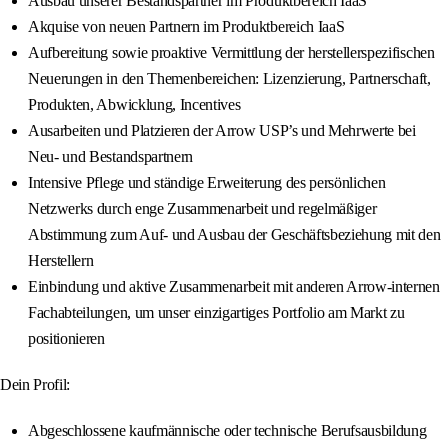
Ausbau unserer Bestandspartner im Produktbereich IaaS
Akquise von neuen Partnern im Produktbereich IaaS
Aufbereitung sowie proaktive Vermittlung der herstellerspezifischen
Neuerungen in den Themenbereichen: Lizenzierung, Partnerschaft,
Produkten, Abwicklung, Incentives
Ausarbeiten und Platzieren der Arrow USP’s und Mehrwerte bei
Neu- und Bestandspartnern
Intensive Pflege und ständige Erweiterung des persönlichen
Netzwerks durch enge Zusammenarbeit und regelmäßiger
Abstimmung zum Auf- und Ausbau der Geschäftsbeziehung mit den
Herstellern
Einbindung und aktive Zusammenarbeit mit anderen Arrow-internen
Fachabteilungen, um unser einzigartiges Portfolio am Markt zu
positionieren
Dein Profil:
Abgeschlossene kaufmännische oder technische Berufsausbildung