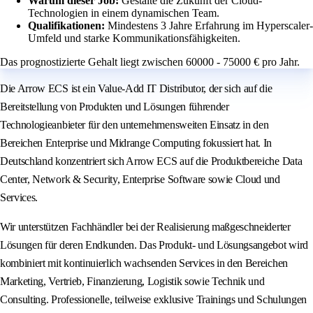
Warum dieser Job:
Gestalte die Zukunft der Cloud-
Technologien in einem dynamischen Team.
Qualifikationen:
Mindestens 3 Jahre Erfahrung im Hyperscaler-
Umfeld und starke Kommunikationsfähigkeiten.
Das prognostizierte Gehalt liegt zwischen 60000 - 75000 € pro Jahr.
Die Arrow ECS ist ein Value-Add IT Distributor, der sich auf die
Bereitstellung von Produkten und Lösungen führender
Technologieanbieter für den unternehmensweiten Einsatz in den
Bereichen Enterprise und Midrange Computing fokussiert hat. In
Deutschland konzentriert sich Arrow ECS auf die Produktbereiche Data
Center, Network & Security, Enterprise Software sowie Cloud und
Services.
Wir unterstützen Fachhändler bei der Realisierung maßgeschneiderter
Lösungen für deren Endkunden. Das Produkt- und Lösungsangebot wird
kombiniert mit kontinuierlich wachsenden Services in den Bereichen
Marketing, Vertrieb, Finanzierung, Logistik sowie Technik und
Consulting. Professionelle, teilweise exklusive Trainings und Schulungen