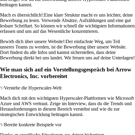
beitragen kannst.
Mach es übersichtlich!:
Eine klare Struktur macht es uns leichter, deine
Bewerbung zu lesen. Verwende Absätze, Aufzählungen und eine gut
lesbare Schriftart. So können wir schnell die wichtigsten Informationen
erfassen und uns auf das Wesentliche konzentrieren.
Bewirb dich über unsere Website!:
Der einfachste Weg, um Teil
unseres Teams zu werden, ist die Bewerbung über unsere Website.
Dort findest du alle Infos und kannst sicherstellen, dass deine
Bewerbung direkt bei uns landet. Wir freuen uns auf deine Unterlagen!
Wie man sich auf ein Vorstellungsgespräch bei Arrow
Electronics, Inc. vorbereitet
✨
Verstehe die Hyperscaler-Welt
Mach dich mit den wichtigsten Hyperscaler-Plattformen wie Microsoft
Azure und AWS vertraut. Zeige im Interview, dass du die Trends und
Herausforderungen in diesem Bereich verstehst und wie du zur
strategischen Entwicklung beitragen kannst.
✨
Bereite konkrete Beispiele vor
Denke an spezifische Situationen aus deiner bisherigen