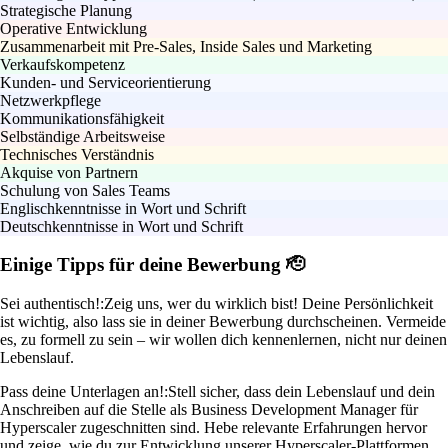
Strategische Planung
Operative Entwicklung
Zusammenarbeit mit Pre-Sales, Inside Sales und Marketing
Verkaufskompetenz
Kunden- und Serviceorientierung
Netzwerkpflege
Kommunikationsfähigkeit
Selbständige Arbeitsweise
Technisches Verständnis
Akquise von Partnern
Schulung von Sales Teams
Englischkenntnisse in Wort und Schrift
Deutschkenntnisse in Wort und Schrift
Einige Tipps für deine Bewerbung 🫡
Sei authentisch!:
Zeig uns, wer du wirklich bist! Deine Persönlichkeit
ist wichtig, also lass sie in deiner Bewerbung durchscheinen. Vermeide
es, zu formell zu sein – wir wollen dich kennenlernen, nicht nur deinen
Lebenslauf.
Pass deine Unterlagen an!:
Stell sicher, dass dein Lebenslauf und dein
Anschreiben auf die Stelle als Business Development Manager für
Hyperscaler zugeschnitten sind. Hebe relevante Erfahrungen hervor
und zeige, wie du zur Entwicklung unserer Hyperscaler-Plattformen