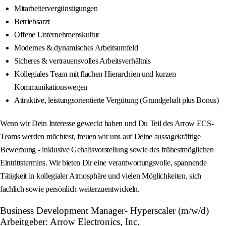
Mitarbeitervergünstigungen
Betriebsarzt
Offene Unternehmenskultur
Modernes & dynamisches Arbeitsumfeld
Sicheres & vertrauensvolles Arbeitsverhältnis
Kollegiales Team mit flachen Hierarchien und kurzen
Kommunikationswegen
Attraktive, leistungsorientierte Vergütung (Grundgehalt plus Bonus)
Wenn wir Dein Interesse geweckt haben und Du Teil des Arrow ECS-
Teams werden möchtest, freuen wir uns auf Deine aussagekräftige
Bewerbung - inklusive Gehaltsvorstellung sowie des frühestmöglichen
Eintrittstermins. Wir bieten Dir eine verantwortungsvolle, spannende
Tätigkeit in kollegialer Atmosphäre und vielen Möglichkeiten, sich
fachlich sowie persönlich weiterzuentwickeln.
Business Development Manager- Hyperscaler (m/w/d)
Arbeitgeber: Arrow Electronics, Inc.