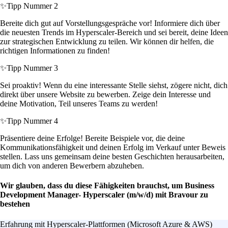
✨
Tipp Nummer 2
Bereite dich gut auf Vorstellungsgespräche vor! Informiere dich über
die neuesten Trends im Hyperscaler-Bereich und sei bereit, deine Ideen
zur strategischen Entwicklung zu teilen. Wir können dir helfen, die
richtigen Informationen zu finden!
✨
Tipp Nummer 3
Sei proaktiv! Wenn du eine interessante Stelle siehst, zögere nicht, dich
direkt über unsere Website zu bewerben. Zeige dein Interesse und
deine Motivation, Teil unseres Teams zu werden!
✨
Tipp Nummer 4
Präsentiere deine Erfolge! Bereite Beispiele vor, die deine
Kommunikationsfähigkeit und deinen Erfolg im Verkauf unter Beweis
stellen. Lass uns gemeinsam deine besten Geschichten herausarbeiten,
um dich von anderen Bewerbern abzuheben.
Wir glauben, dass du diese Fähigkeiten brauchst, um Business
Development Manager- Hyperscaler (m/w/d) mit Bravour zu
bestehen
Erfahrung mit Hyperscaler-Plattformen (Microsoft Azure & AWS)