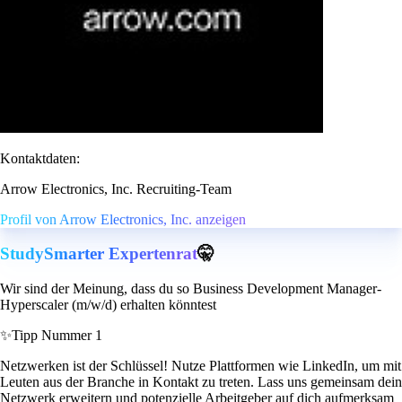
Kontaktdaten:
Arrow Electronics, Inc. Recruiting-Team
Profil von Arrow Electronics, Inc. anzeigen
StudySmarter Expertenrat
🤫
Wir sind der Meinung, dass du so Business Development Manager-
Hyperscaler (m/w/d) erhalten könntest
✨
Tipp Nummer 1
Netzwerken ist der Schlüssel! Nutze Plattformen wie LinkedIn, um mit
Leuten aus der Branche in Kontakt zu treten. Lass uns gemeinsam dein
Netzwerk erweitern und potenzielle Arbeitgeber auf dich aufmerksam