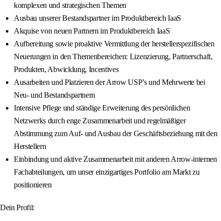
komplexen und strategischen Themen
Ausbau unserer Bestandspartner im Produktbereich IaaS
Akquise von neuen Partnern im Produktbereich IaaS
Aufbereitung sowie proaktive Vermittlung der herstellerspezifischen
Neuerungen in den Themenbereichen: Lizenzierung, Partnerschaft,
Produkten, Abwicklung, Incentives
Ausarbeiten und Platzieren der Arrow USP’s und Mehrwerte bei
Neu- und Bestandspartnern
Intensive Pflege und ständige Erweiterung des persönlichen
Netzwerks durch enge Zusammenarbeit und regelmäßiger
Abstimmung zum Auf- und Ausbau der Geschäftsbeziehung mit den
Herstellern
Einbindung und aktive Zusammenarbeit mit anderen Arrow-internen
Fachabteilungen, um unser einzigartiges Portfolio am Markt zu
positionieren
Dein Profil: