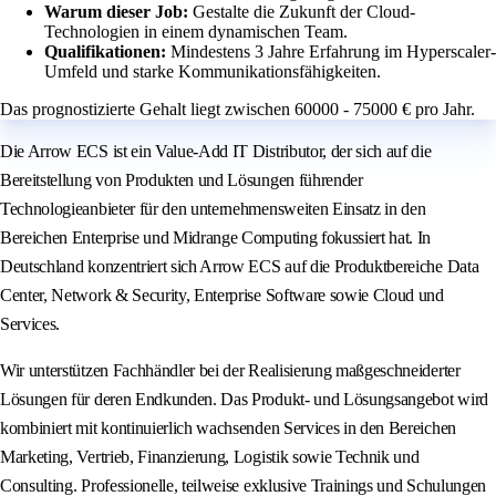
Warum dieser Job:
Gestalte die Zukunft der Cloud-
Technologien in einem dynamischen Team.
Qualifikationen:
Mindestens 3 Jahre Erfahrung im Hyperscaler-
Umfeld und starke Kommunikationsfähigkeiten.
Das prognostizierte Gehalt liegt zwischen 60000 - 75000 € pro Jahr.
Die Arrow ECS ist ein Value-Add IT Distributor, der sich auf die
Bereitstellung von Produkten und Lösungen führender
Technologieanbieter für den unternehmensweiten Einsatz in den
Bereichen Enterprise und Midrange Computing fokussiert hat. In
Deutschland konzentriert sich Arrow ECS auf die Produktbereiche Data
Center, Network & Security, Enterprise Software sowie Cloud und
Services.
Wir unterstützen Fachhändler bei der Realisierung maßgeschneiderter
Lösungen für deren Endkunden. Das Produkt- und Lösungsangebot wird
kombiniert mit kontinuierlich wachsenden Services in den Bereichen
Marketing, Vertrieb, Finanzierung, Logistik sowie Technik und
Consulting. Professionelle, teilweise exklusive Trainings und Schulungen