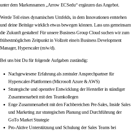
unter dem Markennamen „Arrow ECSedu“ ergänzen das Angebot.
Werde Teil eines dynamischen Umfelds, in dem Innovationen entstehen
und deine Beiträge wirklich etwas bewegen können. Lass uns gemeinsam
die Zukunft gestalten! Für unsere Business Group Cloud suchen wir zum
frühestmöglichen Zeitpunkt in Vollzeit eine/n Business Development
Manager, Hyperscaler (m/w/d).
Bei uns bist Du für folgende Aufgaben zuständig:
Nachgewiesene Erfahrung als zentraler Ansprechpartner für
Hyperscaler-Plattformen (Microsoft Azure & AWS)
Strategische und operative Entwicklung der Hersteller in ständiger
Zusammenarbeit mit den Teamkollegen
Enge Zusammenarbeit mit den Fachbereichen Pre-Sales, Inside Sales
und Marketing zur strategischen Planung und Durchführung der
GoTo Market Strategie
Pro-Aktive Unterstützung und Schulung der Sales Teams bei