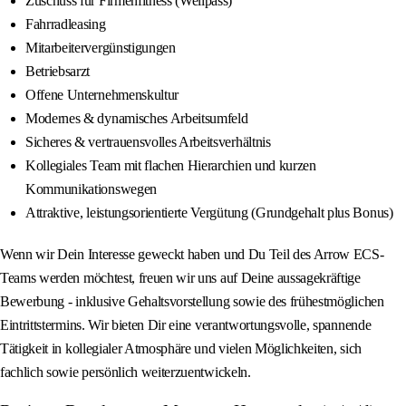
Zuschuss für Firmenfitness (Wellpass)
Fahrradleasing
Mitarbeitervergünstigungen
Betriebsarzt
Offene Unternehmenskultur
Modernes & dynamisches Arbeitsumfeld
Sicheres & vertrauensvolles Arbeitsverhältnis
Kollegiales Team mit flachen Hierarchien und kurzen
Kommunikationswegen
Attraktive, leistungsorientierte Vergütung (Grundgehalt plus Bonus)
Wenn wir Dein Interesse geweckt haben und Du Teil des Arrow ECS-
Teams werden möchtest, freuen wir uns auf Deine aussagekräftige
Bewerbung - inklusive Gehaltsvorstellung sowie des frühestmöglichen
Eintrittstermins. Wir bieten Dir eine verantwortungsvolle, spannende
Tätigkeit in kollegialer Atmosphäre und vielen Möglichkeiten, sich
fachlich sowie persönlich weiterzuentwickeln.