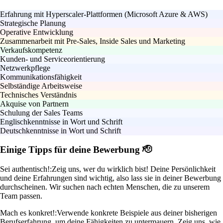
Erfahrung mit Hyperscaler-Plattformen (Microsoft Azure & AWS)
Strategische Planung
Operative Entwicklung
Zusammenarbeit mit Pre-Sales, Inside Sales und Marketing
Verkaufskompetenz
Kunden- und Serviceorientierung
Netzwerkpflege
Kommunikationsfähigkeit
Selbständige Arbeitsweise
Technisches Verständnis
Akquise von Partnern
Schulung der Sales Teams
Englischkenntnisse in Wort und Schrift
Deutschkenntnisse in Wort und Schrift
Einige Tipps für deine Bewerbung 🫡
Sei authentisch!:
Zeig uns, wer du wirklich bist! Deine Persönlichkeit
und deine Erfahrungen sind wichtig, also lass sie in deiner Bewerbung
durchscheinen. Wir suchen nach echten Menschen, die zu unserem
Team passen.
Mach es konkret!:
Verwende konkrete Beispiele aus deiner bisherigen
Berufserfahrung, um deine Fähigkeiten zu untermauern. Zeig uns, wie