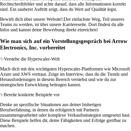
Rechtschreibfehler und achte darauf, dass alle Informationen korrekt
sind. Ein sauberer Auftritt zeigt, dass du Wert auf Qualität legst.
Bewirb dich über unsere Website!:
Der einfachste Weg, Teil unseres
Teams zu werden, ist über unsere Karriereseite. Dort findest du alle
Infos und kannst deine Bewerbung direkt einreichen!
Wie man sich auf ein Vorstellungsgespräch bei Arrow
Electronics, Inc. vorbereitet
✨
Verstehe die Hyperscaler-Welt
Mach dich mit den wichtigsten Hyperscaler-Plattformen wie Microsoft
Azure und AWS vertraut. Zeige im Interview, dass du die Trends und
Herausforderungen in diesem Bereich verstehst und wie du zur
strategischen Entwicklung beitragen kannst.
✨
Bereite konkrete Beispiele vor
Denke an spezifische Situationen aus deiner bisherigen
Berufserfahrung, in denen du erfolgreich mit Partnern
zusammengearbeitet oder komplexe Verkaufsstrategien umgesetzt hast.
Diese Beispiele helfen dir, deine Fähigkeiten und Erfolge greifbar zu
machen.