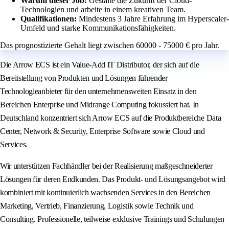
Warum dieser Job:
Gestalte die Zukunft der Cloud-
Technologien und arbeite in einem kreativen Team.
Qualifikationen:
Mindestens 3 Jahre Erfahrung im Hyperscaler-
Umfeld und starke Kommunikationsfähigkeiten.
Das prognostizierte Gehalt liegt zwischen 60000 - 75000 € pro Jahr.
Die Arrow ECS ist ein Value-Add IT Distributor, der sich auf die
Bereitstellung von Produkten und Lösungen führender
Technologieanbieter für den unternehmensweiten Einsatz in den
Bereichen Enterprise und Midrange Computing fokussiert hat. In
Deutschland konzentriert sich Arrow ECS auf die Produktbereiche Data
Center, Network & Security, Enterprise Software sowie Cloud und
Services.
Wir unterstützen Fachhändler bei der Realisierung maßgeschneiderter
Lösungen für deren Endkunden. Das Produkt- und Lösungsangebot wird
kombiniert mit kontinuierlich wachsenden Services in den Bereichen
Marketing, Vertrieb, Finanzierung, Logistik sowie Technik und
Consulting. Professionelle, teilweise exklusive Trainings und Schulungen