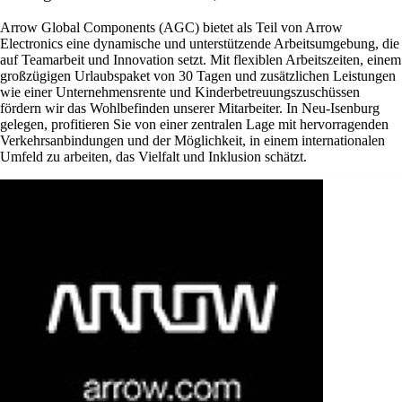
Arrow Global Components (AGC) bietet als Teil von Arrow
Electronics eine dynamische und unterstützende Arbeitsumgebung, die
auf Teamarbeit und Innovation setzt. Mit flexiblen Arbeitszeiten, einem
großzügigen Urlaubspaket von 30 Tagen und zusätzlichen Leistungen
wie einer Unternehmensrente und Kinderbetreuungszuschüssen
fördern wir das Wohlbefinden unserer Mitarbeiter. In Neu-Isenburg
gelegen, profitieren Sie von einer zentralen Lage mit hervorragenden
Verkehrsanbindungen und der Möglichkeit, in einem internationalen
Umfeld zu arbeiten, das Vielfalt und Inklusion schätzt.