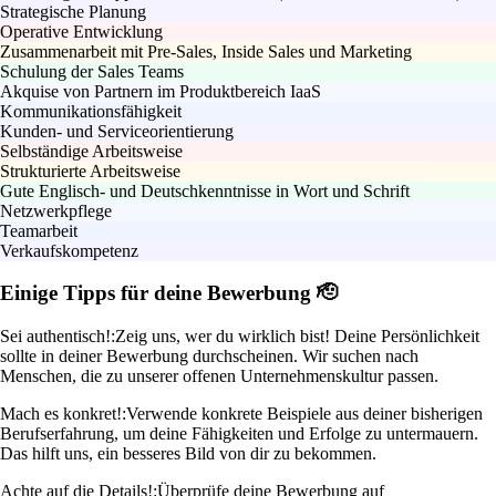
Strategische Planung
Operative Entwicklung
Zusammenarbeit mit Pre-Sales, Inside Sales und Marketing
Schulung der Sales Teams
Akquise von Partnern im Produktbereich IaaS
Kommunikationsfähigkeit
Kunden- und Serviceorientierung
Selbständige Arbeitsweise
Strukturierte Arbeitsweise
Gute Englisch- und Deutschkenntnisse in Wort und Schrift
Netzwerkpflege
Teamarbeit
Verkaufskompetenz
Einige Tipps für deine Bewerbung 🫡
Sei authentisch!:
Zeig uns, wer du wirklich bist! Deine Persönlichkeit
sollte in deiner Bewerbung durchscheinen. Wir suchen nach
Menschen, die zu unserer offenen Unternehmenskultur passen.
Mach es konkret!:
Verwende konkrete Beispiele aus deiner bisherigen
Berufserfahrung, um deine Fähigkeiten und Erfolge zu untermauern.
Das hilft uns, ein besseres Bild von dir zu bekommen.
Achte auf die Details!:
Überprüfe deine Bewerbung auf