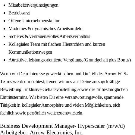
Mitarbeitervergünstigungen
Betriebsarzt
Offene Unternehmenskultur
Modernes & dynamisches Arbeitsumfeld
Sicheres & vertrauensvolles Arbeitsverhältnis
Kollegiales Team mit flachen Hierarchien und kurzen
Kommunikationswegen
Attraktive, leistungsorientierte Vergütung (Grundgehalt plus Bonus)
Wenn wir Dein Interesse geweckt haben und Du Teil des Arrow ECS-
Teams werden möchtest, freuen wir uns auf Deine aussagekräftige
Bewerbung - inklusive Gehaltsvorstellung sowie des frühestmöglichen
Eintrittstermins. Wir bieten Dir eine verantwortungsvolle, spannende
Tätigkeit in kollegialer Atmosphäre und vielen Möglichkeiten, sich
fachlich sowie persönlich weiterzuentwickeln.
Business Development Manager- Hyperscaler (m/w/d)
Arbeitgeber: Arrow Electronics, Inc.