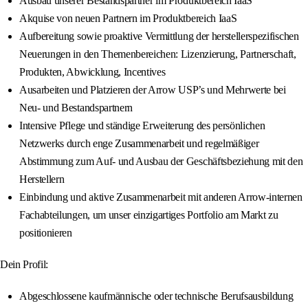
Ausbau unserer Bestandspartner im Produktbereich IaaS
Akquise von neuen Partnern im Produktbereich IaaS
Aufbereitung sowie proaktive Vermittlung der herstellerspezifischen
Neuerungen in den Themenbereichen: Lizenzierung, Partnerschaft,
Produkten, Abwicklung, Incentives
Ausarbeiten und Platzieren der Arrow USP’s und Mehrwerte bei
Neu- und Bestandspartnern
Intensive Pflege und ständige Erweiterung des persönlichen
Netzwerks durch enge Zusammenarbeit und regelmäßiger
Abstimmung zum Auf- und Ausbau der Geschäftsbeziehung mit den
Herstellern
Einbindung und aktive Zusammenarbeit mit anderen Arrow-internen
Fachabteilungen, um unser einzigartiges Portfolio am Markt zu
positionieren
Dein Profil:
Abgeschlossene kaufmännische oder technische Berufsausbildung