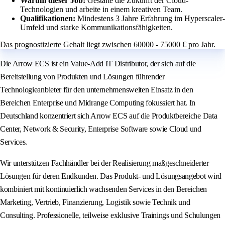
Warum dieser Job:
Gestalte die Zukunft der Cloud-
Technologien und arbeite in einem kreativen Team.
Qualifikationen:
Mindestens 3 Jahre Erfahrung im Hyperscaler-
Umfeld und starke Kommunikationsfähigkeiten.
Das prognostizierte Gehalt liegt zwischen 60000 - 75000 € pro Jahr.
Die Arrow ECS ist ein Value-Add IT Distributor, der sich auf die
Bereitstellung von Produkten und Lösungen führender
Technologieanbieter für den unternehmensweiten Einsatz in den
Bereichen Enterprise und Midrange Computing fokussiert hat. In
Deutschland konzentriert sich Arrow ECS auf die Produktbereiche Data
Center, Network & Security, Enterprise Software sowie Cloud und
Services.
Wir unterstützen Fachhändler bei der Realisierung maßgeschneiderter
Lösungen für deren Endkunden. Das Produkt- und Lösungsangebot wird
kombiniert mit kontinuierlich wachsenden Services in den Bereichen
Marketing, Vertrieb, Finanzierung, Logistik sowie Technik und
Consulting. Professionelle, teilweise exklusive Trainings und Schulungen