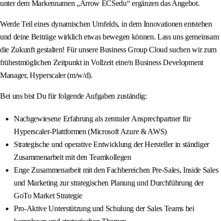
unter dem Markennamen „Arrow ECSedu“ ergänzen das Angebot.
Werde Teil eines dynamischen Umfelds, in dem Innovationen entstehen
und deine Beiträge wirklich etwas bewegen können. Lass uns gemeinsam
die Zukunft gestalten! Für unsere Business Group Cloud suchen wir zum
frühestmöglichen Zeitpunkt in Vollzeit eine/n Business Development
Manager, Hyperscaler (m/w/d).
Bei uns bist Du für folgende Aufgaben zuständig:
Nachgewiesene Erfahrung als zentraler Ansprechpartner für
Hyperscaler-Plattformen (Microsoft Azure & AWS)
Strategische und operative Entwicklung der Hersteller in ständiger
Zusammenarbeit mit den Teamkollegen
Enge Zusammenarbeit mit den Fachbereichen Pre-Sales, Inside Sales
und Marketing zur strategischen Planung und Durchführung der
GoTo Market Strategie
Pro-Aktive Unterstützung und Schulung der Sales Teams bei