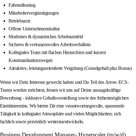
Fahrradleasing
Mitarbeitervergünstigungen
Betriebsarzt
Offene Unternehmenskultur
Modernes & dynamisches Arbeitsumfeld
Sicheres & vertrauensvolles Arbeitsverhältnis
Kollegiales Team mit flachen Hierarchien und kurzen
Kommunikationswegen
Attraktive, leistungsorientierte Vergütung (Grundgehalt plus Bonus)
Wenn wir Dein Interesse geweckt haben und Du Teil des Arrow ECS-
Teams werden möchtest, freuen wir uns auf Deine aussagekräftige
Bewerbung - inklusive Gehaltsvorstellung sowie des frühestmöglichen
Eintrittstermins. Wir bieten Dir eine verantwortungsvolle, spannende
Tätigkeit in kollegialer Atmosphäre und vielen Möglichkeiten, sich
fachlich sowie persönlich weiterzuentwickeln.
Business Development Manager- Hyperscaler (m/w/d)