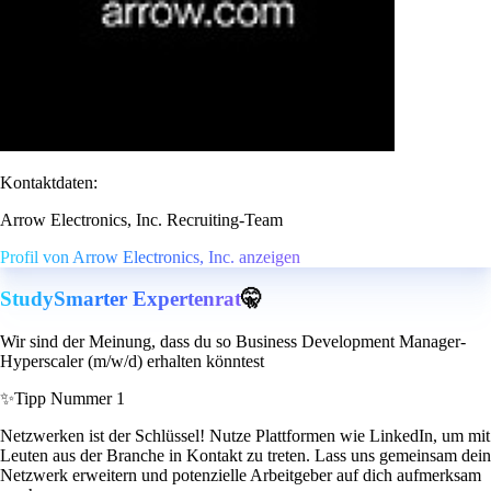
Kontaktdaten:
Arrow Electronics, Inc. Recruiting-Team
Profil von Arrow Electronics, Inc. anzeigen
StudySmarter Expertenrat
🤫
Wir sind der Meinung, dass du so Business Development Manager-
Hyperscaler (m/w/d) erhalten könntest
✨
Tipp Nummer 1
Netzwerken ist der Schlüssel! Nutze Plattformen wie LinkedIn, um mit
Leuten aus der Branche in Kontakt zu treten. Lass uns gemeinsam dein
Netzwerk erweitern und potenzielle Arbeitgeber auf dich aufmerksam