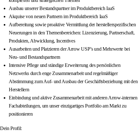
komplexen und strategischen Themen
Ausbau unserer Bestandspartner im Produktbereich IaaS
Akquise von neuen Partnern im Produktbereich IaaS
Aufbereitung sowie proaktive Vermittlung der herstellerspezifischen
Neuerungen in den Themenbereichen: Lizenzierung, Partnerschaft,
Produkten, Abwicklung, Incentives
Ausarbeiten und Platzieren der Arrow USP’s und Mehrwerte bei
Neu- und Bestandspartnern
Intensive Pflege und ständige Erweiterung des persönlichen
Netzwerks durch enge Zusammenarbeit und regelmäßiger
Abstimmung zum Auf- und Ausbau der Geschäftsbeziehung mit den
Herstellern
Einbindung und aktive Zusammenarbeit mit anderen Arrow-internen
Fachabteilungen, um unser einzigartiges Portfolio am Markt zu
positionieren
Dein Profil: