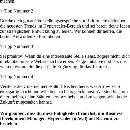
machen.
✨
Tipp Nummer 2
Bereite dich gut auf Vorstellungsgespräche vor! Informiere dich über
die neuesten Trends im Hyperscaler-Bereich und sei bereit, deine Ideen
zur strategischen Entwicklung zu teilen. Wir können dir helfen, die
besten Antworten zu formulieren!
✨
Tipp Nummer 3
Sei proaktiv! Wenn du eine interessante Stelle siehst, zögere nicht, dich
direkt über unsere Website zu bewerben. Zeige Initiative und lass uns
wissen, warum du die perfekte Ergänzung für das Team bist.
✨
Tipp Nummer 4
Verstehe die Unternehmenskultur! Recherchiere, was Arrow ECS
einzigartig macht und wie du dazu beitragen kannst. Wir sind hier, um
dir zu helfen, deine Stärken hervorzuheben und zu zeigen, wie du die
Zukunft mitgestalten kannst.
Wir glauben, dass du diese Fähigkeiten brauchst, um Business
Development Manager- Hyperscaler (m/w/d) mit Bravour zu
bestehen