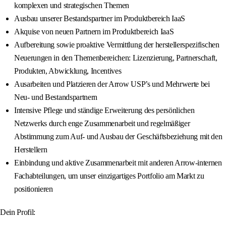
komplexen und strategischen Themen
Ausbau unserer Bestandspartner im Produktbereich IaaS
Akquise von neuen Partnern im Produktbereich IaaS
Aufbereitung sowie proaktive Vermittlung der herstellerspezifischen
Neuerungen in den Themenbereichen: Lizenzierung, Partnerschaft,
Produkten, Abwicklung, Incentives
Ausarbeiten und Platzieren der Arrow USP’s und Mehrwerte bei
Neu- und Bestandspartnern
Intensive Pflege und ständige Erweiterung des persönlichen
Netzwerks durch enge Zusammenarbeit und regelmäßiger
Abstimmung zum Auf- und Ausbau der Geschäftsbeziehung mit den
Herstellern
Einbindung und aktive Zusammenarbeit mit anderen Arrow-internen
Fachabteilungen, um unser einzigartiges Portfolio am Markt zu
positionieren
Dein Profil: