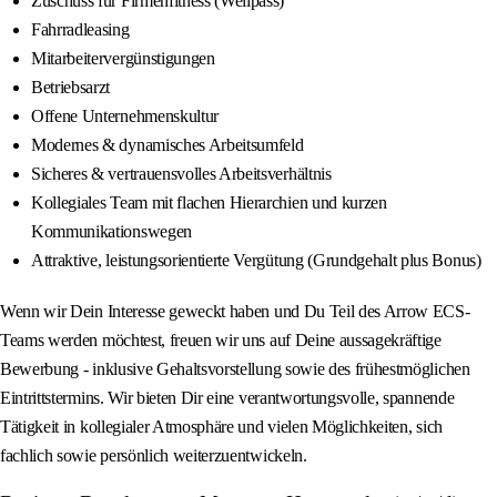
Zuschuss für Firmenfitness (Wellpass)
Fahrradleasing
Mitarbeitervergünstigungen
Betriebsarzt
Offene Unternehmenskultur
Modernes & dynamisches Arbeitsumfeld
Sicheres & vertrauensvolles Arbeitsverhältnis
Kollegiales Team mit flachen Hierarchien und kurzen
Kommunikationswegen
Attraktive, leistungsorientierte Vergütung (Grundgehalt plus Bonus)
Wenn wir Dein Interesse geweckt haben und Du Teil des Arrow ECS-
Teams werden möchtest, freuen wir uns auf Deine aussagekräftige
Bewerbung - inklusive Gehaltsvorstellung sowie des frühestmöglichen
Eintrittstermins. Wir bieten Dir eine verantwortungsvolle, spannende
Tätigkeit in kollegialer Atmosphäre und vielen Möglichkeiten, sich
fachlich sowie persönlich weiterzuentwickeln.