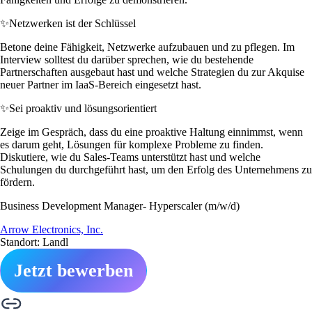
✨
Netzwerken ist der Schlüssel
Betone deine Fähigkeit, Netzwerke aufzubauen und zu pflegen. Im
Interview solltest du darüber sprechen, wie du bestehende
Partnerschaften ausgebaut hast und welche Strategien du zur Akquise
neuer Partner im IaaS-Bereich eingesetzt hast.
✨
Sei proaktiv und lösungsorientiert
Zeige im Gespräch, dass du eine proaktive Haltung einnimmst, wenn
es darum geht, Lösungen für komplexe Probleme zu finden.
Diskutiere, wie du Sales-Teams unterstützt hast und welche
Schulungen du durchgeführt hast, um den Erfolg des Unternehmens zu
fördern.
Business Development Manager- Hyperscaler (m/w/d)
Arrow Electronics, Inc.
Standort: Landl
Jetzt bewerben