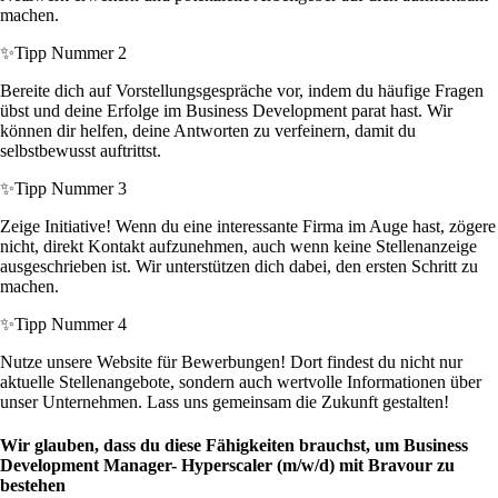
machen.
✨
Tipp Nummer 2
Bereite dich auf Vorstellungsgespräche vor, indem du häufige Fragen
übst und deine Erfolge im Business Development parat hast. Wir
können dir helfen, deine Antworten zu verfeinern, damit du
selbstbewusst auftrittst.
✨
Tipp Nummer 3
Zeige Initiative! Wenn du eine interessante Firma im Auge hast, zögere
nicht, direkt Kontakt aufzunehmen, auch wenn keine Stellenanzeige
ausgeschrieben ist. Wir unterstützen dich dabei, den ersten Schritt zu
machen.
✨
Tipp Nummer 4
Nutze unsere Website für Bewerbungen! Dort findest du nicht nur
aktuelle Stellenangebote, sondern auch wertvolle Informationen über
unser Unternehmen. Lass uns gemeinsam die Zukunft gestalten!
Wir glauben, dass du diese Fähigkeiten brauchst, um Business
Development Manager- Hyperscaler (m/w/d) mit Bravour zu
bestehen