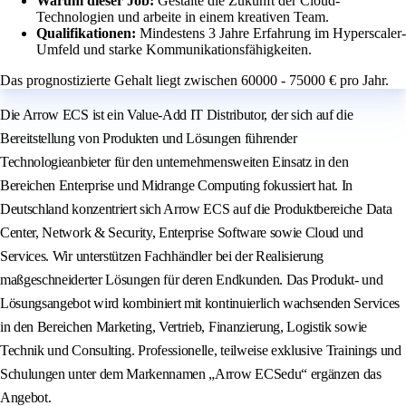
Warum dieser Job:
Gestalte die Zukunft der Cloud-
Technologien und arbeite in einem kreativen Team.
Qualifikationen:
Mindestens 3 Jahre Erfahrung im Hyperscaler-
Umfeld und starke Kommunikationsfähigkeiten.
Das prognostizierte Gehalt liegt zwischen 60000 - 75000 € pro Jahr.
Die Arrow ECS ist ein Value-Add IT Distributor, der sich auf die
Bereitstellung von Produkten und Lösungen führender
Technologieanbieter für den unternehmensweiten Einsatz in den
Bereichen Enterprise und Midrange Computing fokussiert hat. In
Deutschland konzentriert sich Arrow ECS auf die Produktbereiche Data
Center, Network & Security, Enterprise Software sowie Cloud und
Services. Wir unterstützen Fachhändler bei der Realisierung
maßgeschneiderter Lösungen für deren Endkunden. Das Produkt- und
Lösungsangebot wird kombiniert mit kontinuierlich wachsenden Services
in den Bereichen Marketing, Vertrieb, Finanzierung, Logistik sowie
Technik und Consulting. Professionelle, teilweise exklusive Trainings und
Schulungen unter dem Markennamen „Arrow ECSedu“ ergänzen das
Angebot.