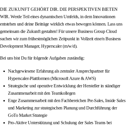
DIE ZUKUNFT GEHÖRT DIR. DIE PERSPEKTIVEN BIETEN
WIR. Werde Teil eines dynamischen Umfelds, in dem Innovationen
entstehen und deine Beiträge wirklich etwas bewegen können. Lass uns
gemeinsam die Zukunft gestalten! Für unsere Business Group Cloud
suchen wir zum frühestmöglichen Zeitpunkt in Vollzeit eine/n Business
Development Manager, Hyperscaler (m/w/d).
Bei uns bist Du für folgende Aufgaben zuständig:
Nachgewiesene Erfahrung als zentraler Ansprechpartner für
Hyperscaler-Plattformen (Microsoft Azure & AWS)
Strategische und operative Entwicklung der Hersteller in ständiger
Zusammenarbeit mit den Teamkollegen
Enge Zusammenarbeit mit den Fachbereichen Pre-Sales, Inside Sales
und Marketing zur strategischen Planung und Durchführung der
GoTo Market Strategie
Pro-Aktive Unterstützung und Schulung der Sales Teams bei