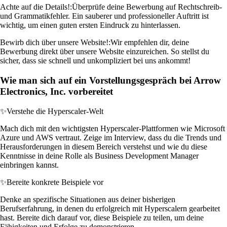
Achte auf die Details!:
Überprüfe deine Bewerbung auf Rechtschreib-
und Grammatikfehler. Ein sauberer und professioneller Auftritt ist
wichtig, um einen guten ersten Eindruck zu hinterlassen.
Bewirb dich über unsere Website!:
Wir empfehlen dir, deine
Bewerbung direkt über unsere Website einzureichen. So stellst du
sicher, dass sie schnell und unkompliziert bei uns ankommt!
Wie man sich auf ein Vorstellungsgespräch bei Arrow
Electronics, Inc. vorbereitet
✨
Verstehe die Hyperscaler-Welt
Mach dich mit den wichtigsten Hyperscaler-Plattformen wie Microsoft
Azure und AWS vertraut. Zeige im Interview, dass du die Trends und
Herausforderungen in diesem Bereich verstehst und wie du diese
Kenntnisse in deine Rolle als Business Development Manager
einbringen kannst.
✨
Bereite konkrete Beispiele vor
Denke an spezifische Situationen aus deiner bisherigen
Berufserfahrung, in denen du erfolgreich mit Hyperscalern gearbeitet
hast. Bereite dich darauf vor, diese Beispiele zu teilen, um deine
Fähigkeiten und Erfolge zu demonstrieren.