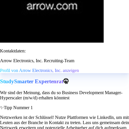
Kontaktdaten:
Arrow Electronics, Inc. Recruiting-Team
Profil von Arrow Electronics, Inc. anzeigen
StudySmarter Expertenrat
🤫
Wir sind der Meinung, dass du so Business Development Manager-
Hyperscaler (m/w/d) erhalten könntest
✨
Tipp Nummer 1
Netzwerken ist der Schlüssel! Nutze Plattformen wie LinkedIn, um mit
Leuten aus der Branche in Kontakt zu treten. Lass uns gemeinsam dein
Netzwerk erweitern und potenzielle Arbeitgeber auf dich aufmerksam