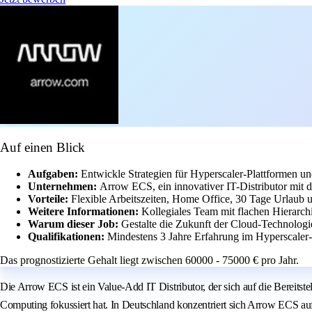
Auf einen Blick
Aufgaben:
Entwickle Strategien für Hyperscaler-Plattformen un
Unternehmen:
Arrow ECS, ein innovativer IT-Distributor mit
Vorteile:
Flexible Arbeitszeiten, Home Office, 30 Tage Urlaub u
Weitere Informationen:
Kollegiales Team mit flachen Hierarch
Warum dieser Job:
Gestalte die Zukunft der Cloud-Technologi
Qualifikationen:
Mindestens 3 Jahre Erfahrung im Hyperscaler
Das prognostizierte Gehalt liegt zwischen 60000 - 75000 € pro Jahr.
Die Arrow ECS ist ein Value-Add IT Distributor, der sich auf die Bereit
Computing fokussiert hat. In Deutschland konzentriert sich Arrow ECS auf