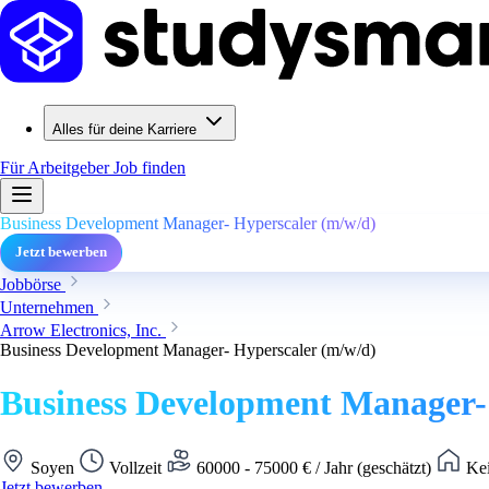
Alles für deine Karriere
Für Arbeitgeber
Job finden
Business Development Manager- Hyperscaler (m/w/d)
Jetzt bewerben
Jobbörse
Unternehmen
Arrow Electronics, Inc.
Business Development Manager- Hyperscaler (m/w/d)
Business Development Manager-
Soyen
Vollzeit
60000 - 75000 € / Jahr (geschätzt)
Kei
Jetzt bewerben