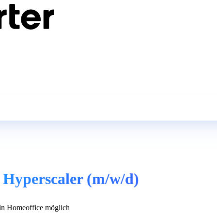
 Hyperscaler (m/w/d)
n Homeoffice möglich