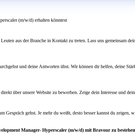
erscaler (m/w/d) erhalten könntest
 Leuten aus der Branche in Kontakt zu treten. Lass uns gemeinsam dei
rchgehst und deine Antworten übst. Wir können dir helfen, deine Stärke
ich direkt über unsere Website zu bewerben. Zeige dein Interesse und de
um Gespräch gehst. Je mehr du weißt, desto besser kannst du zeigen, 
evelopment Manager- Hyperscaler (m/w/d) mit Bravour zu bestehe