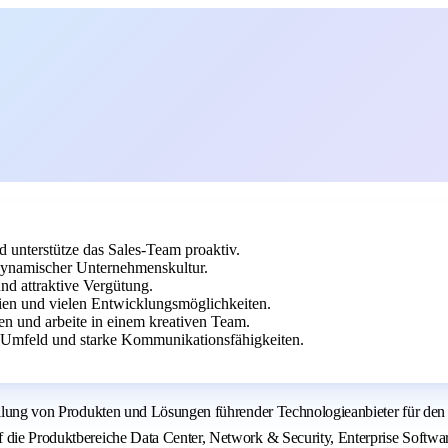
d unterstütze das Sales-Team proaktiv.
 dynamischer Unternehmenskultur.
nd attraktive Vergütung.
ien und vielen Entwicklungsmöglichkeiten.
en und arbeite in einem kreativen Team.
-Umfeld und starke Kommunikationsfähigkeiten.
stellung von Produkten und Lösungen führender Technologieanbieter für de
 die Produktbereiche Data Center, Network & Security, Enterprise Softwar