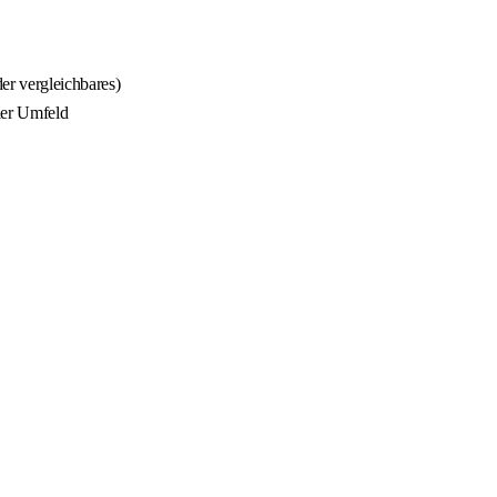
er vergleichbares)
ler Umfeld