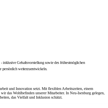
 inklusive Gehaltsvorstellung sowie des frühestmöglichen
ie persönlich weiterzuentwickeln.
it und Innovation setzt. Mit flexiblen Arbeitszeiten, einem
ir das Wohlbefinden unserer Mitarbeiter. In Neu-Isenburg gelegen,
iten, das Vielfalt und Inklusion schätzt.