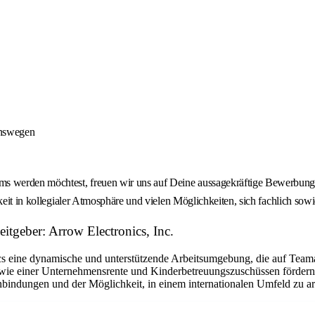
onswegen
 werden möchtest, freuen wir uns auf Deine aussagekräftige Bewerbung -
keit in kollegialer Atmosphäre und vielen Möglichkeiten, sich fachlich sow
tgeber: Arrow Electronics, Inc.
eine dynamische und unterstützende Arbeitsumgebung, die auf Teamarbe
ie einer Unternehmensrente und Kinderbetreuungszuschüssen fördern w
bindungen und der Möglichkeit, in einem internationalen Umfeld zu arbe