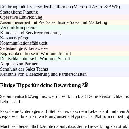
Erfahrung mit Hyperscaler-Plattformen (Microsoft Azure & AWS)
Strategische Planung
Operative Entwicklung
Zusammenarbeit mit Pre-Sales, Inside Sales und Marketing
Verkaufskompetenz
Kunden- und Serviceorientierung
Netzwerkpflege
Kommunikationsfähigkeit
Selbständige Arbeitsweise
Englischkenntnisse in Wort und Schrift
Deutschkenntnisse in Wort und Schrift
Akquise von Partnern
Schulung der Sales Teams
Kenntnis von Lizenzierung und Partnerschaften
Einige Tipps für deine Bewerbung 🫡
Sei authentisch!:
Zeig uns, wer du wirklich bist! Deine Persönlichkeit i
Lebenslauf.
Pass deine Unterlagen an!:
Stell sicher, dass dein Lebenslauf und dein
zeige, wie du zur Entwicklung unserer Hyperscaler-Plattformen beitrag
Mach es übersichtlich!:
Achte darauf, dass deine Bewerbung klar strukt