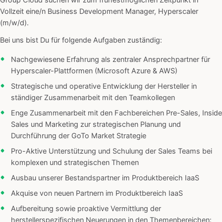
Group Cloud suchen wir zum frühestmöglichen Zeitpunkt in
Vollzeit eine/n Business Development Manager, Hyperscaler
(m/w/d).
Bei uns bist Du für folgende Aufgaben zuständig:
Nachgewiesene Erfahrung als zentraler Ansprechpartner für
Hyperscaler-Plattformen (Microsoft Azure & AWS)
Strategische und operative Entwicklung der Hersteller in
ständiger Zusammenarbeit mit den Teamkollegen
Enge Zusammenarbeit mit den Fachbereichen Pre-Sales, Inside
Sales und Marketing zur strategischen Planung und
Durchführung der GoTo Market Strategie
Pro-Aktive Unterstützung und Schulung der Sales Teams bei
komplexen und strategischen Themen
Ausbau unserer Bestandspartner im Produktbereich IaaS
Akquise von neuen Partnern im Produktbereich IaaS
Aufbereitung sowie proaktive Vermittlung der
herstellerspezifischen Neuerungen in den Themenbereichen: