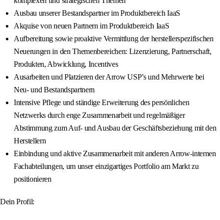
komplexen und strategischen Themen
Ausbau unserer Bestandspartner im Produktbereich IaaS
Akquise von neuen Partnern im Produktbereich IaaS
Aufbereitung sowie proaktive Vermittlung der herstellerspezifischen
Neuerungen in den Themenbereichen: Lizenzierung, Partnerschaft,
Produkten, Abwicklung, Incentives
Ausarbeiten und Platzieren der Arrow USP’s und Mehrwerte bei
Neu- und Bestandspartnern
Intensive Pflege und ständige Erweiterung des persönlichen
Netzwerks durch enge Zusammenarbeit und regelmäßiger
Abstimmung zum Auf- und Ausbau der Geschäftsbeziehung mit den
Herstellern
Einbindung und aktive Zusammenarbeit mit anderen Arrow-internen
Fachabteilungen, um unser einzigartiges Portfolio am Markt zu
positionieren
Dein Profil: