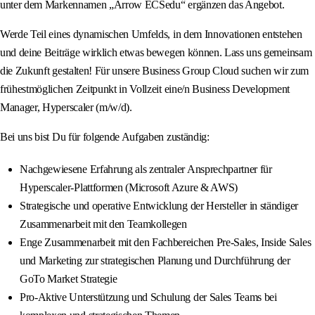
unter dem Markennamen „Arrow ECSedu“ ergänzen das Angebot.
Werde Teil eines dynamischen Umfelds, in dem Innovationen entstehen
und deine Beiträge wirklich etwas bewegen können. Lass uns gemeinsam
die Zukunft gestalten! Für unsere Business Group Cloud suchen wir zum
frühestmöglichen Zeitpunkt in Vollzeit eine/n Business Development
Manager, Hyperscaler (m/w/d).
Bei uns bist Du für folgende Aufgaben zuständig:
Nachgewiesene Erfahrung als zentraler Ansprechpartner für
Hyperscaler-Plattformen (Microsoft Azure & AWS)
Strategische und operative Entwicklung der Hersteller in ständiger
Zusammenarbeit mit den Teamkollegen
Enge Zusammenarbeit mit den Fachbereichen Pre-Sales, Inside Sales
und Marketing zur strategischen Planung und Durchführung der
GoTo Market Strategie
Pro-Aktive Unterstützung und Schulung der Sales Teams bei