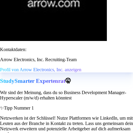
Kontaktdaten:
Arrow Electronics, Inc. Recruiting-Team
Profil von Arrow Electronics, Inc. anzeigen
StudySmarter Expertenrat
🤫
Wir sind der Meinung, dass du so Business Development Manager-
Hyperscaler (m/w/d) erhalten könntest
✨
Tipp Nummer 1
Netzwerken ist der Schlüssel! Nutze Plattformen wie LinkedIn, um mit
Leuten aus der Branche in Kontakt zu treten. Lass uns gemeinsam dein
Netzwerk erweitern und potenzielle Arbeitgeber auf dich aufmerksam