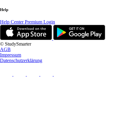
Help
Help Center
Premium Login
© StudySmarter
AGB
Impressum
Datenschutzerklärung