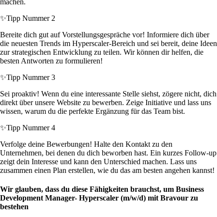
machen.
✨
Tipp Nummer 2
Bereite dich gut auf Vorstellungsgespräche vor! Informiere dich über
die neuesten Trends im Hyperscaler-Bereich und sei bereit, deine Ideen
zur strategischen Entwicklung zu teilen. Wir können dir helfen, die
besten Antworten zu formulieren!
✨
Tipp Nummer 3
Sei proaktiv! Wenn du eine interessante Stelle siehst, zögere nicht, dich
direkt über unsere Website zu bewerben. Zeige Initiative und lass uns
wissen, warum du die perfekte Ergänzung für das Team bist.
✨
Tipp Nummer 4
Verfolge deine Bewerbungen! Halte den Kontakt zu den
Unternehmen, bei denen du dich beworben hast. Ein kurzes Follow-up
zeigt dein Interesse und kann den Unterschied machen. Lass uns
zusammen einen Plan erstellen, wie du das am besten angehen kannst!
Wir glauben, dass du diese Fähigkeiten brauchst, um Business
Development Manager- Hyperscaler (m/w/d) mit Bravour zu
bestehen