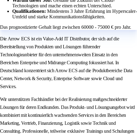
Warum dieser Job:
Gestalte die Zukunft der Cloud-
Technologien und mache einen echten Unterschied.
Qualifikationen:
Mindestens 3 Jahre Erfahrung im Hyperscaler-
Umfeld und starke Kommunikationsfähigkeiten.
Das prognostizierte Gehalt liegt zwischen 60000 - 75000 € pro Jahr.
Die Arrow ECS ist ein Value-Add IT Distributor, der sich auf die
Bereitstellung von Produkten und Lösungen führender
Technologieanbieter für den unternehmensweiten Einsatz in den
Bereichen Enterprise und Midrange Computing fokussiert hat. In
Deutschland konzentriert sich Arrow ECS auf die Produktbereiche Data
Center, Network & Security, Enterprise Software sowie Cloud und
Services.
Wir unterstützen Fachhändler bei der Realisierung maßgeschneiderter
Lösungen für deren Endkunden. Das Produkt- und Lösungsangebot wird
kombiniert mit kontinuierlich wachsenden Services in den Bereichen
Marketing, Vertrieb, Finanzierung, Logistik sowie Technik und
Consulting. Professionelle, teilweise exklusive Trainings und Schulungen