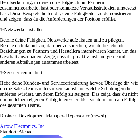
Berufserfahrung, in denen du erfolgreich mit Partnern
zusammengearbeitet hast oder komplexe Verkaufsstrategien umgesetzt
hast. Diese Beispiele helfen dir, deine Fähigkeiten zu demonstrieren
und zeigen, dass du die Anforderungen der Position erfüllst.
✨
Netzwerken ist alles
Betone deine Fähigkeit, Netzwerke aufzubauen und zu pflegen.
Bereite dich darauf vor, darüber zu sprechen, wie du bestehende
Beziehungen zu Partnern und Herstellern intensivieren kannst, um das
Geschäft auszubauen. Zeige, dass du proaktiv bist und gerne mit
anderen Abteilungen zusammenarbeitest.
✨
Sei serviceorientiert
Hebe deine Kunden- und Serviceorientierung hervor. Überlege dir, wie
du die Sales-Teams unterstützen kannst und welche Schulungen du
anbieten würdest, um deren Erfolg zu steigern. Das zeigt, dass du nicht
nur an deinem eigenen Erfolg interessiert bist, sondern auch am Erfolg
des gesamten Teams.
Business Development Manager- Hyperscaler (m/w/d)
Arrow Electronics, Inc.
Standort: Aichach