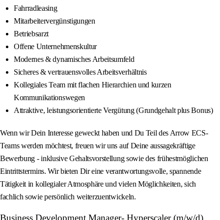
Fahrradleasing
Mitarbeitervergünstigungen
Betriebsarzt
Offene Unternehmenskultur
Modernes & dynamisches Arbeitsumfeld
Sicheres & vertrauensvolles Arbeitsverhältnis
Kollegiales Team mit flachen Hierarchien und kurzen
Kommunikationswegen
Attraktive, leistungsorientierte Vergütung (Grundgehalt plus Bonus)
Wenn wir Dein Interesse geweckt haben und Du Teil des Arrow ECS-
Teams werden möchtest, freuen wir uns auf Deine aussagekräftige
Bewerbung - inklusive Gehaltsvorstellung sowie des frühestmöglichen
Eintrittstermins. Wir bieten Dir eine verantwortungsvolle, spannende
Tätigkeit in kollegialer Atmosphäre und vielen Möglichkeiten, sich
fachlich sowie persönlich weiterzuentwickeln.
Business Development Manager- Hyperscaler (m/w/d)