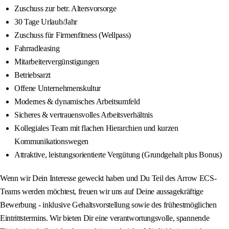
Zuschuss zur betr. Altersvorsorge
30 Tage Urlaub/Jahr
Zuschuss für Firmenfitness (Wellpass)
Fahrradleasing
Mitarbeitervergünstigungen
Betriebsarzt
Offene Unternehmenskultur
Modernes & dynamisches Arbeitsumfeld
Sicheres & vertrauensvolles Arbeitsverhältnis
Kollegiales Team mit flachen Hierarchien und kurzen
Kommunikationswegen
Attraktive, leistungsorientierte Vergütung (Grundgehalt plus Bonus)
Wenn wir Dein Interesse geweckt haben und Du Teil des Arrow ECS-
Teams werden möchtest, freuen wir uns auf Deine aussagekräftige
Bewerbung - inklusive Gehaltsvorstellung sowie des frühestmöglichen
Eintrittstermins. Wir bieten Dir eine verantwortungsvolle, spannende