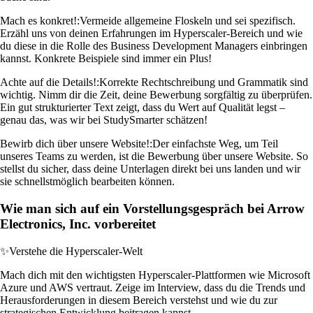
Mach es konkret!:
Vermeide allgemeine Floskeln und sei spezifisch.
Erzähl uns von deinen Erfahrungen im Hyperscaler-Bereich und wie
du diese in die Rolle des Business Development Managers einbringen
kannst. Konkrete Beispiele sind immer ein Plus!
Achte auf die Details!:
Korrekte Rechtschreibung und Grammatik sind
wichtig. Nimm dir die Zeit, deine Bewerbung sorgfältig zu überprüfen.
Ein gut strukturierter Text zeigt, dass du Wert auf Qualität legst –
genau das, was wir bei StudySmarter schätzen!
Bewirb dich über unsere Website!:
Der einfachste Weg, um Teil
unseres Teams zu werden, ist die Bewerbung über unsere Website. So
stellst du sicher, dass deine Unterlagen direkt bei uns landen und wir
sie schnellstmöglich bearbeiten können.
Wie man sich auf ein Vorstellungsgespräch bei Arrow
Electronics, Inc. vorbereitet
✨
Verstehe die Hyperscaler-Welt
Mach dich mit den wichtigsten Hyperscaler-Plattformen wie Microsoft
Azure und AWS vertraut. Zeige im Interview, dass du die Trends und
Herausforderungen in diesem Bereich verstehst und wie du zur
strategischen Entwicklung beitragen kannst.