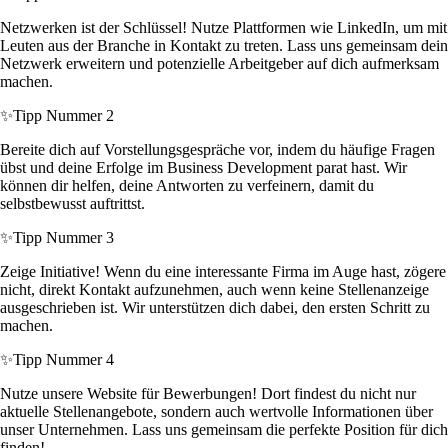
Netzwerken ist der Schlüssel! Nutze Plattformen wie LinkedIn, um mit
Leuten aus der Branche in Kontakt zu treten. Lass uns gemeinsam dein
Netzwerk erweitern und potenzielle Arbeitgeber auf dich aufmerksam
machen.
✨
Tipp Nummer 2
Bereite dich auf Vorstellungsgespräche vor, indem du häufige Fragen
übst und deine Erfolge im Business Development parat hast. Wir
können dir helfen, deine Antworten zu verfeinern, damit du
selbstbewusst auftrittst.
✨
Tipp Nummer 3
Zeige Initiative! Wenn du eine interessante Firma im Auge hast, zögere
nicht, direkt Kontakt aufzunehmen, auch wenn keine Stellenanzeige
ausgeschrieben ist. Wir unterstützen dich dabei, den ersten Schritt zu
machen.
✨
Tipp Nummer 4
Nutze unsere Website für Bewerbungen! Dort findest du nicht nur
aktuelle Stellenangebote, sondern auch wertvolle Informationen über
unser Unternehmen. Lass uns gemeinsam die perfekte Position für dich
finden!