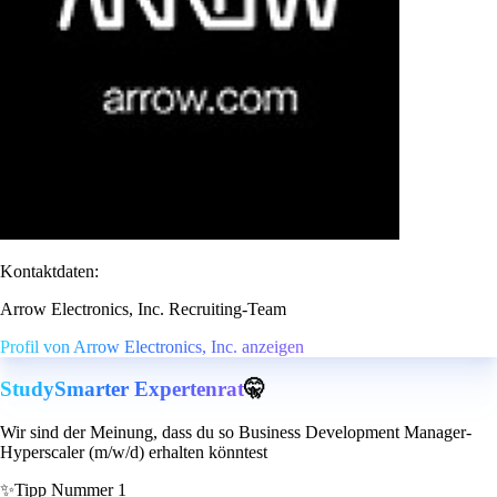
Kontaktdaten:
Arrow Electronics, Inc. Recruiting-Team
Profil von Arrow Electronics, Inc. anzeigen
StudySmarter Expertenrat
🤫
Wir sind der Meinung, dass du so Business Development Manager-
Hyperscaler (m/w/d) erhalten könntest
✨
Tipp Nummer 1