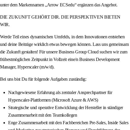
unter dem Markennamen „Arrow ECSedu“ ergänzen das Angebot.
DIE ZUKUNFT GEHÖRT DIR. DIE PERSPEKTIVEN BIETEN
WIR.
Werde Teil eines dynamischen Umfelds, in dem Innovationen entstehen
und deine Beiträge wirklich etwas bewegen können. Lass uns gemeinsam
die Zukunft gestalten! Für unsere Business Group Cloud suchen wir zum
frühestmöglichen Zeitpunkt in Vollzeit eine/n Business Development
Manager, Hyperscaler (m/w/d).
Bei uns bist Du für folgende Aufgaben zuständig:
Nachgewiesene Erfahrung als zentraler Ansprechpartner für
Hyperscaler-Plattformen (Microsoft Azure & AWS)
Strategische und operative Entwicklung der Hersteller in ständiger
Zusammenarbeit mit den Teamkollegen
Enge Zusammenarbeit mit den Fachbereichen Pre-Sales, Inside Sales