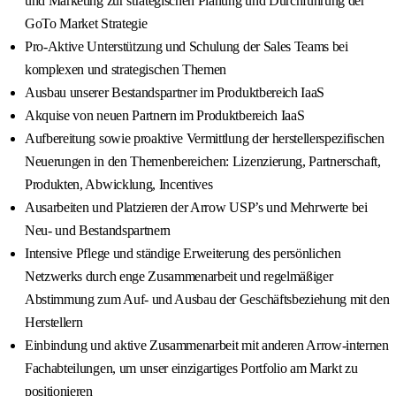
und Marketing zur strategischen Planung und Durchführung der
GoTo Market Strategie
Pro-Aktive Unterstützung und Schulung der Sales Teams bei
komplexen und strategischen Themen
Ausbau unserer Bestandspartner im Produktbereich IaaS
Akquise von neuen Partnern im Produktbereich IaaS
Aufbereitung sowie proaktive Vermittlung der herstellerspezifischen
Neuerungen in den Themenbereichen: Lizenzierung, Partnerschaft,
Produkten, Abwicklung, Incentives
Ausarbeiten und Platzieren der Arrow USP’s und Mehrwerte bei
Neu- und Bestandspartnern
Intensive Pflege und ständige Erweiterung des persönlichen
Netzwerks durch enge Zusammenarbeit und regelmäßiger
Abstimmung zum Auf- und Ausbau der Geschäftsbeziehung mit den
Herstellern
Einbindung und aktive Zusammenarbeit mit anderen Arrow-internen
Fachabteilungen, um unser einzigartiges Portfolio am Markt zu
positionieren