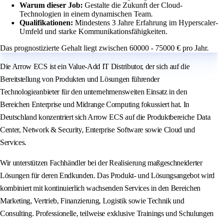
Warum dieser Job:
Gestalte die Zukunft der Cloud-
Technologien in einem dynamischen Team.
Qualifikationen:
Mindestens 3 Jahre Erfahrung im Hyperscaler-
Umfeld und starke Kommunikationsfähigkeiten.
Das prognostizierte Gehalt liegt zwischen 60000 - 75000 € pro Jahr.
Die Arrow ECS ist ein Value-Add IT Distributor, der sich auf die
Bereitstellung von Produkten und Lösungen führender
Technologieanbieter für den unternehmensweiten Einsatz in den
Bereichen Enterprise und Midrange Computing fokussiert hat. In
Deutschland konzentriert sich Arrow ECS auf die Produktbereiche Data
Center, Network & Security, Enterprise Software sowie Cloud und
Services.
Wir unterstützen Fachhändler bei der Realisierung maßgeschneiderter
Lösungen für deren Endkunden. Das Produkt- und Lösungsangebot wird
kombiniert mit kontinuierlich wachsenden Services in den Bereichen
Marketing, Vertrieb, Finanzierung, Logistik sowie Technik und
Consulting. Professionelle, teilweise exklusive Trainings und Schulungen