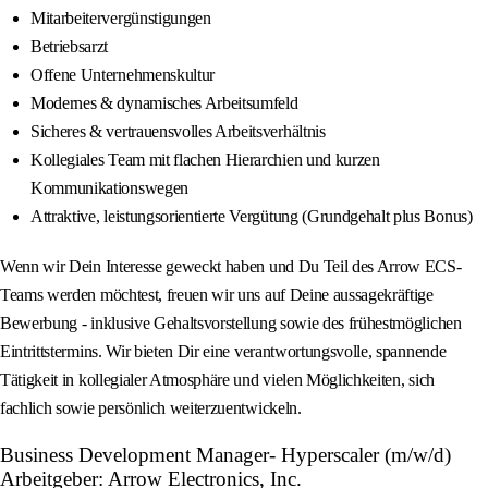
Mitarbeitervergünstigungen
Betriebsarzt
Offene Unternehmenskultur
Modernes & dynamisches Arbeitsumfeld
Sicheres & vertrauensvolles Arbeitsverhältnis
Kollegiales Team mit flachen Hierarchien und kurzen
Kommunikationswegen
Attraktive, leistungsorientierte Vergütung (Grundgehalt plus Bonus)
Wenn wir Dein Interesse geweckt haben und Du Teil des Arrow ECS-
Teams werden möchtest, freuen wir uns auf Deine aussagekräftige
Bewerbung - inklusive Gehaltsvorstellung sowie des frühestmöglichen
Eintrittstermins. Wir bieten Dir eine verantwortungsvolle, spannende
Tätigkeit in kollegialer Atmosphäre und vielen Möglichkeiten, sich
fachlich sowie persönlich weiterzuentwickeln.
Business Development Manager- Hyperscaler (m/w/d)
Arbeitgeber: Arrow Electronics, Inc.