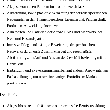
Ausbau unserer Bestandspartner im Produktbereich IaaS
Akquise von neuen Partnern im Produktbereich IaaS
Aufbereitung sowie proaktive Vermittlung der herstellerspezifischen
Neuerungen in den Themenbereichen: Lizenzierung, Partnerschaft,
Produkten, Abwicklung, Incentives
Ausarbeiten und Platzieren der Arrow USP’s und Mehrwerte bei
Neu- und Bestandspartnern
Intensive Pflege und ständige Erweiterung des persönlichen
Netzwerks durch enge Zusammenarbeit und regelmäßiger
Abstimmung zum Auf- und Ausbau der Geschäftsbeziehung mit den
Herstellern
Einbindung und aktive Zusammenarbeit mit anderen Arrow-internen
Fachabteilungen, um unser einzigartiges Portfolio am Markt zu
positionieren
Dein Profil:
Abgeschlossene kaufmännische oder technische Berufsausbildung