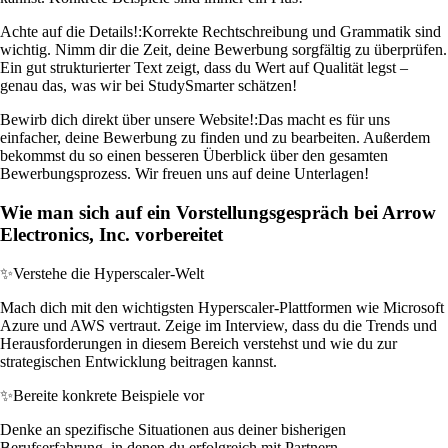
Achte auf die Details!:
Korrekte Rechtschreibung und Grammatik sind
wichtig. Nimm dir die Zeit, deine Bewerbung sorgfältig zu überprüfen.
Ein gut strukturierter Text zeigt, dass du Wert auf Qualität legst –
genau das, was wir bei StudySmarter schätzen!
Bewirb dich direkt über unsere Website!:
Das macht es für uns
einfacher, deine Bewerbung zu finden und zu bearbeiten. Außerdem
bekommst du so einen besseren Überblick über den gesamten
Bewerbungsprozess. Wir freuen uns auf deine Unterlagen!
Wie man sich auf ein Vorstellungsgespräch bei Arrow
Electronics, Inc. vorbereitet
✨
Verstehe die Hyperscaler-Welt
Mach dich mit den wichtigsten Hyperscaler-Plattformen wie Microsoft
Azure und AWS vertraut. Zeige im Interview, dass du die Trends und
Herausforderungen in diesem Bereich verstehst und wie du zur
strategischen Entwicklung beitragen kannst.
✨
Bereite konkrete Beispiele vor
Denke an spezifische Situationen aus deiner bisherigen
Berufserfahrung, in denen du erfolgreich mit Partnern