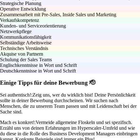
Strategische Planung
Operative Entwicklung
Zusammenarbeit mit Pre-Sales, Inside Sales und Marketing
Verkaufskompetenz
Kunden- und Serviceorientierung
Netzwerkpflege
Kommunikationsfähigkeit
Selbständige Arbeitsweise
Technisches Verständnis
Akquise von Partnern
Schulung der Sales Teams
Englischkenntnisse in Wort und Schrift
Deutschkenntnisse in Wort und Schrift
Einige Tipps für deine Bewerbung 🫡
Sei authentisch!:
Zeig uns, wer du wirklich bist! Deine Persönlichkeit
sollte in deiner Bewerbung durchscheinen. Wir suchen nach
Menschen, die zu unserem Team passen und mit Leidenschaft bei der
Sache sind.
Mach es konkret!:
Vermeide allgemeine Floskeln und sei spezifisch.
Erzähl uns von deinen Erfahrungen im Hyperscaler-Umfeld und wie
du diese in die Rolle des Business Development Managers einbringen
kannst. Konkrete Beispiele sind immer ein Plus!