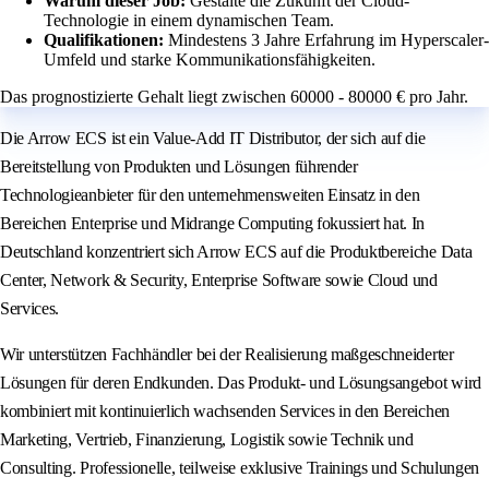
Warum dieser Job:
Gestalte die Zukunft der Cloud-
Technologie in einem dynamischen Team.
Qualifikationen:
Mindestens 3 Jahre Erfahrung im Hyperscaler-
Umfeld und starke Kommunikationsfähigkeiten.
Das prognostizierte Gehalt liegt zwischen 60000 - 80000 € pro Jahr.
Die Arrow ECS ist ein Value-Add IT Distributor, der sich auf die
Bereitstellung von Produkten und Lösungen führender
Technologieanbieter für den unternehmensweiten Einsatz in den
Bereichen Enterprise und Midrange Computing fokussiert hat. In
Deutschland konzentriert sich Arrow ECS auf die Produktbereiche Data
Center, Network & Security, Enterprise Software sowie Cloud und
Services.
Wir unterstützen Fachhändler bei der Realisierung maßgeschneiderter
Lösungen für deren Endkunden. Das Produkt- und Lösungsangebot wird
kombiniert mit kontinuierlich wachsenden Services in den Bereichen
Marketing, Vertrieb, Finanzierung, Logistik sowie Technik und
Consulting. Professionelle, teilweise exklusive Trainings und Schulungen