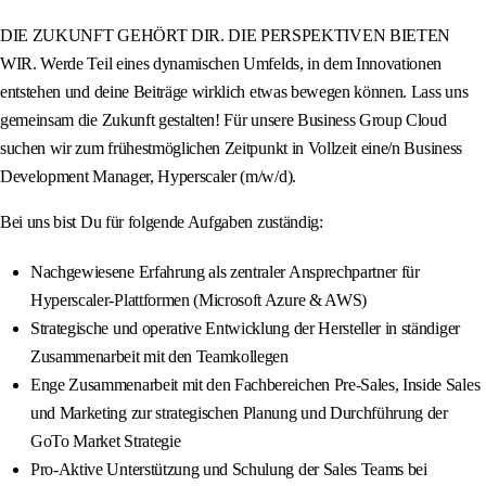
DIE ZUKUNFT GEHÖRT DIR. DIE PERSPEKTIVEN BIETEN
WIR. Werde Teil eines dynamischen Umfelds, in dem Innovationen
entstehen und deine Beiträge wirklich etwas bewegen können. Lass uns
gemeinsam die Zukunft gestalten! Für unsere Business Group Cloud
suchen wir zum frühestmöglichen Zeitpunkt in Vollzeit eine/n Business
Development Manager, Hyperscaler (m/w/d).
Bei uns bist Du für folgende Aufgaben zuständig:
Nachgewiesene Erfahrung als zentraler Ansprechpartner für
Hyperscaler-Plattformen (Microsoft Azure & AWS)
Strategische und operative Entwicklung der Hersteller in ständiger
Zusammenarbeit mit den Teamkollegen
Enge Zusammenarbeit mit den Fachbereichen Pre-Sales, Inside Sales
und Marketing zur strategischen Planung und Durchführung der
GoTo Market Strategie
Pro-Aktive Unterstützung und Schulung der Sales Teams bei