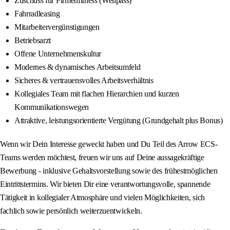
Zuschuss für Firmenfitness (Wellpass)
Fahrradleasing
Mitarbeitervergünstigungen
Betriebsarzt
Offene Unternehmenskultur
Modernes & dynamisches Arbeitsumfeld
Sicheres & vertrauensvolles Arbeitsverhältnis
Kollegiales Team mit flachen Hierarchien und kurzen
Kommunikationswegen
Attraktive, leistungsorientierte Vergütung (Grundgehalt plus Bonus)
Wenn wir Dein Interesse geweckt haben und Du Teil des Arrow ECS-
Teams werden möchtest, freuen wir uns auf Deine aussagekräftige
Bewerbung - inklusive Gehaltsvorstellung sowie des frühestmöglichen
Eintrittstermins. Wir bieten Dir eine verantwortungsvolle, spannende
Tätigkeit in kollegialer Atmosphäre und vielen Möglichkeiten, sich
fachlich sowie persönlich weiterzuentwickeln.