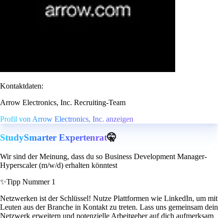
Kontaktdaten:
Arrow Electronics, Inc. Recruiting-Team
Profil von Arrow Electronics, Inc. anzeigen
StudySmarter Expertenrat
🤫
Wir sind der Meinung, dass du so Business Development Manager-
Hyperscaler (m/w/d) erhalten könntest
✨
Tipp Nummer 1
Netzwerken ist der Schlüssel! Nutze Plattformen wie LinkedIn, um mit
Leuten aus der Branche in Kontakt zu treten. Lass uns gemeinsam dein
Netzwerk erweitern und potenzielle Arbeitgeber auf dich aufmerksam