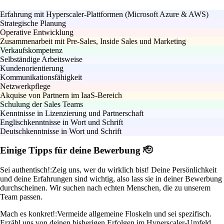
Erfahrung mit Hyperscaler-Plattformen (Microsoft Azure & AWS)
Strategische Planung
Operative Entwicklung
Zusammenarbeit mit Pre-Sales, Inside Sales und Marketing
Verkaufskompetenz
Selbständige Arbeitsweise
Kundenorientierung
Kommunikationsfähigkeit
Netzwerkpflege
Akquise von Partnern im IaaS-Bereich
Schulung der Sales Teams
Kenntnisse in Lizenzierung und Partnerschaft
Englischkenntnisse in Wort und Schrift
Deutschkenntnisse in Wort und Schrift
Einige Tipps für deine Bewerbung 🫡
Sei authentisch!:
Zeig uns, wer du wirklich bist! Deine Persönlichkeit
und deine Erfahrungen sind wichtig, also lass sie in deiner Bewerbung
durchscheinen. Wir suchen nach echten Menschen, die zu unserem
Team passen.
Mach es konkret!:
Vermeide allgemeine Floskeln und sei spezifisch.
Erzähl uns von deinen bisherigen Erfolgen im Hyperscaler-Umfeld