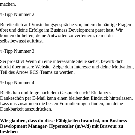
machen.
✨
Tipp Nummer 2
Bereite dich auf Vorstellungsgespräche vor, indem du häufige Fragen
übst und deine Erfolge im Business Development parat hast. Wir
können dir helfen, deine Antworten zu verfeinern, damit du
selbstbewusst auftrittst.
✨
Tipp Nummer 3
Sei proaktiv! Wenn du eine interessante Stelle siehst, bewirb dich
direkt über unsere Website. Zeige dein Interesse und deine Motivation,
Teil des Arrow ECS-Teams zu werden.
✨
Tipp Nummer 4
Bleib dran und folge nach dem Gespräch nach! Ein kurzes
Dankeschön per E-Mail kann einen bleibenden Eindruck hinterlassen.
Lass uns zusammen die besten Formulierungen finden, um deine
Dankbarkeit auszudrücken.
Wir glauben, dass du diese Fähigkeiten brauchst, um Business
Development Manager- Hyperscaler (m/w/d) mit Bravour zu
bestehen