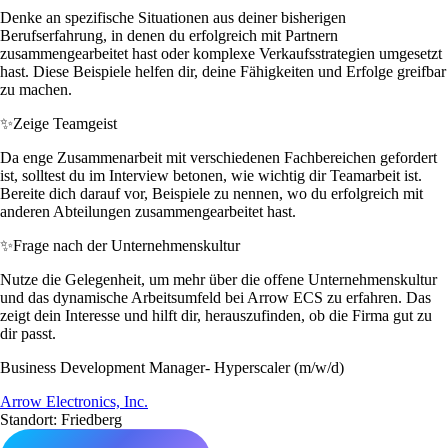
Denke an spezifische Situationen aus deiner bisherigen
Berufserfahrung, in denen du erfolgreich mit Partnern
zusammengearbeitet hast oder komplexe Verkaufsstrategien umgesetzt
hast. Diese Beispiele helfen dir, deine Fähigkeiten und Erfolge greifbar
zu machen.
✨
Zeige Teamgeist
Da enge Zusammenarbeit mit verschiedenen Fachbereichen gefordert
ist, solltest du im Interview betonen, wie wichtig dir Teamarbeit ist.
Bereite dich darauf vor, Beispiele zu nennen, wo du erfolgreich mit
anderen Abteilungen zusammengearbeitet hast.
✨
Frage nach der Unternehmenskultur
Nutze die Gelegenheit, um mehr über die offene Unternehmenskultur
und das dynamische Arbeitsumfeld bei Arrow ECS zu erfahren. Das
zeigt dein Interesse und hilft dir, herauszufinden, ob die Firma gut zu
dir passt.
Business Development Manager- Hyperscaler (m/w/d)
Arrow Electronics, Inc.
Standort: Friedberg