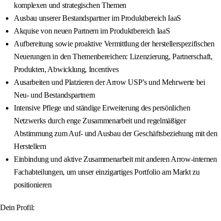
komplexen und strategischen Themen
Ausbau unserer Bestandspartner im Produktbereich IaaS
Akquise von neuen Partnern im Produktbereich IaaS
Aufbereitung sowie proaktive Vermittlung der herstellerspezifischen
Neuerungen in den Themenbereichen: Lizenzierung, Partnerschaft,
Produkten, Abwicklung, Incentives
Ausarbeiten und Platzieren der Arrow USP’s und Mehrwerte bei
Neu- und Bestandspartnern
Intensive Pflege und ständige Erweiterung des persönlichen
Netzwerks durch enge Zusammenarbeit und regelmäßiger
Abstimmung zum Auf- und Ausbau der Geschäftsbeziehung mit den
Herstellern
Einbindung und aktive Zusammenarbeit mit anderen Arrow-internen
Fachabteilungen, um unser einzigartiges Portfolio am Markt zu
positionieren
Dein Profil: