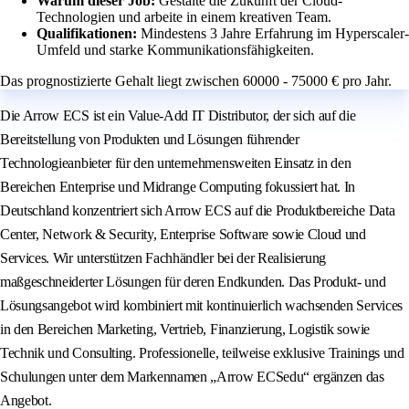
Warum dieser Job:
Gestalte die Zukunft der Cloud-
Technologien und arbeite in einem kreativen Team.
Qualifikationen:
Mindestens 3 Jahre Erfahrung im Hyperscaler-
Umfeld und starke Kommunikationsfähigkeiten.
Das prognostizierte Gehalt liegt zwischen 60000 - 75000 € pro Jahr.
Die Arrow ECS ist ein Value-Add IT Distributor, der sich auf die
Bereitstellung von Produkten und Lösungen führender
Technologieanbieter für den unternehmensweiten Einsatz in den
Bereichen Enterprise und Midrange Computing fokussiert hat. In
Deutschland konzentriert sich Arrow ECS auf die Produktbereiche Data
Center, Network & Security, Enterprise Software sowie Cloud und
Services. Wir unterstützen Fachhändler bei der Realisierung
maßgeschneiderter Lösungen für deren Endkunden. Das Produkt- und
Lösungsangebot wird kombiniert mit kontinuierlich wachsenden Services
in den Bereichen Marketing, Vertrieb, Finanzierung, Logistik sowie
Technik und Consulting. Professionelle, teilweise exklusive Trainings und
Schulungen unter dem Markennamen „Arrow ECSedu“ ergänzen das
Angebot.