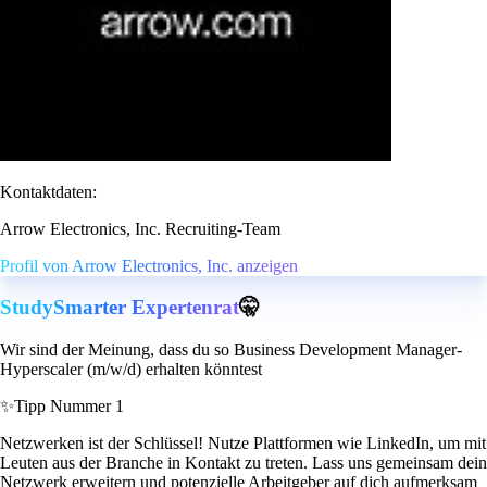
Kontaktdaten:
Arrow Electronics, Inc. Recruiting-Team
Profil von Arrow Electronics, Inc. anzeigen
StudySmarter Expertenrat
🤫
Wir sind der Meinung, dass du so Business Development Manager-
Hyperscaler (m/w/d) erhalten könntest
✨
Tipp Nummer 1
Netzwerken ist der Schlüssel! Nutze Plattformen wie LinkedIn, um mit
Leuten aus der Branche in Kontakt zu treten. Lass uns gemeinsam dein
Netzwerk erweitern und potenzielle Arbeitgeber auf dich aufmerksam