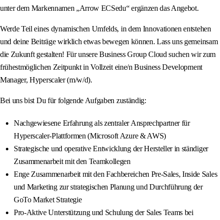
unter dem Markennamen „Arrow ECSedu“ ergänzen das Angebot.
Werde Teil eines dynamischen Umfelds, in dem Innovationen entstehen
und deine Beiträge wirklich etwas bewegen können. Lass uns gemeinsam
die Zukunft gestalten! Für unsere Business Group Cloud suchen wir zum
frühestmöglichen Zeitpunkt in Vollzeit eine/n Business Development
Manager, Hyperscaler (m/w/d).
Bei uns bist Du für folgende Aufgaben zuständig:
Nachgewiesene Erfahrung als zentraler Ansprechpartner für
Hyperscaler-Plattformen (Microsoft Azure & AWS)
Strategische und operative Entwicklung der Hersteller in ständiger
Zusammenarbeit mit den Teamkollegen
Enge Zusammenarbeit mit den Fachbereichen Pre-Sales, Inside Sales
und Marketing zur strategischen Planung und Durchführung der
GoTo Market Strategie
Pro-Aktive Unterstützung und Schulung der Sales Teams bei