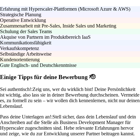
Erfahrung mit Hyperscaler-Plattformen (Microsoft Azure & AWS)
Strategische Planung
Operative Entwicklung
Zusammenarbeit mit Pre-Sales, Inside Sales und Marketing
Schulung der Sales Teams
Akquise von Partnern im Produktbereich IaaS
Kommunikationsfähigkeit
Verkaufskompetenz
Selbständige Arbeitsweise
Kundenorientierung
Gute Englisch- und Deutschkenntnisse
Einige Tipps für deine Bewerbung 🫡
Sei authentisch!:
Zeig uns, wer du wirklich bist! Deine Persönlichkeit
ist wichtig, also lass sie in deiner Bewerbung durchscheinen. Vermeide
es, zu formell zu sein – wir wollen dich kennenlernen, nicht nur deinen
Lebenslauf.
Pass deine Unterlagen an!:
Stell sicher, dass dein Lebenslauf und dein
Anschreiben auf die Stelle als Business Development Manager für
Hyperscaler zugeschnitten sind. Hebe relevante Erfahrungen hervor
und zeige, wie du zur Entwicklung unserer Partner beitragen kannst.