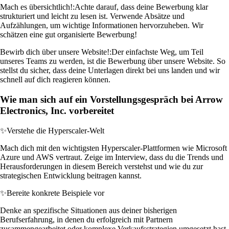
Mach es übersichtlich!:
Achte darauf, dass deine Bewerbung klar
strukturiert und leicht zu lesen ist. Verwende Absätze und
Aufzählungen, um wichtige Informationen hervorzuheben. Wir
schätzen eine gut organisierte Bewerbung!
Bewirb dich über unsere Website!:
Der einfachste Weg, um Teil
unseres Teams zu werden, ist die Bewerbung über unsere Website. So
stellst du sicher, dass deine Unterlagen direkt bei uns landen und wir
schnell auf dich reagieren können.
Wie man sich auf ein Vorstellungsgespräch bei Arrow
Electronics, Inc. vorbereitet
✨
Verstehe die Hyperscaler-Welt
Mach dich mit den wichtigsten Hyperscaler-Plattformen wie Microsoft
Azure und AWS vertraut. Zeige im Interview, dass du die Trends und
Herausforderungen in diesem Bereich verstehst und wie du zur
strategischen Entwicklung beitragen kannst.
✨
Bereite konkrete Beispiele vor
Denke an spezifische Situationen aus deiner bisherigen
Berufserfahrung, in denen du erfolgreich mit Partnern
zusammengearbeitet oder komplexe Verkaufsstrategien umgesetzt hast.