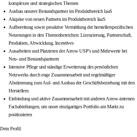
komplexen und strategischen Themen
Ausbau unserer Bestandspartner im Produktbereich IaaS
Akquise von neuen Partnern im Produktbereich IaaS
Aufbereitung sowie proaktive Vermittlung der herstellerspezifischen
Neuerungen in den Themenbereichen: Lizenzierung, Partnerschaft,
Produkten, Abwicklung, Incentives
Ausarbeiten und Platzieren der Arrow USP’s und Mehrwerte bei
Neu- und Bestandspartnern
Intensive Pflege und ständige Erweiterung des persönlichen
Netzwerks durch enge Zusammenarbeit und regelmäßiger
Abstimmung zum Auf- und Ausbau der Geschäftsbeziehung mit den
Herstellern
Einbindung und aktive Zusammenarbeit mit anderen Arrow-internen
Fachabteilungen, um unser einzigartiges Portfolio am Markt zu
positionieren
Dein Profil: