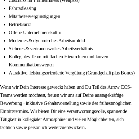
Zuschuss für Firmenfitness (Wellpass)
Fahrradleasing
Mitarbeitervergünstigungen
Betriebsarzt
Offene Unternehmenskultur
Modernes & dynamisches Arbeitsumfeld
Sicheres & vertrauensvolles Arbeitsverhältnis
Kollegiales Team mit flachen Hierarchien und kurzen
Kommunikationswegen
Attraktive, leistungsorientierte Vergütung (Grundgehalt plus Bonus)
Wenn wir Dein Interesse geweckt haben und Du Teil des Arrow ECS-
Teams werden möchtest, freuen wir uns auf Deine aussagekräftige
Bewerbung - inklusive Gehaltsvorstellung sowie des frühestmöglichen
Eintrittstermins. Wir bieten Dir eine verantwortungsvolle, spannende
Tätigkeit in kollegialer Atmosphäre und vielen Möglichkeiten, sich
fachlich sowie persönlich weiterzuentwickeln.