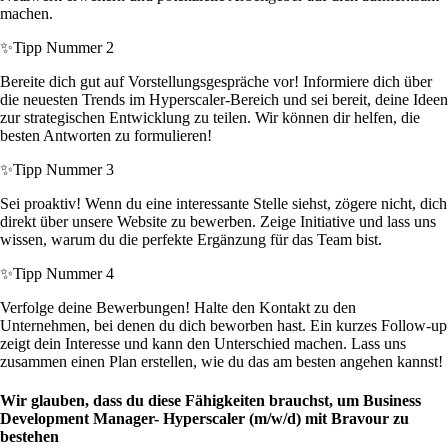
machen.
✨
Tipp Nummer 2
Bereite dich gut auf Vorstellungsgespräche vor! Informiere dich über
die neuesten Trends im Hyperscaler-Bereich und sei bereit, deine Ideen
zur strategischen Entwicklung zu teilen. Wir können dir helfen, die
besten Antworten zu formulieren!
✨
Tipp Nummer 3
Sei proaktiv! Wenn du eine interessante Stelle siehst, zögere nicht, dich
direkt über unsere Website zu bewerben. Zeige Initiative und lass uns
wissen, warum du die perfekte Ergänzung für das Team bist.
✨
Tipp Nummer 4
Verfolge deine Bewerbungen! Halte den Kontakt zu den
Unternehmen, bei denen du dich beworben hast. Ein kurzes Follow-up
zeigt dein Interesse und kann den Unterschied machen. Lass uns
zusammen einen Plan erstellen, wie du das am besten angehen kannst!
Wir glauben, dass du diese Fähigkeiten brauchst, um Business
Development Manager- Hyperscaler (m/w/d) mit Bravour zu
bestehen