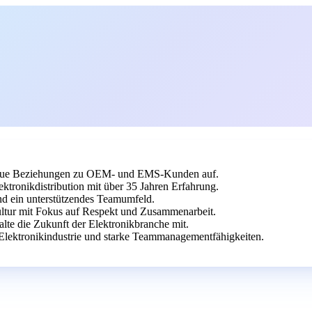
 baue Beziehungen zu OEM- und EMS-Kunden auf.
ktronikdistribution mit über 35 Jahren Erfahrung.
nd ein unterstützendes Teamumfeld.
ltur mit Fokus auf Respekt und Zusammenarbeit.
lte die Zukunft der Elektronikbranche mit.
Elektronikindustrie und starke Teammanagementfähigkeiten.