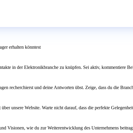
ger erhalten könntest
takte in der Elektronikbranche zu knüpfen. Sei aktiv, kommentiere Bei
agen recherchierst und deine Antworten übst. Zeige, dass du die Branch
kt über unsere Website. Warte nicht darauf, dass die perfekte Gelegenhe
n und Visionen, wie du zur Weiterentwicklung des Unternehmens beitra