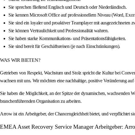
Sie sprechen fließend Englisch und Deutsch oder Niederländisch.
Sie kennen Microsoft Office auf professionellem Niveau (Word, Exce
Sie sind ein loyaler und proaktiver Teamplayer mit ausgezeichneten 
Sie können Vertraulichkeit und Professionalität wahren.
Sie haben starke Kommunikations- und Präsentationsfähigkeiten.
Sie sind bereit für Geschäftsreisen (je nach Einschränkungen).
WAS WIR BIETEN?
Getrieben von Respekt, Wachstum und Stolz spricht die Kultur bei Conver
wachsen mit uns. Wir möchten eine nachhaltige, positive Veränderung au
Sie haben die Möglichkeit, an der Spitze der dynamischen, wachsenden Welt 
branchenführenden Organisation zu arbeiten.
Arrow ist ein Arbeitgeber, der Chancengleichheit bietet, und verpflichtet s
EMEA Asset Recovery Service Manager Arbeitgeber: Arrow