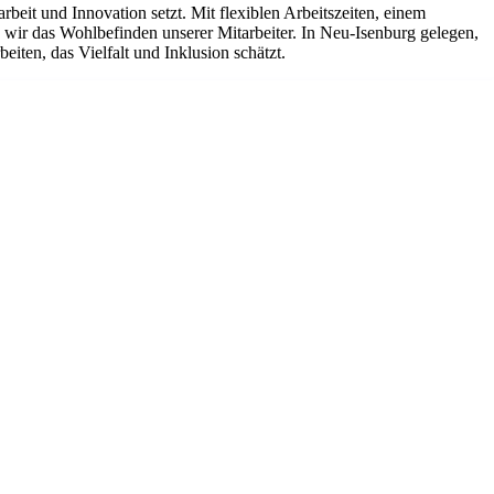
it und Innovation setzt. Mit flexiblen Arbeitszeiten, einem
ir das Wohlbefinden unserer Mitarbeiter. In Neu-Isenburg gelegen,
iten, das Vielfalt und Inklusion schätzt.