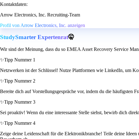
Kontaktdaten:
Arrow Electronics, Inc. Recruiting-Team
Profil von Arrow Electronics, Inc. anzeigen
StudySmarter Expertenrat
🤫
Wir sind der Meinung, dass du so EMEA Asset Recovery Service Mana
✨
Tipp Nummer 1
Netzwerken ist der Schlüssel! Nutze Plattformen wie LinkedIn, um Kon
✨
Tipp Nummer 2
Bereite dich auf Vorstellungsgespräche vor, indem du die häufigsten Fr
✨
Tipp Nummer 3
Sei proaktiv! Wenn du eine interessante Stelle siehst, bewirb dich dire
✨
Tipp Nummer 4
Zeige deine Leidenschaft für die Elektronikbranche! Teile deine Idee