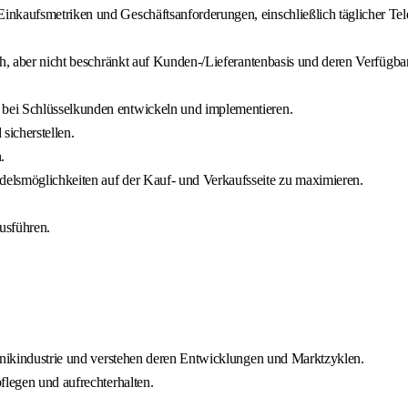
nkaufsmetriken und Geschäftsanforderungen, einschließlich täglicher Tel
ich, aber nicht beschränkt auf Kunden-/Lieferantenbasis und deren Verfügb
bei Schlüsselkunden entwickeln und implementieren.
icherstellen.
.
elsmöglichkeiten auf der Kauf- und Verkaufsseite zu maximieren.
usführen.
ronikindustrie und verstehen deren Entwicklungen und Marktzyklen.
flegen und aufrechterhalten.