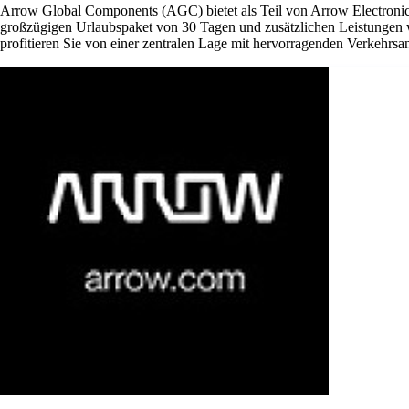
Arrow Global Components (AGC) bietet als Teil von Arrow Electronics 
großzügigen Urlaubspaket von 30 Tagen und zusätzlichen Leistungen w
profitieren Sie von einer zentralen Lage mit hervorragenden Verkehrsan