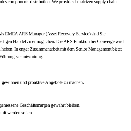
tronics components distribution. We provide data-driven supply chain
es. Als EMEA ARS Manager (Asset Recovery Service) sind Sie
seitigen Handel zu ermöglichen. Die ARS-Funktion bei Converge wird
e zu heben. In enger Zusammenarbeit mit dem Senior Management bietet
n Führungsverantwortung.
zu gewinnen und proaktive Angebote zu machen.
gemessene Geschäftsmargen gewahrt bleiben.
uft werden sollen.