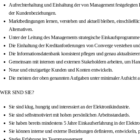
Aufrechterhaltung und Einhaltung der von Management festgelegten Ei
der Kundenbeziehungen.
Marktbedingungen lernen, verstehen und aktuell bleiben, einschließl
Alternativen.
Unter der Leitung des Managements strategische Einkaufsprogramme 
Die Einhaltung der Kreditanforderungen von Converge verstehen und s
Die Informationsdatenbank konsistent pflegen und genau aktualisieren
Gemeinsam mit internen und externen Stakeholdern arbeiten, um Hand
Neue und einzigartige Kunden und Konten entwickeln.
Die meisten der oben genannten Aufgaben unter minimaler Aufsicht a
WER SIND SIE?
Sie sind klug, hungrig und interessiert an der Elektronikindustrie.
Sie sind selbstmotiviert mit hohen persönlichen Arbeitsstandards.
Sie haben bereits mindestens 5 Jahre Einkaufserfahrung in der Elekt
Sie können interne und externe Beziehungen definieren, entwickeln, p
Starke Erfahrung im Teammanagement.