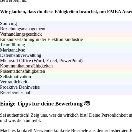
Bewerbern ab.
Wir glauben, dass du diese Fähigkeiten brauchst, um EMEA Asse
Sourcing
Beziehungsmanagement
Verhandlungsgeschick
Einkaufserfahrung in der Elektronikindustrie
Teamführung
Marktanalyse
Datenbankverwaltung
Microsoft Office (Word, Excel, PowerPoint)
Kommunikationsfähigkeiten
Präsentationsfähigkeiten
Selbstmotivation
Vertraulichkeit
Proaktive Denkweise
Reisebereitschaft
Einige Tipps für deine Bewerbung 🫡
Sei authentisch!:
Zeig uns, wer du wirklich bist! Deine Persönlichkeit 
und was dich antreibt.
Mach es konkret!:
Verwende konkrete Beispiele aus deiner bisherigen B