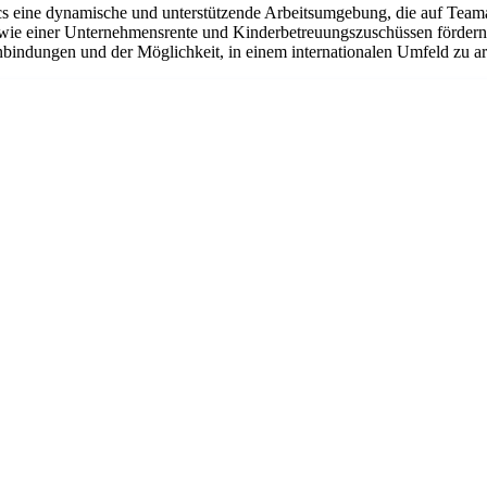
eine dynamische und unterstützende Arbeitsumgebung, die auf Teamarbe
ie einer Unternehmensrente und Kinderbetreuungszuschüssen fördern w
bindungen und der Möglichkeit, in einem internationalen Umfeld zu arbe