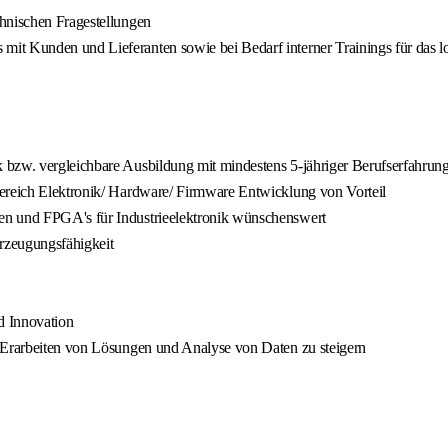
chnischen Fragestellungen
it Kunden und Lieferanten sowie bei Bedarf interner Trainings für das l
 bzw. vergleichbare Ausbildung mit mindestens 5-jähriger Berufserfahrun
Bereich Elektronik/ Hardware/ Firmware Entwicklung von Vorteil
en und FPGA's für Industrieelektronik wünschenswert
rzeugungsfähigkeit
d Innovation
m Erarbeiten von Lösungen und Analyse von Daten zu steigern