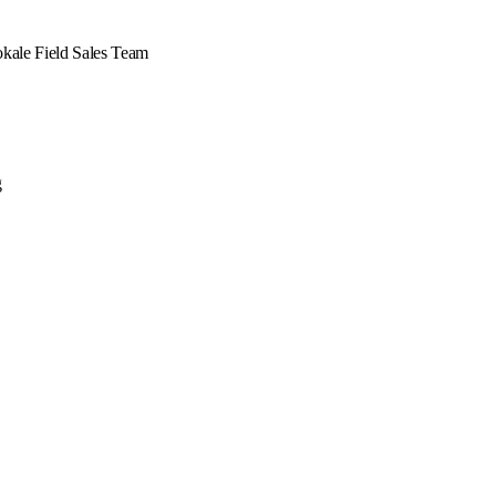
okale Field Sales Team
g