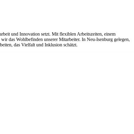
it und Innovation setzt. Mit flexiblen Arbeitszeiten, einem
ir das Wohlbefinden unserer Mitarbeiter. In Neu-Isenburg gelegen,
iten, das Vielfalt und Inklusion schätzt.