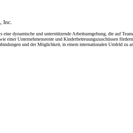
, Inc.
eine dynamische und unterstützende Arbeitsumgebung, die auf Teamarbe
ie einer Unternehmensrente und Kinderbetreuungszuschüssen fördern w
bindungen und der Möglichkeit, in einem internationalen Umfeld zu arbe