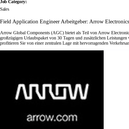
Job Category:
Sales
Field Application Engineer Arbeitgeber: Arrow Electronics
Arrow Global Components (AGC) bietet als Teil von Arrow Electronics 
großzügigen Urlaubspaket von 30 Tagen und zusätzlichen Leistungen w
profitieren Sie von einer zentralen Lage mit hervorragenden Verkehrsan