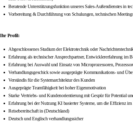
Beratende Unterstützungsfunktion unseres Sales-Außendienstes in te
Vorbereitung & Durchführung von Schulungen, technischen Meetings m
Ihr Profil:
Abgeschlossenes Studium der Elektrotechnik oder Nachrichtentechnik
Erfahrung als technischer Ansprechpartner, Entwicklererfahrung im 
Erfahrung bei Auswahl und Einsatz von Microprozessoren, Prozessor
Verhandlungsgeschick sowie ausgeprägte Kommunikations- und Übe
Verständis für die Systemarchitektur des Kunden
Ausgeprägte Teamfähigkeit bei hoher Eigenmotivation
Starke Vertriebs- und Kundenorientierung mit Gespür für Potential un
Erfahrung bei der Nutzung KI basierter Systeme, um die Effizienz i
Reisebereitschaft in (Deutschland)
Deutsch und Englisch verhandlungssicher