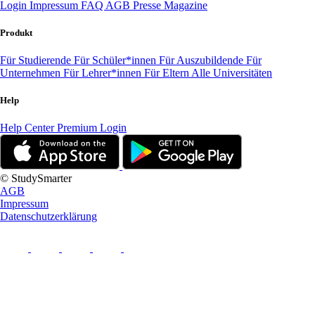
Login
Impressum
FAQ
AGB
Presse
Magazine
Produkt
Für Studierende
Für Schüler*innen
Für Auszubildende
Für
Unternehmen
Für Lehrer*innen
Für Eltern
Alle Universitäten
Help
Help Center
Premium Login
© StudySmarter
AGB
Impressum
Datenschutzerklärung