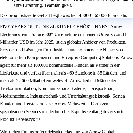
Jahre Erfahrung, Teamfähigkeit.
Das prognostizierte Gehalt liegt zwischen 45000 - 65000 € pro Jahr.
FIVE YEARS OUT - DIE ZUKUNFT GEHÖRT IHNEN! Arrow
Electronics, ein "Fortune500"-Unternehmen mit einem Umsatz von 33
Milliarden USD im Jahr 2025, ist ein globaler Anbieter von Produkten,
Services und Lösungen für industrielle und kommerzielle Nutzer von
elektronischen Komponenten und Enterprise Computing Solutions. Arrow
agiert für mehr als 100.000 kommerzielle Kunden als Partner in der
Lieferkette und verfügt über mehr als 460 Standorte in 85 Ländern und
mehr als 22.000 Mitarbeitern weltweit. Arrow bedient Märkte der
Telekommunikation, Kommunikations-Systeme, Transportation,
Medizintechnik, Industrietechnik und Unterhaltungselektronik. Seinen
Kunden und Herstellern bietet Arrow Mehrwert in Form von
spezialisierten Services und technischer Expertise entlang des gesamten
Produkt-Lebenszyklus.
Wir suchen für unsere Vertriebsniederlassung von Arrow Global