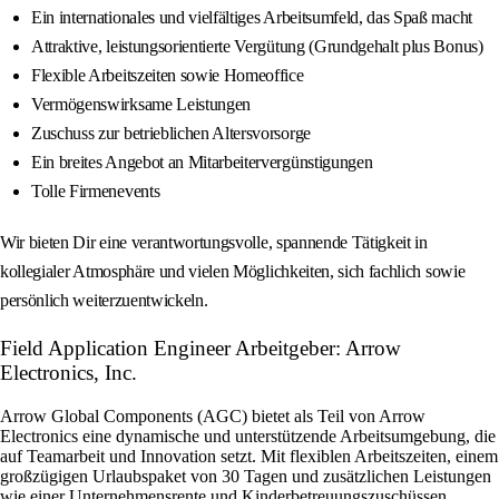
Ein internationales und vielfältiges Arbeitsumfeld, das Spaß macht
Attraktive, leistungsorientierte Vergütung (Grundgehalt plus Bonus)
Flexible Arbeitszeiten sowie Homeoffice
Vermögenswirksame Leistungen
Zuschuss zur betrieblichen Altersvorsorge
Ein breites Angebot an Mitarbeitervergünstigungen
Tolle Firmenevents
Wir bieten Dir eine verantwortungsvolle, spannende Tätigkeit in
kollegialer Atmosphäre und vielen Möglichkeiten, sich fachlich sowie
persönlich weiterzuentwickeln.
Field Application Engineer Arbeitgeber: Arrow
Electronics, Inc.
Arrow Global Components (AGC) bietet als Teil von Arrow
Electronics eine dynamische und unterstützende Arbeitsumgebung, die
auf Teamarbeit und Innovation setzt. Mit flexiblen Arbeitszeiten, einem
großzügigen Urlaubspaket von 30 Tagen und zusätzlichen Leistungen
wie einer Unternehmensrente und Kinderbetreuungszuschüssen