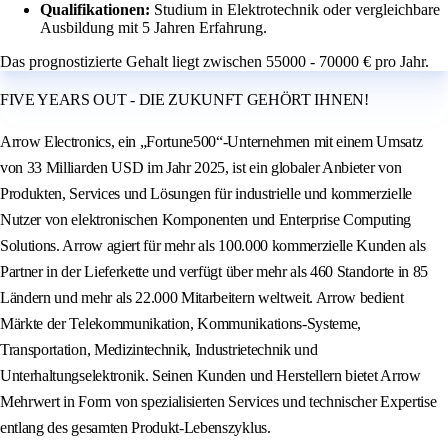
Qualifikationen:
Studium in Elektrotechnik oder vergleichbare
Ausbildung mit 5 Jahren Erfahrung.
Das prognostizierte Gehalt liegt zwischen 55000 - 70000 € pro Jahr.
FIVE YEARS OUT - DIE ZUKUNFT GEHÖRT IHNEN!
Arrow Electronics, ein „Fortune500“-Unternehmen mit einem Umsatz
von 33 Milliarden USD im Jahr 2025, ist ein globaler Anbieter von
Produkten, Services und Lösungen für industrielle und kommerzielle
Nutzer von elektronischen Komponenten und Enterprise Computing
Solutions. Arrow agiert für mehr als 100.000 kommerzielle Kunden als
Partner in der Lieferkette und verfügt über mehr als 460 Standorte in 85
Ländern und mehr als 22.000 Mitarbeitern weltweit. Arrow bedient
Märkte der Telekommunikation, Kommunikations-Systeme,
Transportation, Medizintechnik, Industrietechnik und
Unterhaltungselektronik. Seinen Kunden und Herstellern bietet Arrow
Mehrwert in Form von spezialisierten Services und technischer Expertise
entlang des gesamten Produkt-Lebenszyklus.