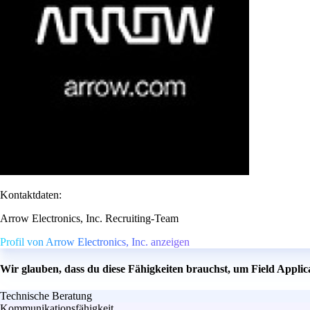
Kontaktdaten:
Arrow Electronics, Inc. Recruiting-Team
Profil von Arrow Electronics, Inc. anzeigen
Wir glauben, dass du diese Fähigkeiten brauchst, um Field Appli
Technische Beratung
Kommunikationsfähigkeit