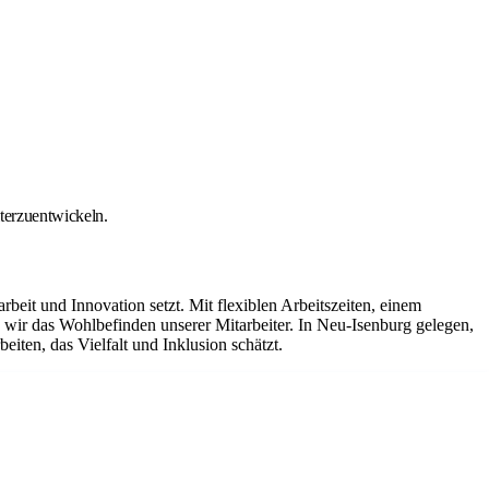
iterzuentwickeln.
it und Innovation setzt. Mit flexiblen Arbeitszeiten, einem
ir das Wohlbefinden unserer Mitarbeiter. In Neu-Isenburg gelegen,
iten, das Vielfalt und Inklusion schätzt.