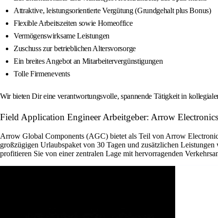
Attraktive, leistungsorientierte Vergütung (Grundgehalt plus Bonus)
Flexible Arbeitszeiten sowie Homeoffice
Vermögenswirksame Leistungen
Zuschuss zur betrieblichen Altersvorsorge
Ein breites Angebot an Mitarbeitervergünstigungen
Tolle Firmenevents
Wir bieten Dir eine verantwortungsvolle, spannende Tätigkeit in kollegial
Field Application Engineer Arbeitgeber: Arrow Electronics
Arrow Global Components (AGC) bietet als Teil von Arrow Electronics 
großzügigen Urlaubspaket von 30 Tagen und zusätzlichen Leistungen w
profitieren Sie von einer zentralen Lage mit hervorragenden Verkehrsan