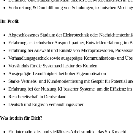
Vorbereitung & Durchführung von Schulungen, technischen Meetings m
Ihr Profil:
Abgeschlossenes Studium der Elektrotechnik oder Nachrichtentechnik
Erfahrung als technischer Ansprechpartner, Entwicklererfahrung im 
Erfahrung bei Auswahl und Einsatz von Microprozessoren, Prozessor
Verhandlungsgeschick sowie ausgeprägte Kommunikations- und Übe
Verständnis für die Systemarchitektur des Kunden
Ausgeprägte Teamfähigkeit bei hoher Eigenmotivation
Starke Vertriebs- und Kundenorientierung mit Gespür für Potential un
Erfahrung bei der Nutzung KI basierter Systeme, um die Effizienz i
Reisebereitschaft in Deutschland
Deutsch und Englisch verhandlungssicher
Was ist drin für Dich?
Ein internationales und vielfältiges Arbeitsumfeld, das Spaß macht