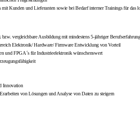
it Kunden und Lieferanten sowie bei Bedarf interner Trainings für das l
 bzw. vergleichbare Ausbildung mit mindestens 5-jähriger Berufserfahrun
Bereich Elektronik/ Hardware/ Firmware Entwicklung von Vorteil
en und FPGA´s für Industrieelektronik wünschenswert
rzeugungsfähigkeit
d Innovation
m Erarbeiten von Lösungen und Analyse von Daten zu steigern