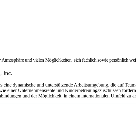
er Atmosphäre und vielen Möglichkeiten, sich fachlich sowie persönlich we
, Inc.
eine dynamische und unterstützende Arbeitsumgebung, die auf Teamarbe
ie einer Unternehmensrente und Kinderbetreuungszuschüssen fördern w
bindungen und der Möglichkeit, in einem internationalen Umfeld zu arbe