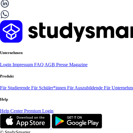
Unternehmen
Login
Impressum
FAQ
AGB
Presse
Magazine
Produkt
Für Studierende
Für Schüler*innen
Für Auszubildende
Für Unterneh
Help
Help Center
Premium Login
© StudySmarter