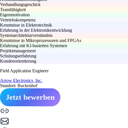
Verhandlungsgeschick
Teamfähigkeit
Eigenmotivation
Vertriebskompetenz
Kenntnisse in Elektrotechnik
Erfahrung in der Elektronikentwicklung
Systemarchitekturverständnis
Kenntnisse in Mikroprozessoren und FPGAs
Erfahrung mit KI-basierten Systemen
Projektmanagement
Schulungserfahrung
Kundenorientierung
Field Application Engineer
Arrow Electronics, Inc.
Standort: Buckenhof
Jetzt bewerben