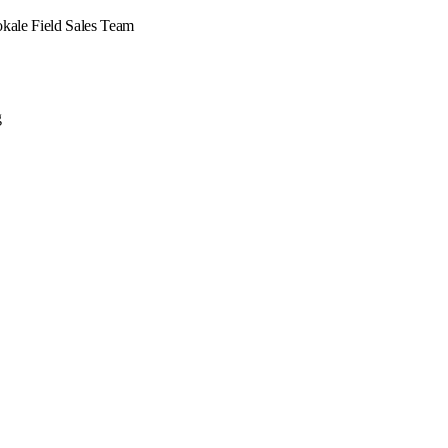
okale Field Sales Team
g