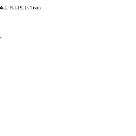
okale Field Sales Team
g