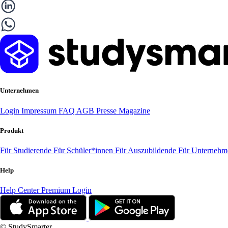
Unternehmen
Login
Impressum
FAQ
AGB
Presse
Magazine
Produkt
Für Studierende
Für Schüler*innen
Für Auszubildende
Für Unterneh
Help
Help Center
Premium Login
© StudySmarter