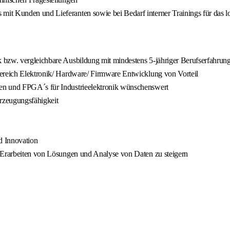
it Kunden und Lieferanten sowie bei Bedarf interner Trainings für das l
 bzw. vergleichbare Ausbildung mit mindestens 5-jähriger Berufserfahrun
Bereich Elektronik/ Hardware/ Firmware Entwicklung von Vorteil
en und FPGA´s für Industrieelektronik wünschenswert
rzeugungsfähigkeit
d Innovation
m Erarbeiten von Lösungen und Analyse von Daten zu steigern