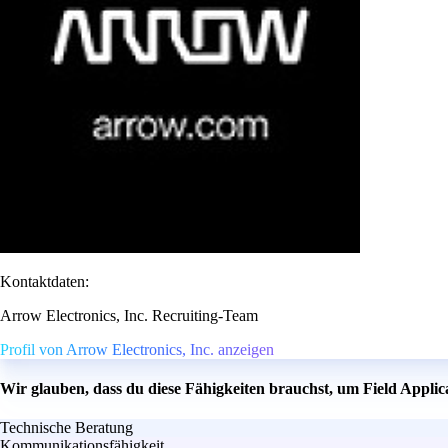
Kontaktdaten:
Arrow Electronics, Inc. Recruiting-Team
Profil von Arrow Electronics, Inc. anzeigen
Wir glauben, dass du diese Fähigkeiten brauchst, um Field Appli
Technische Beratung
Kommunikationsfähigkeit