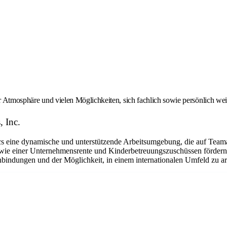
er Atmosphäre und vielen Möglichkeiten, sich fachlich sowie persönlich we
, Inc.
eine dynamische und unterstützende Arbeitsumgebung, die auf Teamarbe
ie einer Unternehmensrente und Kinderbetreuungszuschüssen fördern w
bindungen und der Möglichkeit, in einem internationalen Umfeld zu arbe