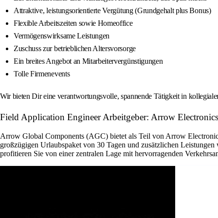
Attraktive, leistungsorientierte Vergütung (Grundgehalt plus Bonus)
Flexible Arbeitszeiten sowie Homeoffice
Vermögenswirksame Leistungen
Zuschuss zur betrieblichen Altersvorsorge
Ein breites Angebot an Mitarbeitervergünstigungen
Tolle Firmenevents
Wir bieten Dir eine verantwortungsvolle, spannende Tätigkeit in kollegial
Field Application Engineer Arbeitgeber: Arrow Electronics
Arrow Global Components (AGC) bietet als Teil von Arrow Electronics 
großzügigen Urlaubspaket von 30 Tagen und zusätzlichen Leistungen w
profitieren Sie von einer zentralen Lage mit hervorragenden Verkehrsan