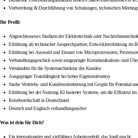
Vorbereitung & Durchführung von Schulungen, technischen Meetings m
Ihr Profil:
Abgeschlossenes Studium der Elektrotechnik oder Nachrichtentechnik
Erfahrung als technischer Ansprechpartner, Entwicklererfahrung im 
Erfahrung bei Auswahl und Einsatz von Microprozessoren, Prozessor
Verhandlungsgeschick sowie ausgeprägte Kommunikations- und Übe
Verständnis für die Systemarchitektur des Kunden
Ausgeprägte Teamfähigkeit bei hoher Eigenmotivation
Starke Vertriebs- und Kundenorientierung mit Gespür für Potential un
Erfahrung bei der Nutzung KI basierter Systeme, um die Effizienz i
Reisebereitschaft in Deutschland
Deutsch und Englisch verhandlungssicher
Was ist drin für Dich?
Ein internationales und vielfältiges Arbeitsumfeld, das Spaß macht