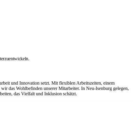
iterzuentwickeln.
it und Innovation setzt. Mit flexiblen Arbeitszeiten, einem
ir das Wohlbefinden unserer Mitarbeiter. In Neu-Isenburg gelegen,
iten, das Vielfalt und Inklusion schätzt.