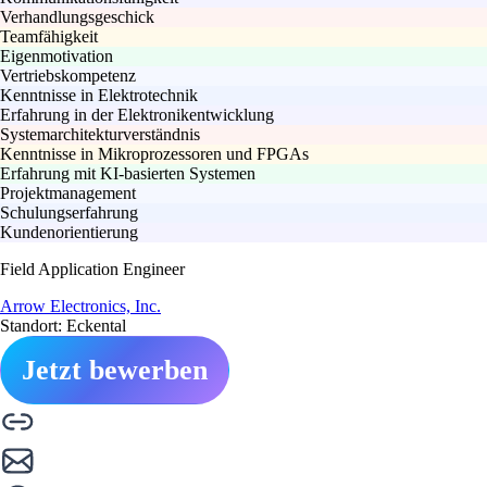
Verhandlungsgeschick
Teamfähigkeit
Eigenmotivation
Vertriebskompetenz
Kenntnisse in Elektrotechnik
Erfahrung in der Elektronikentwicklung
Systemarchitekturverständnis
Kenntnisse in Mikroprozessoren und FPGAs
Erfahrung mit KI-basierten Systemen
Projektmanagement
Schulungserfahrung
Kundenorientierung
Field Application Engineer
Arrow Electronics, Inc.
Standort: Eckental
Jetzt bewerben