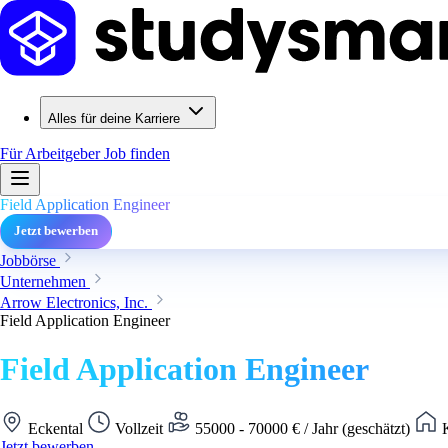
Alles für deine Karriere
Für Arbeitgeber
Job finden
Field Application Engineer
Jetzt bewerben
Jobbörse
Unternehmen
Arrow Electronics, Inc.
Field Application Engineer
Field Application Engineer
Eckental
Vollzeit
55000 - 70000 € / Jahr (geschätzt)
K
Jetzt bewerben