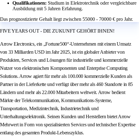
Qualifikationen:
Studium in Elektrotechnik oder vergleichbare
Ausbildung mit 5 Jahren Erfahrung.
Das prognostizierte Gehalt liegt zwischen 55000 - 70000 € pro Jahr.
FIVE YEARS OUT - DIE ZUKUNFT GEHÖRT IHNEN!
Arrow Electronics, ein „Fortune500“-Unternehmen mit einem Umsatz
von 33 Milliarden USD im Jahr 2025, ist ein globaler Anbieter von
Produkten, Services und Lösungen für industrielle und kommerzielle
Nutzer von elektronischen Komponenten und Enterprise Computing
Solutions. Arrow agiert für mehr als 100.000 kommerzielle Kunden als
Partner in der Lieferkette und verfügt über mehr als 460 Standorte in 85
Ländern und mehr als 22.000 Mitarbeitern weltweit. Arrow bedient
Märkte der Telekommunikation, Kommunikations-Systeme,
Transportation, Medizintechnik, Industrietechnik und
Unterhaltungselektronik. Seinen Kunden und Herstellern bietet Arrow
Mehrwert in Form von spezialisierten Services und technischer Expertise
entlang des gesamten Produkt-Lebenszyklus.