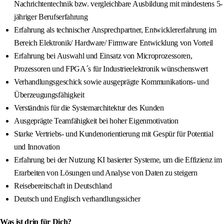
Nachrichtentechnik bzw. vergleichbare Ausbildung mit mindestens 5-
jähriger Berufserfahrung
Erfahrung als technischer Ansprechpartner, Entwicklererfahrung im
Bereich Elektronik/ Hardware/ Firmware Entwicklung von Vorteil
Erfahrung bei Auswahl und Einsatz von Microprozessoren,
Prozessoren und FPGA´s für Industrieelektronik wünschenswert
Verhandlungsgeschick sowie ausgeprägte Kommunikations- und
Überzeugungsfähigkeit
Verständnis für die Systemarchitektur des Kunden
Ausgeprägte Teamfähigkeit bei hoher Eigenmotivation
Starke Vertriebs- und Kundenorientierung mit Gespür für Potential
und Innovation
Erfahrung bei der Nutzung KI basierter Systeme, um die Effizienz im
Erarbeiten von Lösungen und Analyse von Daten zu steigern
Reisebereitschaft in Deutschland
Deutsch und Englisch verhandlungssicher
Was ist drin für Dich?