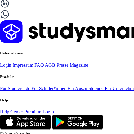
Unternehmen
Login
Impressum
FAQ
AGB
Presse
Magazine
Produkt
Für Studierende
Für Schüler*innen
Für Auszubildende
Für Unterneh
Help
Help Center
Premium Login
© StudySmarter