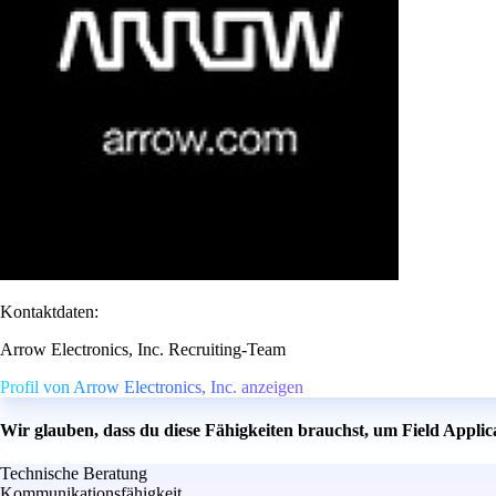
Kontaktdaten:
Arrow Electronics, Inc. Recruiting-Team
Profil von Arrow Electronics, Inc. anzeigen
Wir glauben, dass du diese Fähigkeiten brauchst, um Field Appli
Technische Beratung
Kommunikationsfähigkeit