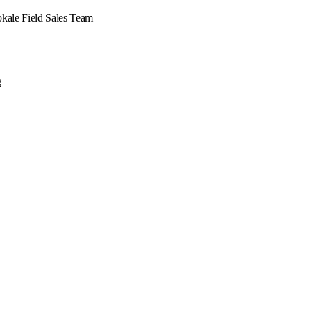
okale Field Sales Team
g