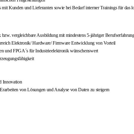
it Kunden und Lieferanten sowie bei Bedarf interner Trainings für das l
 bzw. vergleichbare Ausbildung mit mindestens 5-jähriger Berufserfahrun
Bereich Elektronik/ Hardware/ Firmware Entwicklung von Vorteil
en und FPGA´s für Industrieelektronik wünschenswert
rzeugungsfähigkeit
d Innovation
m Erarbeiten von Lösungen und Analyse von Daten zu steigern