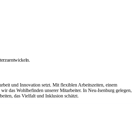
iterzuentwickeln.
it und Innovation setzt. Mit flexiblen Arbeitszeiten, einem
ir das Wohlbefinden unserer Mitarbeiter. In Neu-Isenburg gelegen,
iten, das Vielfalt und Inklusion schätzt.