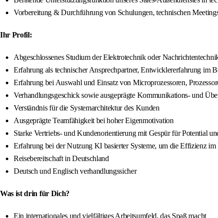
Vorbereitung & Durchführung von Schulungen, technischen Meetings m
Ihr Profil:
Abgeschlossenes Studium der Elektrotechnik oder Nachrichtentechnik
Erfahrung als technischer Ansprechpartner, Entwicklererfahrung im 
Erfahrung bei Auswahl und Einsatz von Microprozessoren, Prozessor
Verhandlungsgeschick sowie ausgeprägte Kommunikations- und Übe
Verständnis für die Systemarchitektur des Kunden
Ausgeprägte Teamfähigkeit bei hoher Eigenmotivation
Starke Vertriebs- und Kundenorientierung mit Gespür für Potential un
Erfahrung bei der Nutzung KI basierter Systeme, um die Effizienz i
Reisebereitschaft in Deutschland
Deutsch und Englisch verhandlungssicher
Was ist drin für Dich?
Ein internationales und vielfältiges Arbeitsumfeld, das Spaß macht