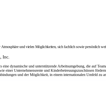
er Atmosphäre und vielen Möglichkeiten, sich fachlich sowie persönlich we
, Inc.
eine dynamische und unterstützende Arbeitsumgebung, die auf Teamarbe
ie einer Unternehmensrente und Kinderbetreuungszuschüssen fördern w
bindungen und der Möglichkeit, in einem internationalen Umfeld zu arbe