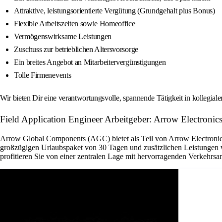
Attraktive, leistungsorientierte Vergütung (Grundgehalt plus Bonus)
Flexible Arbeitszeiten sowie Homeoffice
Vermögenswirksame Leistungen
Zuschuss zur betrieblichen Altersvorsorge
Ein breites Angebot an Mitarbeitervergünstigungen
Tolle Firmenevents
Wir bieten Dir eine verantwortungsvolle, spannende Tätigkeit in kollegial
Field Application Engineer Arbeitgeber: Arrow Electronics
Arrow Global Components (AGC) bietet als Teil von Arrow Electronics 
großzügigen Urlaubspaket von 30 Tagen und zusätzlichen Leistungen w
profitieren Sie von einer zentralen Lage mit hervorragenden Verkehrsan