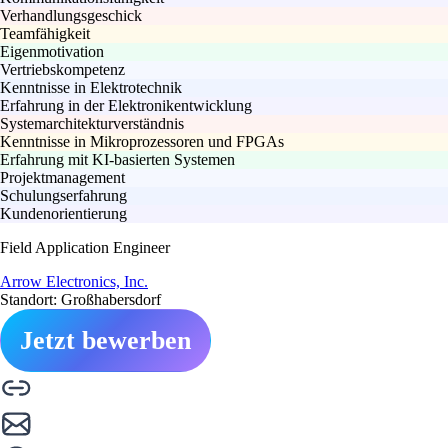
Verhandlungsgeschick
Teamfähigkeit
Eigenmotivation
Vertriebskompetenz
Kenntnisse in Elektrotechnik
Erfahrung in der Elektronikentwicklung
Systemarchitekturverständnis
Kenntnisse in Mikroprozessoren und FPGAs
Erfahrung mit KI-basierten Systemen
Projektmanagement
Schulungserfahrung
Kundenorientierung
Field Application Engineer
Arrow Electronics, Inc.
Standort: Großhabersdorf
Jetzt bewerben