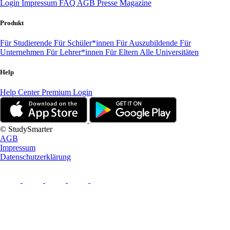
Login
Impressum
FAQ
AGB
Presse
Magazine
Produkt
Für Studierende
Für Schüler*innen
Für Auszubildende
Für
Unternehmen
Für Lehrer*innen
Für Eltern
Alle Universitäten
Help
Help Center
Premium Login
© StudySmarter
AGB
Impressum
Datenschutzerklärung