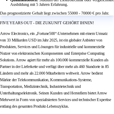
Ausbildung mit 5 Jahren Erfahrung.
Das prognostizierte Gehalt liegt zwischen 55000 - 70000 € pro Jahr.
FIVE YEARS OUT - DIE ZUKUNFT GEHÖRT IHNEN!
Arrow Electronics, ein „Fortune500“-Unternehmen mit einem Umsatz
von 33 Milliarden USD im Jahr 2025, ist ein globaler Anbieter von
Produkten, Services und Lösungen für industrielle und kommerzielle
Nutzer von elektronischen Komponenten und Enterprise Computing
Solutions. Arrow agiert für mehr als 100.000 kommerzielle Kunden als
Partner in der Lieferkette und verfügt über mehr als 460 Standorte in 85
Ländern und mehr als 22.000 Mitarbeitern weltweit. Arrow bedient
Märkte der Telekommunikation, Kommunikations-Systeme,
Transportation, Medizintechnik, Industrietechnik und
Unterhaltungselektronik. Seinen Kunden und Herstellern bietet Arrow
Mehrwert in Form von spezialisierten Services und technischer Expertise
entlang des gesamten Produkt-Lebenszyklus.