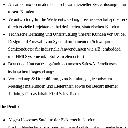
Ausarbeitung optimaler technisch-kommerzieller Systemlösungen für
unsere Kunden
Verantwortung für die Weiterentwicklung unseres Geschäftspotentials
durch gezielte Projektarbeit bei definierten, strategischen Kunden
Technische Beratung und Unterstützung unserer Kunden vor Ort bei
Design und Auswahl von Systemkomponenten (Schwerpunkt
Semiconductor für industrielle Anwendungen wie z.B. embedded
und HMI Systeme inkl. Softwareelementen)
Beratende Unterstützungsfunktion unseres Sales-Außendienstes in
technischen Fragestellungen
Vorbereitung & Durchführung von Schulungen, technischen
Meetings mit Kunden und Lieferanten sowie bei Bedarf interner
Trainings für das lokale Field Sales Team
Ihr Profil:
Abgeschlossenes Studium der Elektrotechnik oder
Nachrichtentechnik bzw. vergleichbare Ausbildung mit mindestens 5-