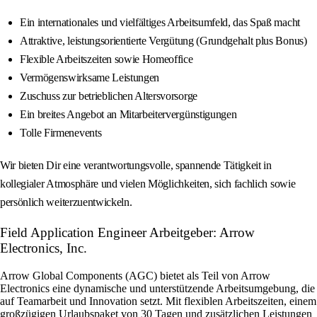
Ein internationales und vielfältiges Arbeitsumfeld, das Spaß macht
Attraktive, leistungsorientierte Vergütung (Grundgehalt plus Bonus)
Flexible Arbeitszeiten sowie Homeoffice
Vermögenswirksame Leistungen
Zuschuss zur betrieblichen Altersvorsorge
Ein breites Angebot an Mitarbeitervergünstigungen
Tolle Firmenevents
Wir bieten Dir eine verantwortungsvolle, spannende Tätigkeit in
kollegialer Atmosphäre und vielen Möglichkeiten, sich fachlich sowie
persönlich weiterzuentwickeln.
Field Application Engineer Arbeitgeber: Arrow
Electronics, Inc.
Arrow Global Components (AGC) bietet als Teil von Arrow
Electronics eine dynamische und unterstützende Arbeitsumgebung, die
auf Teamarbeit und Innovation setzt. Mit flexiblen Arbeitszeiten, einem
großzügigen Urlaubspaket von 30 Tagen und zusätzlichen Leistungen