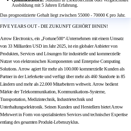
Ausbildung mit 5 Jahren Erfahrung.
Das prognostizierte Gehalt liegt zwischen 55000 - 70000 € pro Jahr.
FIVE YEARS OUT - DIE ZUKUNFT GEHÖRT IHNEN!
Arrow Electronics, ein „Fortune500“-Unternehmen mit einem Umsatz
von 33 Milliarden USD im Jahr 2025, ist ein globaler Anbieter von
Produkten, Services und Lösungen für industrielle und kommerzielle
Nutzer von elektronischen Komponenten und Enterprise Computing
Solutions. Arrow agiert für mehr als 100.000 kommerzielle Kunden als
Partner in der Lieferkette und verfügt über mehr als 460 Standorte in 85
Ländern und mehr als 22.000 Mitarbeitern weltweit. Arrow bedient
Märkte der Telekommunikation, Kommunikations-Systeme,
Transportation, Medizintechnik, Industrietechnik und
Unterhaltungselektronik. Seinen Kunden und Herstellern bietet Arrow
Mehrwert in Form von spezialisierten Services und technischer Expertise
entlang des gesamten Produkt-Lebenszyklus.