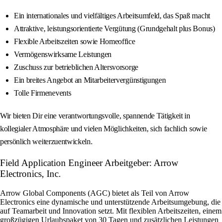
Ein internationales und vielfältiges Arbeitsumfeld, das Spaß macht
Attraktive, leistungsorientierte Vergütung (Grundgehalt plus Bonus)
Flexible Arbeitszeiten sowie Homeoffice
Vermögenswirksame Leistungen
Zuschuss zur betrieblichen Altersvorsorge
Ein breites Angebot an Mitarbeitervergünstigungen
Tolle Firmenevents
Wir bieten Dir eine verantwortungsvolle, spannende Tätigkeit in
kollegialer Atmosphäre und vielen Möglichkeiten, sich fachlich sowie
persönlich weiterzuentwickeln.
Field Application Engineer Arbeitgeber: Arrow
Electronics, Inc.
Arrow Global Components (AGC) bietet als Teil von Arrow
Electronics eine dynamische und unterstützende Arbeitsumgebung, die
auf Teamarbeit und Innovation setzt. Mit flexiblen Arbeitszeiten, einem
großzügigen Urlaubspaket von 30 Tagen und zusätzlichen Leistungen