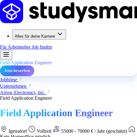
Alles für deine Karriere
Für Arbeitgeber
Job finden
Field Application Engineer
Jetzt bewerben
Jobbörse
Unternehmen
Arrow Electronics, Inc.
Field Application Engineer
Field Application Engineer
Igensdorf
Vollzeit
55000 - 70000 € / Jahr (geschätzt)
Kein Homeoffice möglich