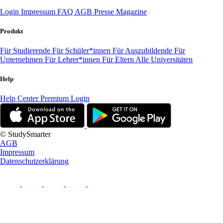
Login
Impressum
FAQ
AGB
Presse
Magazine
Produkt
Für Studierende
Für Schüler*innen
Für Auszubildende
Für
Unternehmen
Für Lehrer*innen
Für Eltern
Alle Universitäten
Help
Help Center
Premium Login
© StudySmarter
AGB
Impressum
Datenschutzerklärung