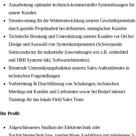
Ausarbeitung optimaler technisch-kommerzieller Systemlösungen für
unsere Kunden
Verantwortung für die Weiterentwicklung unseres Geschäftspotentials
durch gezielte Projektarbeit bei definierten, strategischen Kunden
Technische Beratung und Unterstützung unserer Kunden vor Ort bei
Design und Auswahl von Systemkomponenten (Schwerpunkt
Semiconductor für industrielle Anwendungen wie z.B. embedded
und HMI Systeme inkl. Softwareelementen)
Beratende Unterstützungsfunktion unseres Sales-Außendienstes in
technischen Fragestellungen
Vorbereitung & Durchführung von Schulungen, technischen
Meetings mit Kunden und Lieferanten sowie bei Bedarf interner
Trainings für das lokale Field Sales Team
Ihr Profil:
Abgeschlossenes Studium der Elektrotechnik oder
Nachrichtentechnik bzw. vergleichbare Ausbildung mit mindestens 5-