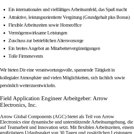
Ein internationales und vielfältiges Arbeitsumfeld, das Spaß macht
Attraktive, leistungsorientierte Vergütung (Grundgehalt plus Bonus)
Flexible Arbeitszeiten sowie Homeoffice
Vermögenswirksame Leistungen
Zuschuss zur betrieblichen Altersvorsorge
Ein breites Angebot an Mitarbeitervergünstigungen
Tolle Firmenevents
Wir bieten Dir eine verantwortungsvolle, spannende Tätigkeit in
kollegialer Atmosphäre und vielen Möglichkeiten, sich fachlich sowie
persönlich weiterzuentwickeln.
Field Application Engineer Arbeitgeber: Arrow
Electronics, Inc.
Arrow Global Components (AGC) bietet als Teil von Arrow
Electronics eine dynamische und unterstützende Arbeitsumgebung, die
auf Teamarbeit und Innovation setzt. Mit flexiblen Arbeitszeiten, einem
großzügigen Urlaubspaket von 30 Tagen und zusätzlichen Leistungen