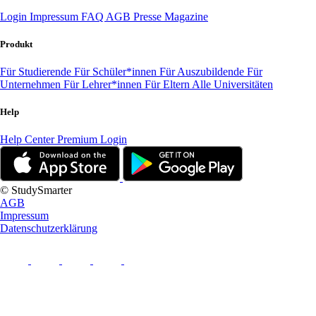
Login
Impressum
FAQ
AGB
Presse
Magazine
Produkt
Für Studierende
Für Schüler*innen
Für Auszubildende
Für
Unternehmen
Für Lehrer*innen
Für Eltern
Alle Universitäten
Help
Help Center
Premium Login
© StudySmarter
AGB
Impressum
Datenschutzerklärung