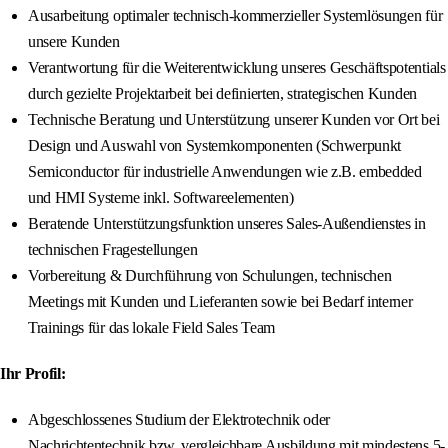
Ausarbeitung optimaler technisch-kommerzieller Systemlösungen für
unsere Kunden
Verantwortung für die Weiterentwicklung unseres Geschäftspotentials
durch gezielte Projektarbeit bei definierten, strategischen Kunden
Technische Beratung und Unterstützung unserer Kunden vor Ort bei
Design und Auswahl von Systemkomponenten (Schwerpunkt
Semiconductor für industrielle Anwendungen wie z.B. embedded
und HMI Systeme inkl. Softwareelementen)
Beratende Unterstützungsfunktion unseres Sales-Außendienstes in
technischen Fragestellungen
Vorbereitung & Durchführung von Schulungen, technischen
Meetings mit Kunden und Lieferanten sowie bei Bedarf interner
Trainings für das lokale Field Sales Team
Ihr Profil:
Abgeschlossenes Studium der Elektrotechnik oder
Nachrichtentechnik bzw. vergleichbare Ausbildung mit mindestens 5-