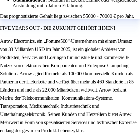
Ausbildung mit 5 Jahren Erfahrung.
Das prognostizierte Gehalt liegt zwischen 55000 - 70000 € pro Jahr.
FIVE YEARS OUT - DIE ZUKUNFT GEHÖRT IHNEN!
Arrow Electronics, ein „Fortune500“-Unternehmen mit einem Umsatz
von 33 Milliarden USD im Jahr 2025, ist ein globaler Anbieter von
Produkten, Services und Lösungen für industrielle und kommerzielle
Nutzer von elektronischen Komponenten und Enterprise Computing
Solutions. Arrow agiert für mehr als 100.000 kommerzielle Kunden als
Partner in der Lieferkette und verfügt über mehr als 460 Standorte in 85
Ländern und mehr als 22.000 Mitarbeitern weltweit. Arrow bedient
Märkte der Telekommunikation, Kommunikations-Systeme,
Transportation, Medizintechnik, Industrietechnik und
Unterhaltungselektronik. Seinen Kunden und Herstellern bietet Arrow
Mehrwert in Form von spezialisierten Services und technischer Expertise
entlang des gesamten Produkt-Lebenszyklus.