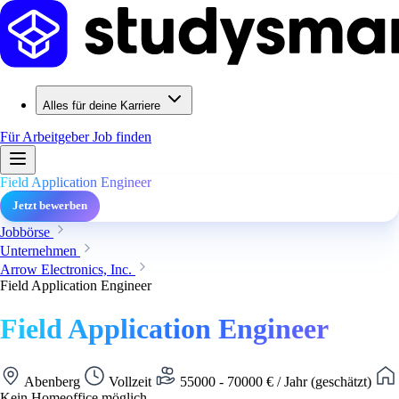
Alles für deine Karriere
Für Arbeitgeber
Job finden
Field Application Engineer
Jetzt bewerben
Jobbörse
Unternehmen
Arrow Electronics, Inc.
Field Application Engineer
Field Application Engineer
Abenberg
Vollzeit
55000 - 70000 € / Jahr (geschätzt)
Kein Homeoffice möglich