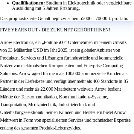
Qualifikationen:
Studium in Elektrotechnik oder vergleichbare
Ausbildung mit 5 Jahren Erfahrung.
Das prognostizierte Gehalt liegt zwischen 55000 - 70000 € pro Jahr.
FIVE YEARS OUT - DIE ZUKUNFT GEHÖRT IHNEN!
Arrow Electronics, ein „Fortune500“-Unternehmen mit einem Umsatz
von 33 Milliarden USD im Jahr 2025, ist ein globaler Anbieter von
Produkten, Services und Lösungen für industrielle und kommerzielle
Nutzer von elektronischen Komponenten und Enterprise Computing
Solutions. Arrow agiert für mehr als 100.000 kommerzielle Kunden als
Partner in der Lieferkette und verfügt über mehr als 460 Standorte in 85
Ländern und mehr als 22.000 Mitarbeitern weltweit. Arrow bedient
Märkte der Telekommunikation, Kommunikations-Systeme,
Transportation, Medizintechnik, Industrietechnik und
Unterhaltungselektronik. Seinen Kunden und Herstellern bietet Arrow
Mehrwert in Form von spezialisierten Services und technischer Expertise
entlang des gesamten Produkt-Lebenszyklus.