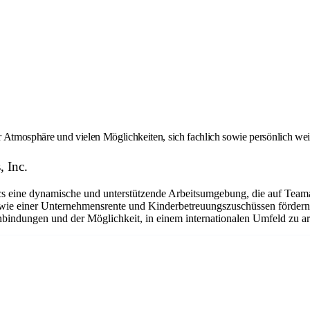
er Atmosphäre und vielen Möglichkeiten, sich fachlich sowie persönlich we
, Inc.
eine dynamische und unterstützende Arbeitsumgebung, die auf Teamarbe
ie einer Unternehmensrente und Kinderbetreuungszuschüssen fördern w
bindungen und der Möglichkeit, in einem internationalen Umfeld zu arbe