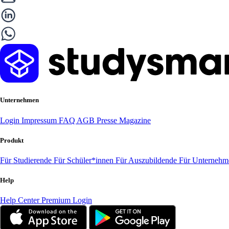
Unternehmen
Login
Impressum
FAQ
AGB
Presse
Magazine
Produkt
Für Studierende
Für Schüler*innen
Für Auszubildende
Für Unterneh
Help
Help Center
Premium Login