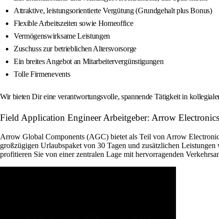
Attraktive, leistungsorientierte Vergütung (Grundgehalt plus Bonus)
Flexible Arbeitszeiten sowie Homeoffice
Vermögenswirksame Leistungen
Zuschuss zur betrieblichen Altersvorsorge
Ein breites Angebot an Mitarbeitervergünstigungen
Tolle Firmenevents
Wir bieten Dir eine verantwortungsvolle, spannende Tätigkeit in kollegial
Field Application Engineer Arbeitgeber: Arrow Electronics
Arrow Global Components (AGC) bietet als Teil von Arrow Electronics 
großzügigen Urlaubspaket von 30 Tagen und zusätzlichen Leistungen w
profitieren Sie von einer zentralen Lage mit hervorragenden Verkehrsan