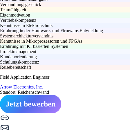
Verhandlungsgeschick
Teamfähigkeit
Eigenmotivation
Vertriebskompetenz
Kenntnisse in Elektrotechnik
Erfahrung in der Hardware- und Firmware-Entwicklung
Systemarchitekturverständnis
Kenntnisse in Mikroprozessoren und FPGAs
Erfahrung mit KI-basierten Systemen
Projektmanagement
Kundenorientierung
Schulungskompetenz
Reisebereitschaft
Field Application Engineer
Arrow Electronics, Inc.
Standort: Reichenschwand
Jetzt bewerben