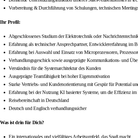
Vorbereitung & Durchführung von Schulungen, technischen Meetings m
Ihr Profil:
Abgeschlossenes Studium der Elektrotechnik oder Nachrichtentechnik
Erfahrung als technischer Ansprechpartner, Entwicklererfahrung im 
Erfahrung bei Auswahl und Einsatz von Microprozessoren, Prozessor
Verhandlungsgeschick sowie ausgeprägte Kommunikations- und Übe
Verständnis für die Systemarchitektur des Kunden
Ausgeprägte Teamfähigkeit bei hoher Eigenmotivation
Starke Vertriebs- und Kundenorientierung mit Gespür für Potential un
Erfahrung bei der Nutzung KI basierter Systeme, um die Effizienz i
Reisebereitschaft in Deutschland
Deutsch und Englisch verhandlungssicher
Was ist drin für Dich?
Ein internationales und vielfältiges Arbeitsumfeld, das Spaß macht