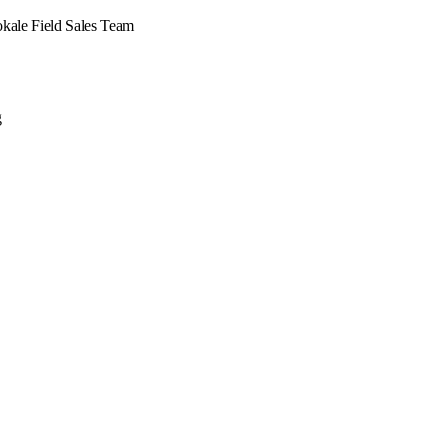
okale Field Sales Team
g