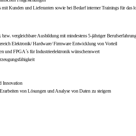
it Kunden und Lieferanten sowie bei Bedarf interner Trainings für das l
 bzw. vergleichbare Ausbildung mit mindestens 5-jähriger Berufserfahrun
Bereich Elektronik/ Hardware/ Firmware Entwicklung von Vorteil
en und FPGA´s für Industrieelektronik wünschenswert
rzeugungsfähigkeit
d Innovation
m Erarbeiten von Lösungen und Analyse von Daten zu steigern