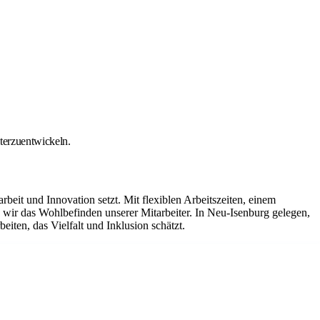
iterzuentwickeln.
it und Innovation setzt. Mit flexiblen Arbeitszeiten, einem
ir das Wohlbefinden unserer Mitarbeiter. In Neu-Isenburg gelegen,
iten, das Vielfalt und Inklusion schätzt.