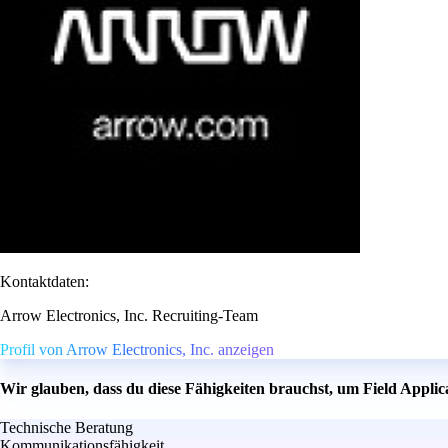
Kontaktdaten:
Arrow Electronics, Inc. Recruiting-Team
Profil von Arrow Electronics, Inc. anzeigen
Wir glauben, dass du diese Fähigkeiten brauchst, um Field Appli
Technische Beratung
Kommunikationsfähigkeit