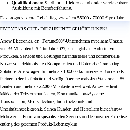
Qualifikationen:
Studium in Elektrotechnik oder vergleichbare
Ausbildung mit Berufserfahrung.
Das prognostizierte Gehalt liegt zwischen 55000 - 70000 € pro Jahr.
FIVE YEARS OUT - DIE ZUKUNFT GEHÖRT IHNEN!
Arrow Electronics, ein „Fortune500“-Unternehmen mit einem Umsatz
von 33 Milliarden USD im Jahr 2025, ist ein globaler Anbieter von
Produkten, Services und Lösungen für industrielle und kommerzielle
Nutzer von elektronischen Komponenten und Enterprise Computing
Solutions. Arrow agiert für mehr als 100.000 kommerzielle Kunden als
Partner in der Lieferkette und verfügt über mehr als 460 Standorte in 85
Ländern und mehr als 22.000 Mitarbeitern weltweit. Arrow bedient
Märkte der Telekommunikation, Kommunikations-Systeme,
Transportation, Medizintechnik, Industrietechnik und
Unterhaltungselektronik. Seinen Kunden und Herstellern bietet Arrow
Mehrwert in Form von spezialisierten Services und technischer Expertise
entlang des gesamten Produkt-Lebenszyklus.