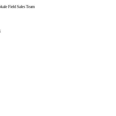
okale Field Sales Team
g