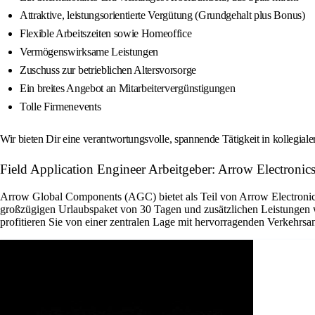
Attraktive, leistungsorientierte Vergütung (Grundgehalt plus Bonus)
Flexible Arbeitszeiten sowie Homeoffice
Vermögenswirksame Leistungen
Zuschuss zur betrieblichen Altersvorsorge
Ein breites Angebot an Mitarbeitervergünstigungen
Tolle Firmenevents
Wir bieten Dir eine verantwortungsvolle, spannende Tätigkeit in kollegial
Field Application Engineer Arbeitgeber: Arrow Electronics
Arrow Global Components (AGC) bietet als Teil von Arrow Electronics 
großzügigen Urlaubspaket von 30 Tagen und zusätzlichen Leistungen w
profitieren Sie von einer zentralen Lage mit hervorragenden Verkehrsan