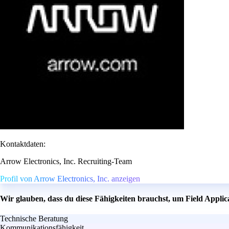
Kontaktdaten:
Arrow Electronics, Inc. Recruiting-Team
Profil von Arrow Electronics, Inc. anzeigen
Wir glauben, dass du diese Fähigkeiten brauchst, um Field Appli
Technische Beratung
Kommunikationsfähigkeit