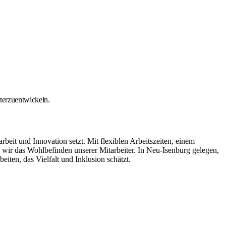
iterzuentwickeln.
it und Innovation setzt. Mit flexiblen Arbeitszeiten, einem
ir das Wohlbefinden unserer Mitarbeiter. In Neu-Isenburg gelegen,
iten, das Vielfalt und Inklusion schätzt.