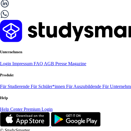
Unternehmen
Login
Impressum
FAQ
AGB
Presse
Magazine
Produkt
Für Studierende
Für Schüler*innen
Für Auszubildende
Für Unterneh
Help
Help Center
Premium Login
© StudySmarter