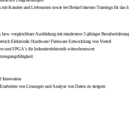
it Kunden und Lieferanten sowie bei Bedarf interner Trainings für das l
 bzw. vergleichbare Ausbildung mit mindestens 5-jähriger Berufserfahrun
Bereich Elektronik/ Hardware/ Firmware Entwicklung von Vorteil
en und FPGA´s für Industrieelektronik wünschenswert
rzeugungsfähigkeit
d Innovation
m Erarbeiten von Lösungen und Analyse von Daten zu steigern