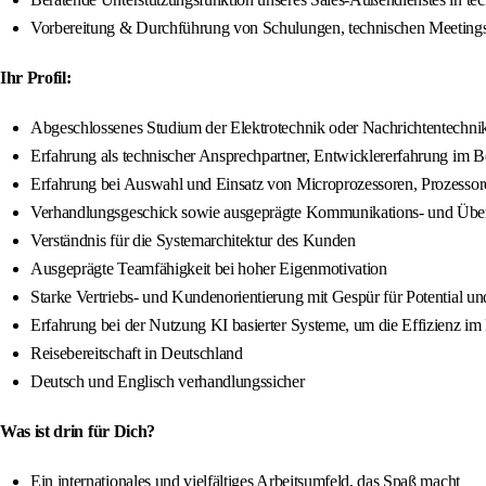
Vorbereitung & Durchführung von Schulungen, technischen Meetings m
Ihr Profil:
Abgeschlossenes Studium der Elektrotechnik oder Nachrichtentechnik
Erfahrung als technischer Ansprechpartner, Entwicklererfahrung im 
Erfahrung bei Auswahl und Einsatz von Microprozessoren, Prozessor
Verhandlungsgeschick sowie ausgeprägte Kommunikations- und Übe
Verständnis für die Systemarchitektur des Kunden
Ausgeprägte Teamfähigkeit bei hoher Eigenmotivation
Starke Vertriebs- und Kundenorientierung mit Gespür für Potential un
Erfahrung bei der Nutzung KI basierter Systeme, um die Effizienz i
Reisebereitschaft in Deutschland
Deutsch und Englisch verhandlungssicher
Was ist drin für Dich?
Ein internationales und vielfältiges Arbeitsumfeld, das Spaß macht