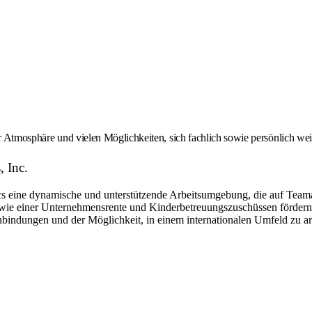
er Atmosphäre und vielen Möglichkeiten, sich fachlich sowie persönlich we
, Inc.
eine dynamische und unterstützende Arbeitsumgebung, die auf Teamarbe
ie einer Unternehmensrente und Kinderbetreuungszuschüssen fördern w
bindungen und der Möglichkeit, in einem internationalen Umfeld zu arbe