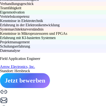
Verhandlungsgeschick
Teamfähigkeit
Eigenmotivation
Vertriebskompetenz
Kenntnisse in Elektrotechnik
Erfahrung in der Elektronikentwicklung
Systemarchitekturverständnis
Kenntnisse in Mikroprozessoren und FPGAs
Erfahrung mit KI-basierten Systemen
Projektmanagement
Schulungserfahrung
Datenanalyse
Field Application Engineer
Arrow Electronics, Inc.
Standort: Hersbruck
Jetzt bewerben