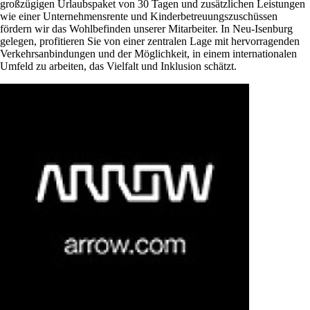
großzügigen Urlaubspaket von 30 Tagen und zusätzlichen Leistungen
wie einer Unternehmensrente und Kinderbetreuungszuschüssen
fördern wir das Wohlbefinden unserer Mitarbeiter. In Neu-Isenburg
gelegen, profitieren Sie von einer zentralen Lage mit hervorragenden
Verkehrsanbindungen und der Möglichkeit, in einem internationalen
Umfeld zu arbeiten, das Vielfalt und Inklusion schätzt.