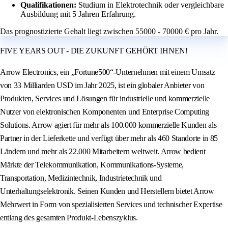
Qualifikationen:
Studium in Elektrotechnik oder vergleichbare
Ausbildung mit 5 Jahren Erfahrung.
Das prognostizierte Gehalt liegt zwischen 55000 - 70000 € pro Jahr.
FIVE YEARS OUT - DIE ZUKUNFT GEHÖRT IHNEN!
Arrow Electronics, ein „Fortune500“-Unternehmen mit einem Umsatz
von 33 Milliarden USD im Jahr 2025, ist ein globaler Anbieter von
Produkten, Services und Lösungen für industrielle und kommerzielle
Nutzer von elektronischen Komponenten und Enterprise Computing
Solutions. Arrow agiert für mehr als 100.000 kommerzielle Kunden als
Partner in der Lieferkette und verfügt über mehr als 460 Standorte in 85
Ländern und mehr als 22.000 Mitarbeitern weltweit. Arrow bedient
Märkte der Telekommunikation, Kommunikations-Systeme,
Transportation, Medizintechnik, Industrietechnik und
Unterhaltungselektronik. Seinen Kunden und Herstellern bietet Arrow
Mehrwert in Form von spezialisierten Services und technischer Expertise
entlang des gesamten Produkt-Lebenszyklus.