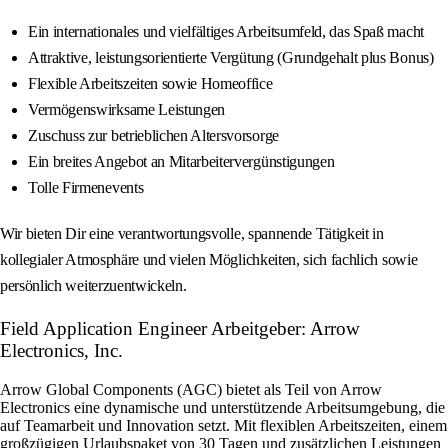
Ein internationales und vielfältiges Arbeitsumfeld, das Spaß macht
Attraktive, leistungsorientierte Vergütung (Grundgehalt plus Bonus)
Flexible Arbeitszeiten sowie Homeoffice
Vermögenswirksame Leistungen
Zuschuss zur betrieblichen Altersvorsorge
Ein breites Angebot an Mitarbeitervergünstigungen
Tolle Firmenevents
Wir bieten Dir eine verantwortungsvolle, spannende Tätigkeit in
kollegialer Atmosphäre und vielen Möglichkeiten, sich fachlich sowie
persönlich weiterzuentwickeln.
Field Application Engineer Arbeitgeber: Arrow
Electronics, Inc.
Arrow Global Components (AGC) bietet als Teil von Arrow
Electronics eine dynamische und unterstützende Arbeitsumgebung, die
auf Teamarbeit und Innovation setzt. Mit flexiblen Arbeitszeiten, einem
großzügigen Urlaubspaket von 30 Tagen und zusätzlichen Leistungen