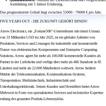
Ausbildung mit 5 Jahren Erfahrung.
Das prognostizierte Gehalt liegt zwischen 55000 - 70000 € pro Jahr.
FIVE YEARS OUT - DIE ZUKUNFT GEHÖRT IHNEN!
Arrow Electronics, ein „Fortune500“-Unternehmen mit einem Umsatz
von 33 Milliarden USD im Jahr 2025, ist ein globaler Anbieter von
Produkten, Services und Lösungen für industrielle und kommerzielle
Nutzer von elektronischen Komponenten und Enterprise Computing
Solutions. Arrow agiert für mehr als 100.000 kommerzielle Kunden als
Partner in der Lieferkette und verfügt über mehr als 460 Standorte in 85
Ländern und mehr als 22.000 Mitarbeitern weltweit. Arrow bedient
Märkte der Telekommunikation, Kommunikations-Systeme,
Transportation, Medizintechnik, Industrietechnik und
Unterhaltungselektronik. Seinen Kunden und Herstellern bietet Arrow
Mehrwert in Form von spezialisierten Services und technischer Expertise
entlang des gesamten Produkt-Lebenszyklus.