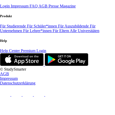
Login
Impressum
FAQ
AGB
Presse
Magazine
Produkt
Für Studierende
Für Schüler*innen
Für Auszubildende
Für
Unternehmen
Für Lehrer*innen
Für Eltern
Alle Universitäten
Help
Help Center
Premium Login
© StudySmarter
AGB
Impressum
Datenschutzerklärung