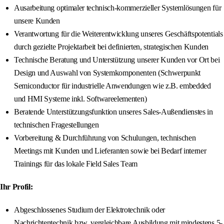
Ausarbeitung optimaler technisch-kommerzieller Systemlösungen für
unsere Kunden
Verantwortung für die Weiterentwicklung unseres Geschäftspotentials
durch gezielte Projektarbeit bei definierten, strategischen Kunden
Technische Beratung und Unterstützung unserer Kunden vor Ort bei
Design und Auswahl von Systemkomponenten (Schwerpunkt
Semiconductor für industrielle Anwendungen wie z.B. embedded
und HMI Systeme inkl. Softwareelementen)
Beratende Unterstützungsfunktion unseres Sales-Außendienstes in
technischen Fragestellungen
Vorbereitung & Durchführung von Schulungen, technischen
Meetings mit Kunden und Lieferanten sowie bei Bedarf interner
Trainings für das lokale Field Sales Team
Ihr Profil:
Abgeschlossenes Studium der Elektrotechnik oder
Nachrichtentechnik bzw. vergleichbare Ausbildung mit mindestens 5-