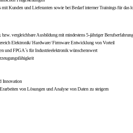
it Kunden und Lieferanten sowie bei Bedarf interner Trainings für das l
 bzw. vergleichbare Ausbildung mit mindestens 5-jähriger Berufserfahrun
Bereich Elektronik/ Hardware/ Firmware Entwicklung von Vorteil
en und FPGA´s für Industrieelektronik wünschenswert
rzeugungsfähigkeit
d Innovation
m Erarbeiten von Lösungen und Analyse von Daten zu steigern