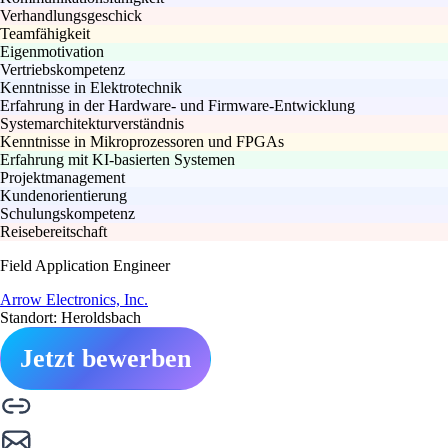
Verhandlungsgeschick
Teamfähigkeit
Eigenmotivation
Vertriebskompetenz
Kenntnisse in Elektrotechnik
Erfahrung in der Hardware- und Firmware-Entwicklung
Systemarchitekturverständnis
Kenntnisse in Mikroprozessoren und FPGAs
Erfahrung mit KI-basierten Systemen
Projektmanagement
Kundenorientierung
Schulungskompetenz
Reisebereitschaft
Field Application Engineer
Arrow Electronics, Inc.
Standort: Heroldsbach
Jetzt bewerben