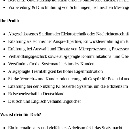
Vorbereitung & Durchführung von Schulungen, technischen Meetings m
Ihr Profil:
Abgeschlossenes Studium der Elektrotechnik oder Nachrichtentechnik
Erfahrung als technischer Ansprechpartner, Entwicklererfahrung im 
Erfahrung bei Auswahl und Einsatz von Microprozessoren, Prozessor
Verhandlungsgeschick sowie ausgeprägte Kommunikations- und Übe
Verständnis für die Systemarchitektur des Kunden
Ausgeprägte Teamfähigkeit bei hoher Eigenmotivation
Starke Vertriebs- und Kundenorientierung mit Gespür für Potential un
Erfahrung bei der Nutzung KI basierter Systeme, um die Effizienz i
Reisebereitschaft in Deutschland
Deutsch und Englisch verhandlungssicher
Was ist drin für Dich?
Ein internationales und vielfältiges Arbeitsumfeld, das Spaß macht