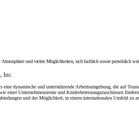
er Atmosphäre und vielen Möglichkeiten, sich fachlich sowie persönlich we
, Inc.
eine dynamische und unterstützende Arbeitsumgebung, die auf Teamarbe
ie einer Unternehmensrente und Kinderbetreuungszuschüssen fördern w
bindungen und der Möglichkeit, in einem internationalen Umfeld zu arbe