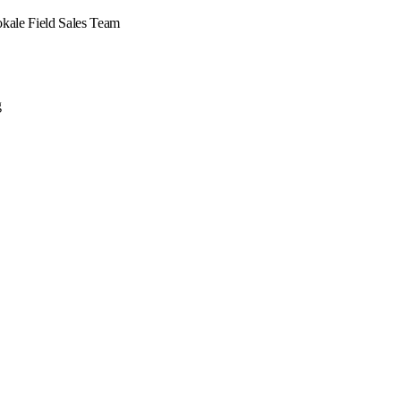
okale Field Sales Team
g