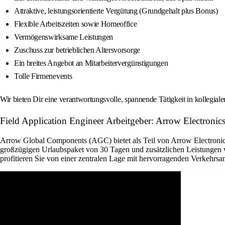
Attraktive, leistungsorientierte Vergütung (Grundgehalt plus Bonus)
Flexible Arbeitszeiten sowie Homeoffice
Vermögenswirksame Leistungen
Zuschuss zur betrieblichen Altersvorsorge
Ein breites Angebot an Mitarbeitervergünstigungen
Tolle Firmenevents
Wir bieten Dir eine verantwortungsvolle, spannende Tätigkeit in kollegial
Field Application Engineer Arbeitgeber: Arrow Electronics
Arrow Global Components (AGC) bietet als Teil von Arrow Electronics 
großzügigen Urlaubspaket von 30 Tagen und zusätzlichen Leistungen w
profitieren Sie von einer zentralen Lage mit hervorragenden Verkehrsan