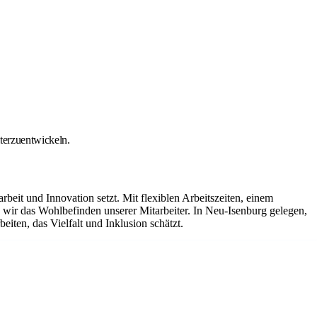
iterzuentwickeln.
it und Innovation setzt. Mit flexiblen Arbeitszeiten, einem
ir das Wohlbefinden unserer Mitarbeiter. In Neu-Isenburg gelegen,
iten, das Vielfalt und Inklusion schätzt.