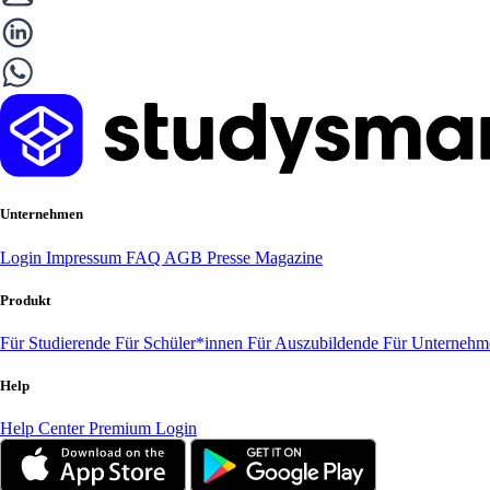
Unternehmen
Login
Impressum
FAQ
AGB
Presse
Magazine
Produkt
Für Studierende
Für Schüler*innen
Für Auszubildende
Für Unterneh
Help
Help Center
Premium Login