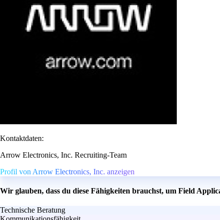
Kontaktdaten:
Arrow Electronics, Inc. Recruiting-Team
Profil von Arrow Electronics, Inc. anzeigen
Wir glauben, dass du diese Fähigkeiten brauchst, um Field Appli
Technische Beratung
Kommunikationsfähigkeit