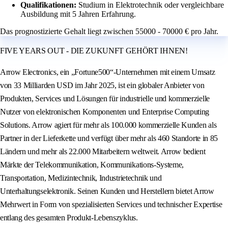
Qualifikationen:
Studium in Elektrotechnik oder vergleichbare
Ausbildung mit 5 Jahren Erfahrung.
Das prognostizierte Gehalt liegt zwischen 55000 - 70000 € pro Jahr.
FIVE YEARS OUT - DIE ZUKUNFT GEHÖRT IHNEN!
Arrow Electronics, ein „Fortune500“-Unternehmen mit einem Umsatz
von 33 Milliarden USD im Jahr 2025, ist ein globaler Anbieter von
Produkten, Services und Lösungen für industrielle und kommerzielle
Nutzer von elektronischen Komponenten und Enterprise Computing
Solutions. Arrow agiert für mehr als 100.000 kommerzielle Kunden als
Partner in der Lieferkette und verfügt über mehr als 460 Standorte in 85
Ländern und mehr als 22.000 Mitarbeitern weltweit. Arrow bedient
Märkte der Telekommunikation, Kommunikations-Systeme,
Transportation, Medizintechnik, Industrietechnik und
Unterhaltungselektronik. Seinen Kunden und Herstellern bietet Arrow
Mehrwert in Form von spezialisierten Services und technischer Expertise
entlang des gesamten Produkt-Lebenszyklus.