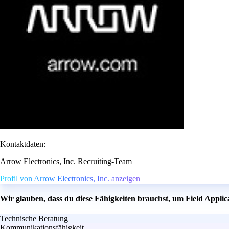
Kontaktdaten:
Arrow Electronics, Inc. Recruiting-Team
Profil von Arrow Electronics, Inc. anzeigen
Wir glauben, dass du diese Fähigkeiten brauchst, um Field Appli
Technische Beratung
Kommunikationsfähigkeit