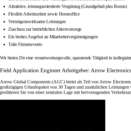
Attraktive, leistungsorientierte Vergütung (Grundgehalt plus Bonus)
Flexible Arbeitszeiten sowie Homeoffice
Vermögenswirksame Leistungen
Zuschuss zur betrieblichen Altersvorsorge
Ein breites Angebot an Mitarbeitervergünstigungen
Tolle Firmenevents
Wir bieten Dir eine verantwortungsvolle, spannende Tätigkeit in kollegial
Field Application Engineer Arbeitgeber: Arrow Electronics
Arrow Global Components (AGC) bietet als Teil von Arrow Electronics 
großzügigen Urlaubspaket von 30 Tagen und zusätzlichen Leistungen w
profitieren Sie von einer zentralen Lage mit hervorragenden Verkehrsan