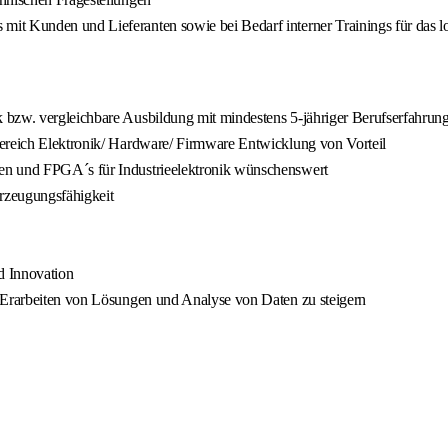
it Kunden und Lieferanten sowie bei Bedarf interner Trainings für das l
 bzw. vergleichbare Ausbildung mit mindestens 5-jähriger Berufserfahrun
Bereich Elektronik/ Hardware/ Firmware Entwicklung von Vorteil
en und FPGA´s für Industrieelektronik wünschenswert
rzeugungsfähigkeit
d Innovation
m Erarbeiten von Lösungen und Analyse von Daten zu steigern