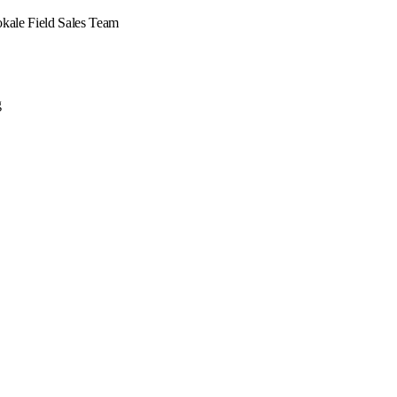
okale Field Sales Team
g