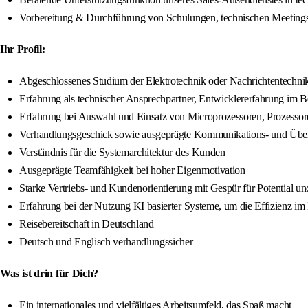
Vorbereitung & Durchführung von Schulungen, technischen Meetings m
Ihr Profil:
Abgeschlossenes Studium der Elektrotechnik oder Nachrichtentechnik
Erfahrung als technischer Ansprechpartner, Entwicklererfahrung im 
Erfahrung bei Auswahl und Einsatz von Microprozessoren, Prozessor
Verhandlungsgeschick sowie ausgeprägte Kommunikations- und Übe
Verständnis für die Systemarchitektur des Kunden
Ausgeprägte Teamfähigkeit bei hoher Eigenmotivation
Starke Vertriebs- und Kundenorientierung mit Gespür für Potential un
Erfahrung bei der Nutzung KI basierter Systeme, um die Effizienz i
Reisebereitschaft in Deutschland
Deutsch und Englisch verhandlungssicher
Was ist drin für Dich?
Ein internationales und vielfältiges Arbeitsumfeld, das Spaß macht