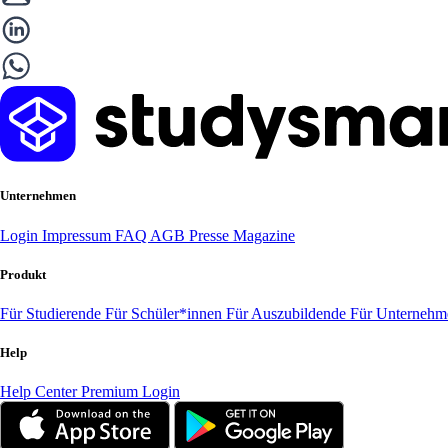
Unternehmen
Login
Impressum
FAQ
AGB
Presse
Magazine
Produkt
Für Studierende
Für Schüler*innen
Für Auszubildende
Für Unterneh
Help
Help Center
Premium Login