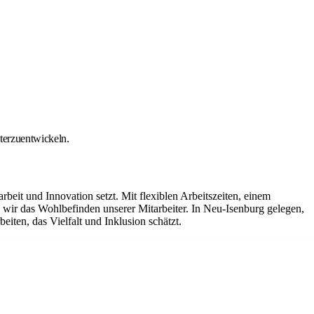
iterzuentwickeln.
it und Innovation setzt. Mit flexiblen Arbeitszeiten, einem
ir das Wohlbefinden unserer Mitarbeiter. In Neu-Isenburg gelegen,
iten, das Vielfalt und Inklusion schätzt.