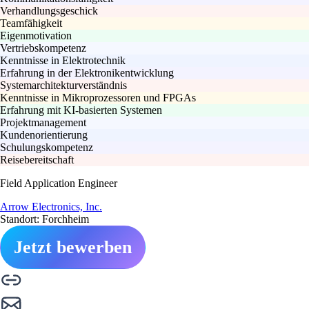
Verhandlungsgeschick
Teamfähigkeit
Eigenmotivation
Vertriebskompetenz
Kenntnisse in Elektrotechnik
Erfahrung in der Elektronikentwicklung
Systemarchitekturverständnis
Kenntnisse in Mikroprozessoren und FPGAs
Erfahrung mit KI-basierten Systemen
Projektmanagement
Kundenorientierung
Schulungskompetenz
Reisebereitschaft
Field Application Engineer
Arrow Electronics, Inc.
Standort: Forchheim
Jetzt bewerben