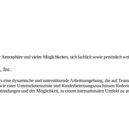
er Atmosphäre und vielen Möglichkeiten, sich fachlich sowie persönlich we
, Inc.
eine dynamische und unterstützende Arbeitsumgebung, die auf Teamarbe
ie einer Unternehmensrente und Kinderbetreuungszuschüssen fördern w
bindungen und der Möglichkeit, in einem internationalen Umfeld zu arbe