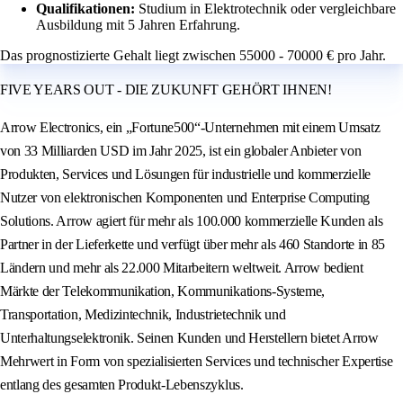
Qualifikationen:
Studium in Elektrotechnik oder vergleichbare
Ausbildung mit 5 Jahren Erfahrung.
Das prognostizierte Gehalt liegt zwischen 55000 - 70000 € pro Jahr.
FIVE YEARS OUT - DIE ZUKUNFT GEHÖRT IHNEN!
Arrow Electronics, ein „Fortune500“-Unternehmen mit einem Umsatz
von 33 Milliarden USD im Jahr 2025, ist ein globaler Anbieter von
Produkten, Services und Lösungen für industrielle und kommerzielle
Nutzer von elektronischen Komponenten und Enterprise Computing
Solutions. Arrow agiert für mehr als 100.000 kommerzielle Kunden als
Partner in der Lieferkette und verfügt über mehr als 460 Standorte in 85
Ländern und mehr als 22.000 Mitarbeitern weltweit. Arrow bedient
Märkte der Telekommunikation, Kommunikations-Systeme,
Transportation, Medizintechnik, Industrietechnik und
Unterhaltungselektronik. Seinen Kunden und Herstellern bietet Arrow
Mehrwert in Form von spezialisierten Services und technischer Expertise
entlang des gesamten Produkt-Lebenszyklus.