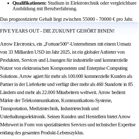
Qualifikationen:
Studium in Elektrotechnik oder vergleichbare
Ausbildung mit Berufserfahrung.
Das prognostizierte Gehalt liegt zwischen 55000 - 70000 € pro Jahr.
FIVE YEARS OUT - DIE ZUKUNFT GEHÖRT IHNEN!
Arrow Electronics, ein „Fortune500“-Unternehmen mit einem Umsatz
von 33 Milliarden USD im Jahr 2025, ist ein globaler Anbieter von
Produkten, Services und Lösungen für industrielle und kommerzielle
Nutzer von elektronischen Komponenten und Enterprise Computing
Solutions. Arrow agiert für mehr als 100.000 kommerzielle Kunden als
Partner in der Lieferkette und verfügt über mehr als 460 Standorte in 85
Ländern und mehr als 22.000 Mitarbeitern weltweit. Arrow bedient
Märkte der Telekommunikation, Kommunikations-Systeme,
Transportation, Medizintechnik, Industrietechnik und
Unterhaltungselektronik. Seinen Kunden und Herstellern bietet Arrow
Mehrwert in Form von spezialisierten Services und technischer Expertise
entlang des gesamten Produkt-Lebenszyklus.