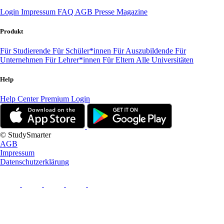
Login
Impressum
FAQ
AGB
Presse
Magazine
Produkt
Für Studierende
Für Schüler*innen
Für Auszubildende
Für
Unternehmen
Für Lehrer*innen
Für Eltern
Alle Universitäten
Help
Help Center
Premium Login
© StudySmarter
AGB
Impressum
Datenschutzerklärung