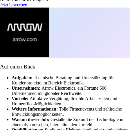
Jetzt bewerben
Auf einen Blick
Aufgaben:
Technische Beratung und Unterstützung für
Kundenprojekte im Bereich Elektronik.
Unternehmen:
Arrow Electronics, ein Fortune 500
Unternehmen mit globaler Reichweite.
Vorteile:
Attraktive Vergütung, flexible Arbeitszeiten und
Homeoffice-Möglichkeiten.
Weitere Informationen:
Tolle Firmenevents und zahlreiche
Entwicklungsmöglichkeiten.
Warum dieser Job:
Gestalte die Zukunft der Technologie in
einem dynamischen, internationalen Umfeld.
Qualifikationen:
Studium in Elektrotechnik oder vergleichbare