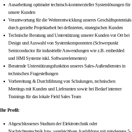
Ausarbeitung optimaler technisch-kommerzieller Systemlösungen für
unsere Kunden
Verantwortung für die Weiterentwicklung unseres Geschäftspotentials
durch gezielte Projektarbeit bei definierten, strategischen Kunden
Technische Beratung und Unterstützung unserer Kunden vor Ort bei
Design und Auswahl von Systemkomponenten (Schwerpunkt
Semiconductor für industrielle Anwendungen wie z.B. embedded
und HMI Systeme inkl. Softwareelementen)
Beratende Unterstützungsfunktion unseres Sales-Außendienstes in
technischen Fragestellungen
Vorbereitung & Durchführung von Schulungen, technischen
Meetings mit Kunden und Lieferanten sowie bei Bedarf interner
Trainings für das lokale Field Sales Team
Ihr Profil:
Abgeschlossenes Studium der Elektrotechnik oder
Nachrichtentechnik bzw. vergleichbare Ausbildung mit mindestens 5-