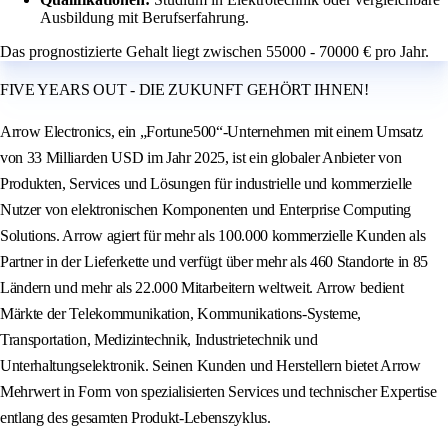
Ausbildung mit Berufserfahrung.
Das prognostizierte Gehalt liegt zwischen 55000 - 70000 € pro Jahr.
FIVE YEARS OUT - DIE ZUKUNFT GEHÖRT IHNEN!
Arrow Electronics, ein „Fortune500“-Unternehmen mit einem Umsatz
von 33 Milliarden USD im Jahr 2025, ist ein globaler Anbieter von
Produkten, Services und Lösungen für industrielle und kommerzielle
Nutzer von elektronischen Komponenten und Enterprise Computing
Solutions. Arrow agiert für mehr als 100.000 kommerzielle Kunden als
Partner in der Lieferkette und verfügt über mehr als 460 Standorte in 85
Ländern und mehr als 22.000 Mitarbeitern weltweit. Arrow bedient
Märkte der Telekommunikation, Kommunikations-Systeme,
Transportation, Medizintechnik, Industrietechnik und
Unterhaltungselektronik. Seinen Kunden und Herstellern bietet Arrow
Mehrwert in Form von spezialisierten Services und technischer Expertise
entlang des gesamten Produkt-Lebenszyklus.