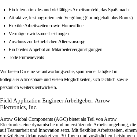
Ein internationales und vielfältiges Arbeitsumfeld, das Spaß macht
Attraktive, leistungsorientierte Vergütung (Grundgehalt plus Bonus)
Flexible Arbeitszeiten sowie Homeoffice
Vermögenswirksame Leistungen
Zuschuss zur betrieblichen Altersvorsorge
Ein breites Angebot an Mitarbeitervergünstigungen
Tolle Firmenevents
Wir bieten Dir eine verantwortungsvolle, spannende Tätigkeit in
kollegialer Atmosphäre und vielen Möglichkeiten, sich fachlich sowie
persönlich weiterzuentwickeln.
Field Application Engineer Arbeitgeber: Arrow
Electronics, Inc.
Arrow Global Components (AGC) bietet als Teil von Arrow
Electronics eine dynamische und unterstützende Arbeitsumgebung, die
auf Teamarbeit und Innovation setzt. Mit flexiblen Arbeitszeiten, einem
großzügigen Urlaubspaket von 30 Tagen und zusätzlichen Leistungen