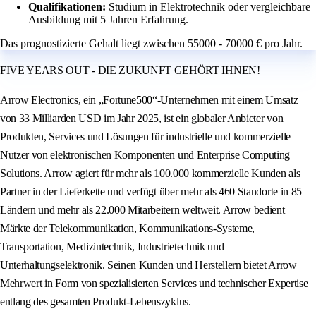
Qualifikationen:
Studium in Elektrotechnik oder vergleichbare
Ausbildung mit 5 Jahren Erfahrung.
Das prognostizierte Gehalt liegt zwischen 55000 - 70000 € pro Jahr.
FIVE YEARS OUT - DIE ZUKUNFT GEHÖRT IHNEN!
Arrow Electronics, ein „Fortune500“-Unternehmen mit einem Umsatz
von 33 Milliarden USD im Jahr 2025, ist ein globaler Anbieter von
Produkten, Services und Lösungen für industrielle und kommerzielle
Nutzer von elektronischen Komponenten und Enterprise Computing
Solutions. Arrow agiert für mehr als 100.000 kommerzielle Kunden als
Partner in der Lieferkette und verfügt über mehr als 460 Standorte in 85
Ländern und mehr als 22.000 Mitarbeitern weltweit. Arrow bedient
Märkte der Telekommunikation, Kommunikations-Systeme,
Transportation, Medizintechnik, Industrietechnik und
Unterhaltungselektronik. Seinen Kunden und Herstellern bietet Arrow
Mehrwert in Form von spezialisierten Services und technischer Expertise
entlang des gesamten Produkt-Lebenszyklus.