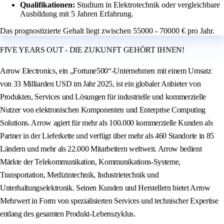
Qualifikationen:
Studium in Elektrotechnik oder vergleichbare
Ausbildung mit 5 Jahren Erfahrung.
Das prognostizierte Gehalt liegt zwischen 55000 - 70000 € pro Jahr.
FIVE YEARS OUT - DIE ZUKUNFT GEHÖRT IHNEN!
Arrow Electronics, ein „Fortune500“-Unternehmen mit einem Umsatz
von 33 Milliarden USD im Jahr 2025, ist ein globaler Anbieter von
Produkten, Services und Lösungen für industrielle und kommerzielle
Nutzer von elektronischen Komponenten und Enterprise Computing
Solutions. Arrow agiert für mehr als 100.000 kommerzielle Kunden als
Partner in der Lieferkette und verfügt über mehr als 460 Standorte in 85
Ländern und mehr als 22.000 Mitarbeitern weltweit. Arrow bedient
Märkte der Telekommunikation, Kommunikations-Systeme,
Transportation, Medizintechnik, Industrietechnik und
Unterhaltungselektronik. Seinen Kunden und Herstellern bietet Arrow
Mehrwert in Form von spezialisierten Services und technischer Expertise
entlang des gesamten Produkt-Lebenszyklus.