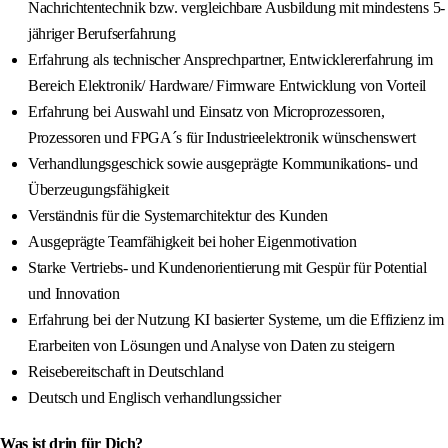
Nachrichtentechnik bzw. vergleichbare Ausbildung mit mindestens 5-
jähriger Berufserfahrung
Erfahrung als technischer Ansprechpartner, Entwicklererfahrung im
Bereich Elektronik/ Hardware/ Firmware Entwicklung von Vorteil
Erfahrung bei Auswahl und Einsatz von Microprozessoren,
Prozessoren und FPGA´s für Industrieelektronik wünschenswert
Verhandlungsgeschick sowie ausgeprägte Kommunikations- und
Überzeugungsfähigkeit
Verständnis für die Systemarchitektur des Kunden
Ausgeprägte Teamfähigkeit bei hoher Eigenmotivation
Starke Vertriebs- und Kundenorientierung mit Gespür für Potential
und Innovation
Erfahrung bei der Nutzung KI basierter Systeme, um die Effizienz im
Erarbeiten von Lösungen und Analyse von Daten zu steigern
Reisebereitschaft in Deutschland
Deutsch und Englisch verhandlungssicher
Was ist drin für Dich?