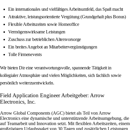
Ein internationales und vielfältiges Arbeitsumfeld, das Spaß macht
Attraktive, leistungsorientierte Vergütung (Grundgehalt plus Bonus)
Flexible Arbeitszeiten sowie Homeoffice
Vermögenswirksame Leistungen
Zuschuss zur betrieblichen Altersvorsorge
Ein breites Angebot an Mitarbeitervergünstigungen
Tolle Firmenevents
Wir bieten Dir eine verantwortungsvolle, spannende Tätigkeit in
kollegialer Atmosphäre und vielen Möglichkeiten, sich fachlich sowie
persönlich weiterzuentwickeln.
Field Application Engineer Arbeitgeber: Arrow
Electronics, Inc.
Arrow Global Components (AGC) bietet als Teil von Arrow
Electronics eine dynamische und unterstützende Arbeitsumgebung, die
auf Teamarbeit und Innovation setzt. Mit flexiblen Arbeitszeiten, einem
großzügigen Urlaubspaket von 30 Tagen und zusätzlichen Leistungen