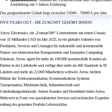
Ausbildung mit 5 Jahren Erfahrung.
Das prognostizierte Gehalt liegt zwischen 55000 - 70000 € pro Jahr.
FIVE YEARS OUT - DIE ZUKUNFT GEHÖRT IHNEN!
Arrow Electronics, ein „Fortune500“-Unternehmen mit einem Umsatz
von 33 Milliarden USD im Jahr 2025, ist ein globaler Anbieter von
Produkten, Services und Lösungen für industrielle und kommerzielle
Nutzer von elektronischen Komponenten und Enterprise Computing
Solutions. Arrow agiert für mehr als 100.000 kommerzielle Kunden als
Partner in der Lieferkette und verfügt über mehr als 460 Standorte in 85
Ländern und mehr als 22.000 Mitarbeitern weltweit. Arrow bedient
Märkte der Telekommunikation, Kommunikations-Systeme,
Transportation, Medizintechnik, Industrietechnik und
Unterhaltungselektronik. Seinen Kunden und Herstellern bietet Arrow
Mehrwert in Form von spezialisierten Services und technischer Expertise
entlang des gesamten Produkt-Lebenszyklus.