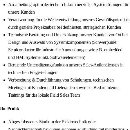
Ausarbeitung optimaler technisch-kommerzieller Systemlösungen für
unsere Kunden
Verantwortung für die Weiterentwicklung unseres Geschäftspotentials
durch gezielte Projektarbeit bei definierten, strategischen Kunden
Technische Beratung und Unterstützung unserer Kunden vor Ort bei
Design und Auswahl von Systemkomponenten (Schwerpunkt
Semiconductor für industrielle Anwendungen wie z.B. embedded
und HMI Systeme inkl. Softwareelementen)
Beratende Unterstützungsfunktion unseres Sales-Außendienstes in
technischen Fragestellungen
Vorbereitung & Durchführung von Schulungen, technischen
Meetings mit Kunden und Lieferanten sowie bei Bedarf interner
Trainings für das lokale Field Sales Team
Ihr Profil:
Abgeschlossenes Studium der Elektrotechnik oder
Nachrichtentechnik bzw. vergleichbare Ausbildung mit mindestens 5-