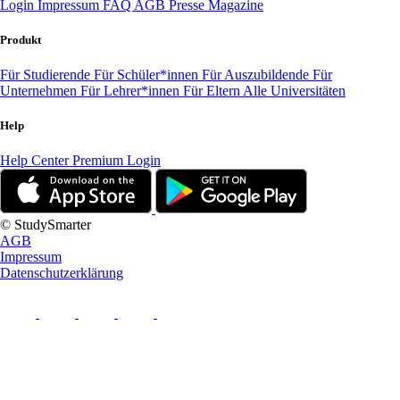
Login
Impressum
FAQ
AGB
Presse
Magazine
Produkt
Für Studierende
Für Schüler*innen
Für Auszubildende
Für
Unternehmen
Für Lehrer*innen
Für Eltern
Alle Universitäten
Help
Help Center
Premium Login
© StudySmarter
AGB
Impressum
Datenschutzerklärung