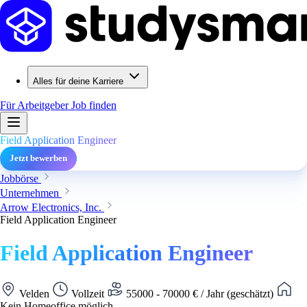
Alles für deine Karriere
Für Arbeitgeber
Job finden
Field Application Engineer
Jetzt bewerben
Jobbörse
Unternehmen
Arrow Electronics, Inc.
Field Application Engineer
Field Application Engineer
Velden
Vollzeit
55000 - 70000 € / Jahr (geschätzt)
Kein Homeoffice möglich