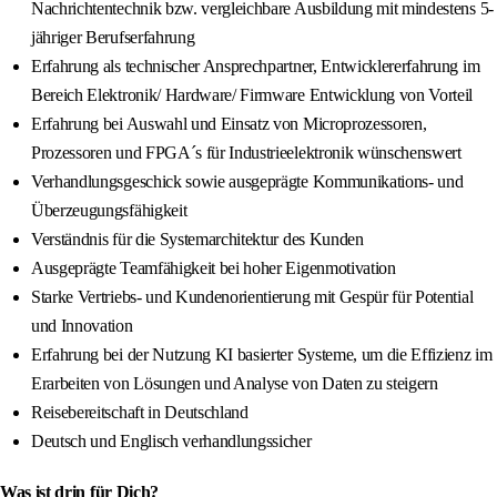
Nachrichtentechnik bzw. vergleichbare Ausbildung mit mindestens 5-
jähriger Berufserfahrung
Erfahrung als technischer Ansprechpartner, Entwicklererfahrung im
Bereich Elektronik/ Hardware/ Firmware Entwicklung von Vorteil
Erfahrung bei Auswahl und Einsatz von Microprozessoren,
Prozessoren und FPGA´s für Industrieelektronik wünschenswert
Verhandlungsgeschick sowie ausgeprägte Kommunikations- und
Überzeugungsfähigkeit
Verständnis für die Systemarchitektur des Kunden
Ausgeprägte Teamfähigkeit bei hoher Eigenmotivation
Starke Vertriebs- und Kundenorientierung mit Gespür für Potential
und Innovation
Erfahrung bei der Nutzung KI basierter Systeme, um die Effizienz im
Erarbeiten von Lösungen und Analyse von Daten zu steigern
Reisebereitschaft in Deutschland
Deutsch und Englisch verhandlungssicher
Was ist drin für Dich?