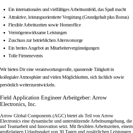
Ein internationales und vielfältiges Arbeitsumfeld, das Spaß macht
Attraktive, leistungsorientierte Vergütung (Grundgehalt plus Bonus)
Flexible Arbeitszeiten sowie Homeoffice
Vermögenswirksame Leistungen
Zuschuss zur betrieblichen Altersvorsorge
Ein breites Angebot an Mitarbeitervergünstigungen
Tolle Firmenevents
Wir bieten Dir eine verantwortungsvolle, spannende Tätigkeit in
kollegialer Atmosphäre und vielen Möglichkeiten, sich fachlich sowie
persönlich weiterzuentwickeln.
Field Application Engineer Arbeitgeber: Arrow
Electronics, Inc.
Arrow Global Components (AGC) bietet als Teil von Arrow
Electronics eine dynamische und unterstützende Arbeitsumgebung, die
auf Teamarbeit und Innovation setzt. Mit flexiblen Arbeitszeiten, einem
großzügigen Urlaubspaket von 30 Tagen und zusätzlichen Leistungen