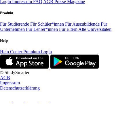
Login
Impressum
FAQ
AGB
Presse
Magazine
Produkt
Für Studierende
Für Schüler*innen
Für Auszubildende
Für
Unternehmen
Für Lehrer*innen
Für Eltern
Alle Universitäten
Help
Help Center
Premium Login
© StudySmarter
AGB
Impressum
Datenschutzerklärung