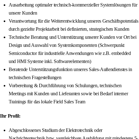
Ausarbeitung optimaler technisch-kommerzieller Systemlösungen für
unsere Kunden
Verantwortung für die Weiterentwicklung unseres Geschäftspotentials
durch gezielte Projektarbeit bei definierten, strategischen Kunden
Technische Beratung und Unterstützung unserer Kunden vor Ort bei
Design und Auswahl von Systemkomponenten (Schwerpunkt
Semiconductor für industrielle Anwendungen wie z.B. embedded
und HMI Systeme inkl. Softwareelementen)
Beratende Unterstützungsfunktion unseres Sales-Außendienstes in
technischen Fragestellungen
Vorbereitung & Durchführung von Schulungen, technischen
Meetings mit Kunden und Lieferanten sowie bei Bedarf interner
Trainings für das lokale Field Sales Team
Ihr Profil:
Abgeschlossenes Studium der Elektrotechnik oder
Nachrichtentechnik bzw. vergleichbare Ausbildung mit mindestens 5-