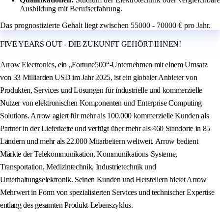
Ausbildung mit Berufserfahrung.
Das prognostizierte Gehalt liegt zwischen 55000 - 70000 € pro Jahr.
FIVE YEARS OUT - DIE ZUKUNFT GEHÖRT IHNEN!
Arrow Electronics, ein „Fortune500“-Unternehmen mit einem Umsatz
von 33 Milliarden USD im Jahr 2025, ist ein globaler Anbieter von
Produkten, Services und Lösungen für industrielle und kommerzielle
Nutzer von elektronischen Komponenten und Enterprise Computing
Solutions. Arrow agiert für mehr als 100.000 kommerzielle Kunden als
Partner in der Lieferkette und verfügt über mehr als 460 Standorte in 85
Ländern und mehr als 22.000 Mitarbeitern weltweit. Arrow bedient
Märkte der Telekommunikation, Kommunikations-Systeme,
Transportation, Medizintechnik, Industrietechnik und
Unterhaltungselektronik. Seinen Kunden und Herstellern bietet Arrow
Mehrwert in Form von spezialisierten Services und technischer Expertise
entlang des gesamten Produkt-Lebenszyklus.