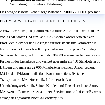
Ausbildung mit 5 Jahren Erfahrung.
Das prognostizierte Gehalt liegt zwischen 55000 - 70000 € pro Jahr.
FIVE YEARS OUT - DIE ZUKUNFT GEHÖRT IHNEN!
Arrow Electronics, ein „Fortune500“-Unternehmen mit einem Umsatz
von 33 Milliarden USD im Jahr 2025, ist ein globaler Anbieter von
Produkten, Services und Lösungen für industrielle und kommerzielle
Nutzer von elektronischen Komponenten und Enterprise Computing
Solutions. Arrow agiert für mehr als 100.000 kommerzielle Kunden als
Partner in der Lieferkette und verfügt über mehr als 460 Standorte in 85
Ländern und mehr als 22.000 Mitarbeitern weltweit. Arrow bedient
Märkte der Telekommunikation, Kommunikations-Systeme,
Transportation, Medizintechnik, Industrietechnik und
Unterhaltungselektronik. Seinen Kunden und Herstellern bietet Arrow
Mehrwert in Form von spezialisierten Services und technischer Expertise
entlang des gesamten Produkt-Lebenszyklus.