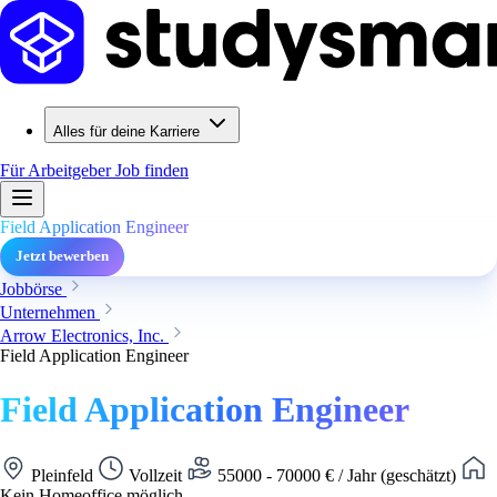
Alles für deine Karriere
Für Arbeitgeber
Job finden
Field Application Engineer
Jetzt bewerben
Jobbörse
Unternehmen
Arrow Electronics, Inc.
Field Application Engineer
Field Application Engineer
Pleinfeld
Vollzeit
55000 - 70000 € / Jahr (geschätzt)
Kein Homeoffice möglich