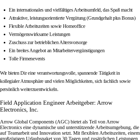
Ein internationales und vielfältiges Arbeitsumfeld, das Spaß macht
Attraktive, leistungsorientierte Vergütung (Grundgehalt plus Bonus)
Flexible Arbeitszeiten sowie Homeoffice
Vermögenswirksame Leistungen
Zuschuss zur betrieblichen Altersvorsorge
Ein breites Angebot an Mitarbeitervergünstigungen
Tolle Firmenevents
Wir bieten Dir eine verantwortungsvolle, spannende Tätigkeit in
kollegialer Atmosphäre und vielen Möglichkeiten, sich fachlich sowie
persönlich weiterzuentwickeln.
Field Application Engineer Arbeitgeber: Arrow
Electronics, Inc.
Arrow Global Components (AGC) bietet als Teil von Arrow
Electronics eine dynamische und unterstützende Arbeitsumgebung, die
auf Teamarbeit und Innovation setzt. Mit flexiblen Arbeitszeiten, einem
großzügigen Urlaubspaket von 30 Tagen und zusätzlichen Leistungen