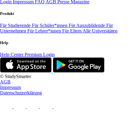
Login
Impressum
FAQ
AGB
Presse
Magazine
Produkt
Für Studierende
Für Schüler*innen
Für Auszubildende
Für
Unternehmen
Für Lehrer*innen
Für Eltern
Alle Universitäten
Help
Help Center
Premium Login
© StudySmarter
AGB
Impressum
Datenschutzerklärung