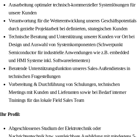
Ausarbeitung optimaler technisch-kommerzieller Systemlösungen für
unsere Kunden
Verantwortung für die Weiterentwicklung unseres Geschäftspotentials
durch gezielte Projektarbeit bei definierten, strategischen Kunden
Technische Beratung und Unterstützung unserer Kunden vor Ort bei
Design und Auswahl von Systemkomponenten (Schwerpunkt
Semiconductor für industrielle Anwendungen wie z.B. embedded
und HMI Systeme inkl. Softwareelementen)
Beratende Unterstützungsfunktion unseres Sales-Außendienstes in
technischen Fragestellungen
Vorbereitung & Durchführung von Schulungen, technischen
Meetings mit Kunden und Lieferanten sowie bei Bedarf interner
Trainings für das lokale Field Sales Team
Ihr Profil:
Abgeschlossenes Studium der Elektrotechnik oder
Nachrichtentechnik bzw. vergleichbare Ausbildung mit mindestens 5-